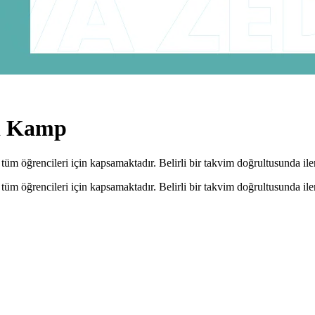
lı Kamp
m öğrencileri için kapsamaktadır. Belirli bir takvim doğrultusunda iler
m öğrencileri için kapsamaktadır. Belirli bir takvim doğrultusunda iler