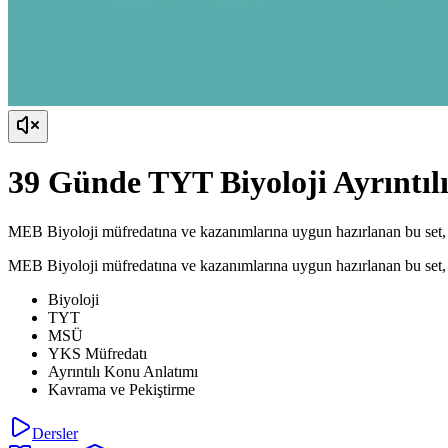
39 Günde TYT Biyoloji Ayrıntı
MEB Biyoloji müfredatına ve kazanımlarına uygun hazırlanan bu set, tü
MEB Biyoloji müfredatına ve kazanımlarına uygun hazırlanan bu set, tü
Biyoloji
TYT
MSÜ
YKS Müfredatı
Ayrıntılı Konu Anlatımı
Kavrama ve Pekiştirme
Dersler