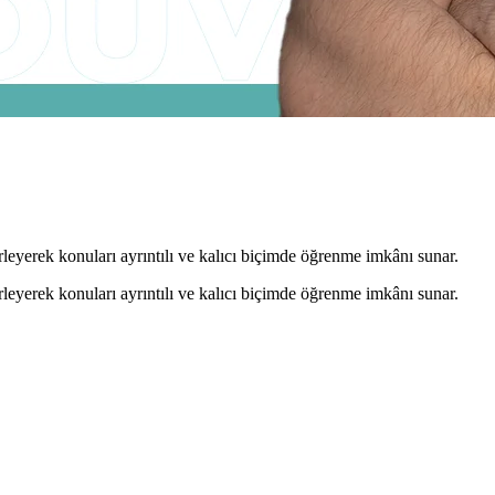
leyerek konuları ayrıntılı ve kalıcı biçimde öğrenme imkânı sunar.
leyerek konuları ayrıntılı ve kalıcı biçimde öğrenme imkânı sunar.