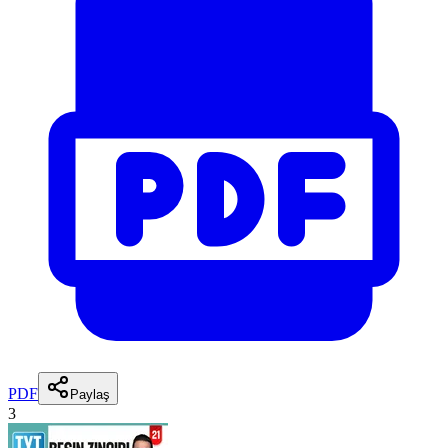
PDF
Paylaş
3