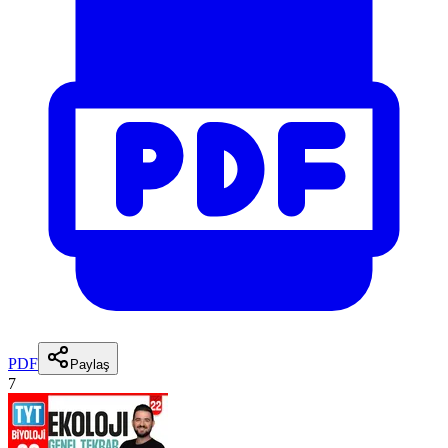
PDF
Paylaş
7