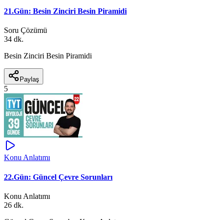
21.Gün: Besin Zinciri Besin Piramidi
Soru Çözümü
34 dk.
Besin Zinciri Besin Piramidi
Paylaş
5
Konu Anlatımı
22.Gün: Güncel Çevre Sorunları
Konu Anlatımı
26 dk.