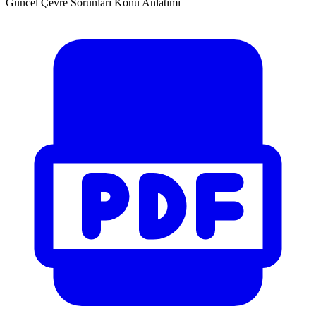
Güncel Çevre Sorunları Konu Anlatımı