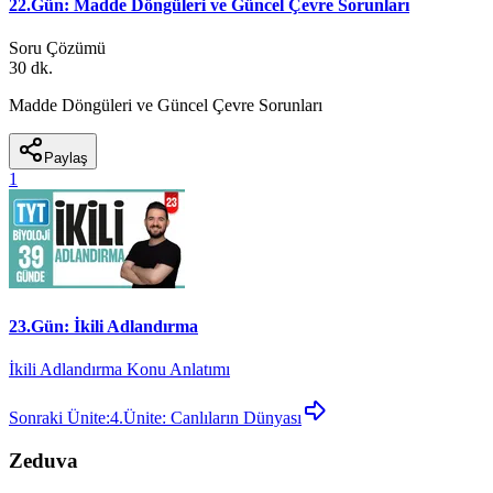
22.Gün: Madde Döngüleri ve Güncel Çevre Sorunları
Soru Çözümü
30 dk.
Madde Döngüleri ve Güncel Çevre Sorunları
Paylaş
1
23.Gün: İkili Adlandırma
İkili Adlandırma Konu Anlatımı
Sonraki Ünite:
4.Ünite: Canlıların Dünyası
Zeduva