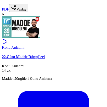
PDF
Paylaş
6
Konu Anlatımı
22.Gün: Madde Döngüleri
Konu Anlatımı
14 dk.
Madde Döngüleri Konu Anlatımı