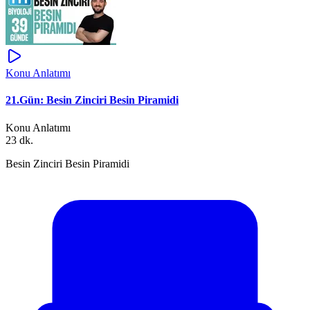
Konu Anlatımı
21.Gün: Besin Zinciri Besin Piramidi
Konu Anlatımı
23 dk.
Besin Zinciri Besin Piramidi