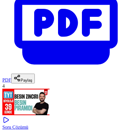
PDF
Paylaş
4
Soru Çözümü