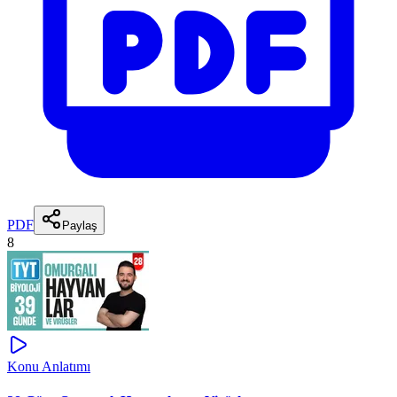
PDF
Paylaş
8
Konu Anlatımı