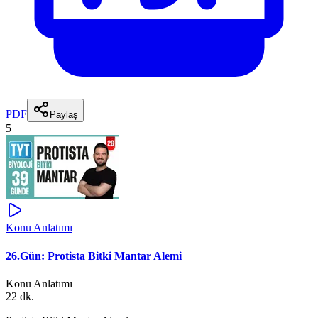
PDF
Paylaş
5
Konu Anlatımı
26.Gün: Protista Bitki Mantar Alemi
Konu Anlatımı
22 dk.