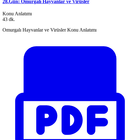
28.Gün: Omurgalı Hayvanlar ve Virüsler
Konu Anlatımı
43 dk.
Omurgalı Hayvanlar ve Virüsler Konu Anlatımı