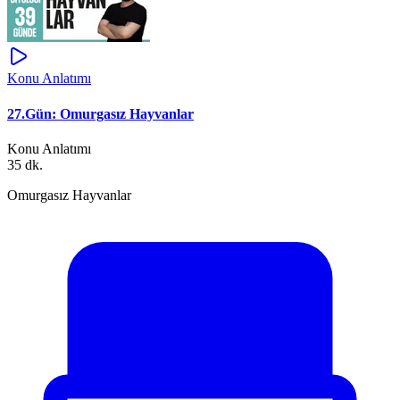
Konu Anlatımı
27.Gün: Omurgasız Hayvanlar
Konu Anlatımı
35 dk.
Omurgasız Hayvanlar