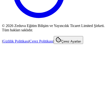
©
2026
Zeduva Eğitim Bilişim ve Yayıncılık Ticaret Limited Şirketi.
Tüm hakları saklıdır.
|
Gizlilik Politikası
|
Çerez Politikası
|
Çerez Ayarları