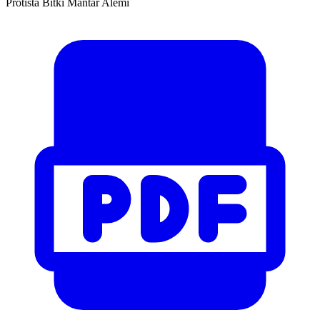
Protista Bitki Mantar Alemi