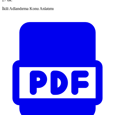
İkili Adlandırma Konu Anlatımı