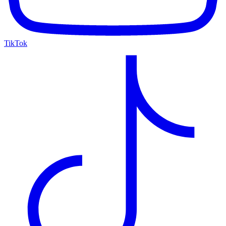
TikTok