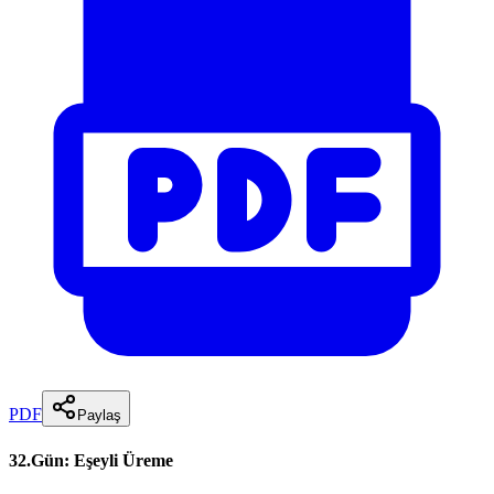
PDF
Paylaş
32.Gün: Eşeyli Üreme