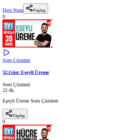
Ders Notu
Paylaş
8
Soru Çözümü
32.Gün: Eşeyli Üreme
Soru Çözümü
22 dk.
Eşeyli Üreme Soru Çözümü
Paylaş
9