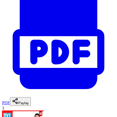
PDF
Paylaş
3