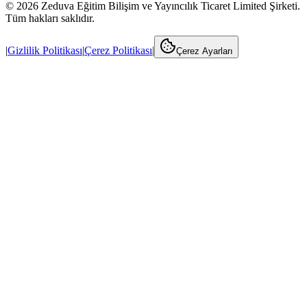
©
2026
Zeduva Eğitim Bilişim ve Yayıncılık Ticaret Limited Şirketi.
Tüm hakları saklıdır.
|
Gizlilik Politikası
|
Çerez Politikası
|
Çerez Ayarları