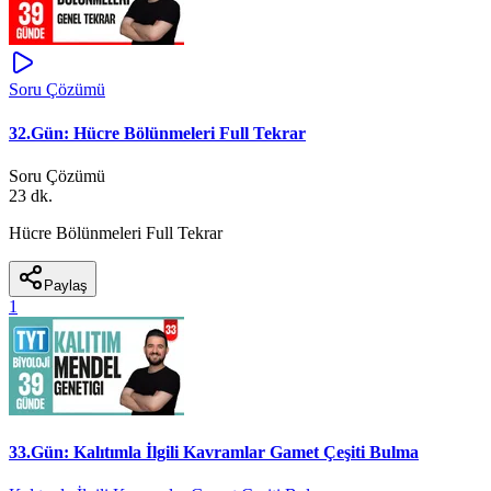
Soru Çözümü
32.Gün: Hücre Bölünmeleri Full Tekrar
Soru Çözümü
23 dk.
Hücre Bölünmeleri Full Tekrar
Paylaş
1
33.Gün: Kalıtımla İlgili Kavramlar Gamet Çeşiti Bulma