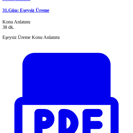
31.Gün: Eşeysiz Üreme
Konu Anlatımı
38 dk.
Eşeysiz Üreme Konu Anlatımı