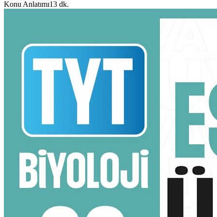
Konu Anlatımı
13 dk.