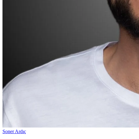
Soner Ardıç