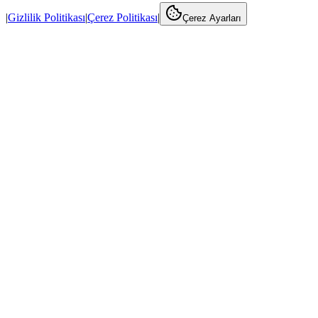
|
Gizlilik Politikası
|
Çerez Politikası
|
Çerez Ayarları