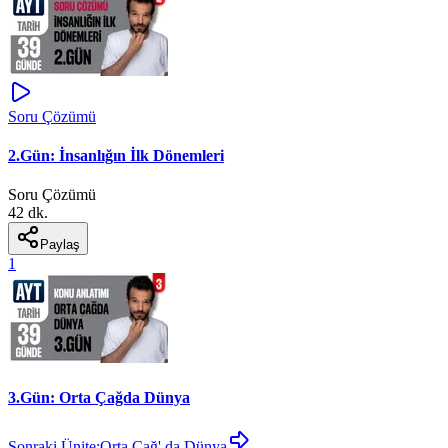
Soru Çözümü
2.Gün: İnsanlığın İlk Dönemleri
Soru Çözümü
42 dk.
Paylaş
1
3.Gün: Orta Çağda Dünya
Sonraki Ünite:
Orta Çağ' da Dünya