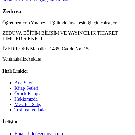
Zeduva
Öğretmenlerin Yayınevi. Eğitimde fırsat eşitliği için çalışıyor.
ZEDUVA EĞİTİM BİLİŞİM VE YAYINCILIK TİCARET
LİMİTED ŞİRKETİ
İVEDİKOSB Mahallesi 1485. Cadde No: 15a
Yenimahalle/Ankara
Hızlı Linkler
Ana Sayfa
Kitap Setleri
Örnek Kitaplar
Hakkımızda
Mesafeli Satış
Teslimat ve İade
İletişim
Email: info@zeduva.com