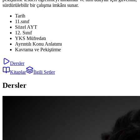
sürdürülebilir bir çalışma imkânı sunar.
Tarih
11.sınıf
Sözel AYT
12. Sınıf
YKS Müfredatı
Ayrıntılı Konu Anlatımı
Kavrama ve Pekiştirme
Dersler
Kitaplar
İlgili Setler
Dersler