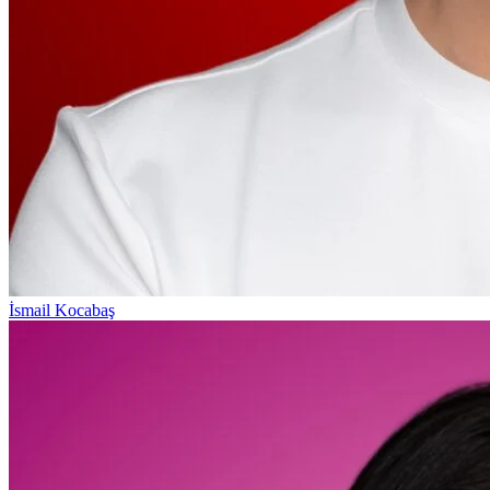
İsmail Kocabaş