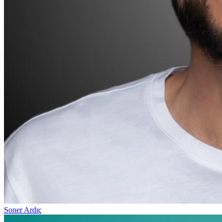
Soner Ardıç