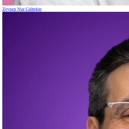
Zeynep Nur Gültekin