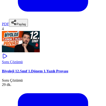
PDF
Paylaş
4
Soru Çözümü
Biyoloji 12.Sınıf 1.Dönem 1.Yazılı Provası
Soru Çözümü
29 dk.