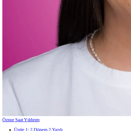
Öznur Saat Yıldırım
Ünite
1
:
2.Dönem 2.Yazılı