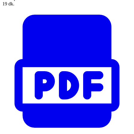
19 dk.