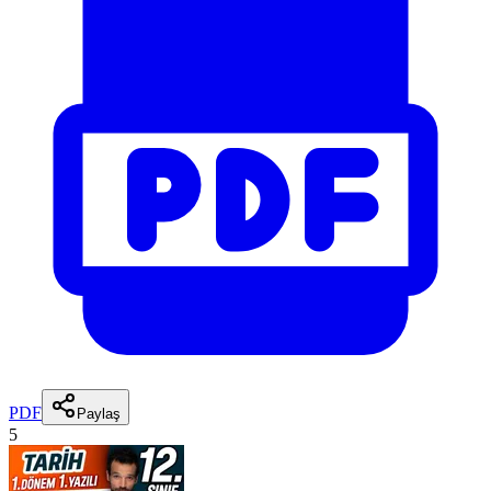
PDF
Paylaş
5