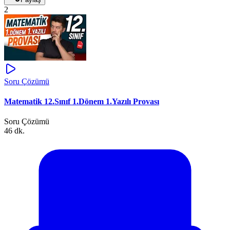
2
Soru Çözümü
Matematik 12.Sınıf 1.Dönem 1.Yazılı Provası
Soru Çözümü
46 dk.