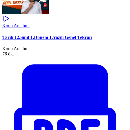
Konu Anlatımı
Tarih 12.Sınıf 1.Dönem 1.Yazılı Genel Tekrarı
Konu Anlatımı
76 dk.