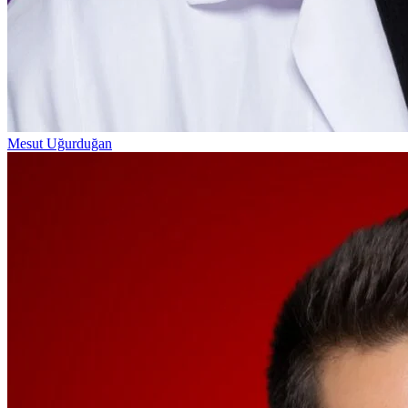
Mesut Uğurduğan