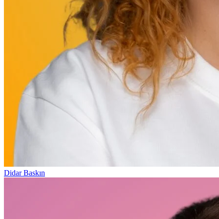
Didar Baskın