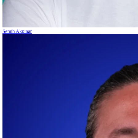
Semih Akpınar