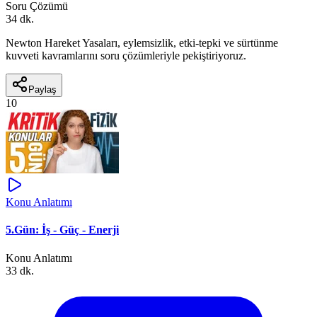
Soru Çözümü
34 dk.
Newton Hareket Yasaları, eylemsizlik, etki-tepki ve sürtünme
kuvveti kavramlarını soru çözümleriyle pekiştiriyoruz.
Paylaş
10
Konu Anlatımı
5.Gün: İş - Güç - Enerji
Konu Anlatımı
33 dk.