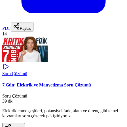
PDF
Paylaş
14
Soru Çözümü
7.Gün: Elektrik ve Manyetizma Soru Çözümü
Soru Çözümü
39 dk.
Elektriklenme çeşitleri, potansiyel fark, akım ve direnç gibi temel
kavramları soru çözerek pekiştiriyoruz.