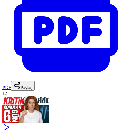
PDF
Paylaş
12