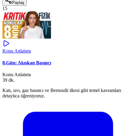
Paylaş
15
Konu Anlatımı
8.Gün: Akışkan Basıncı
Konu Anlatımı
39 dk.
Katı, sıvı, gaz basıncı ve Bernoulli ilkesi gibi temel kavramları
detaylıca öğreniyoruz.