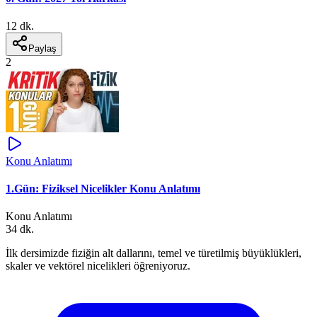
12 dk.
Paylaş
2
Konu Anlatımı
1.Gün: Fiziksel Nicelikler Konu Anlatımı
Konu Anlatımı
34 dk.
İlk dersimizde fiziğin alt dallarını, temel ve türetilmiş büyüklükleri,
skaler ve vektörel nicelikleri öğreniyoruz.