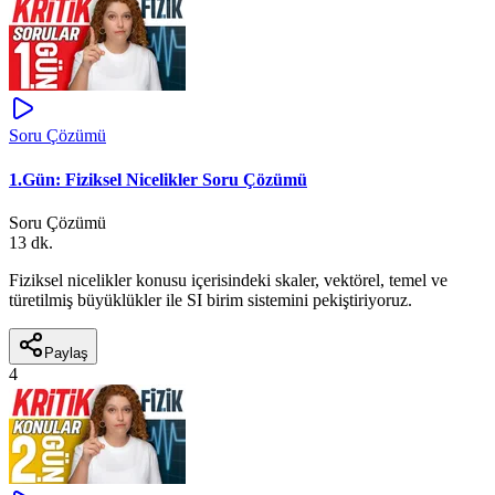
Soru Çözümü
1.Gün: Fiziksel Nicelikler Soru Çözümü
Soru Çözümü
13 dk.
Fiziksel nicelikler konusu içerisindeki skaler, vektörel, temel ve
türetilmiş büyüklükler ile SI birim sistemini pekiştiriyoruz.
Paylaş
4