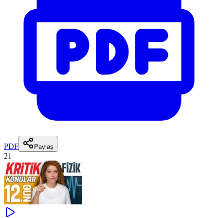
PDF
Paylaş
21