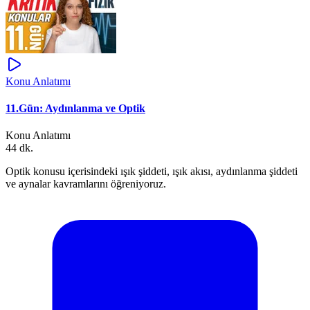
Konu Anlatımı
11.Gün: Aydınlanma ve Optik
Konu Anlatımı
44 dk.
Optik konusu içerisindeki ışık şiddeti, ışık akısı, aydınlanma şiddeti
ve aynalar kavramlarını öğreniyoruz.