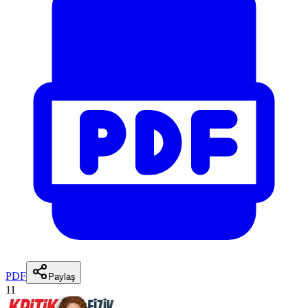
PDF
Paylaş
11