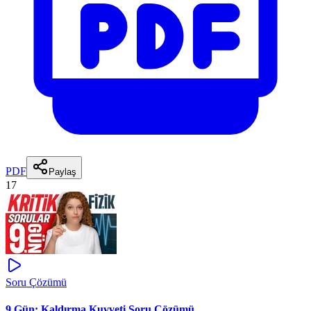
PDF
Paylaş
17
Soru Çözümü
9.Gün: Kaldırma Kuvveti Soru Çözümü