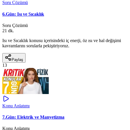
Soru Çözümü
6.Gün: Isı ve Sıcaklık
Soru Çözümü
21 dk.
Isı ve Sıcaklık konusu içerisindeki iç enerji, öz ısı ve hal değişimi
kavramlarını sorularla pekiştiriyoruz.
Paylaş
13
Konu Anlatımı
7.Gün: Elektrik ve Manyetizma
Konu Anlatımı