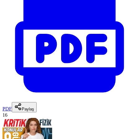
PDF
Paylaş
16