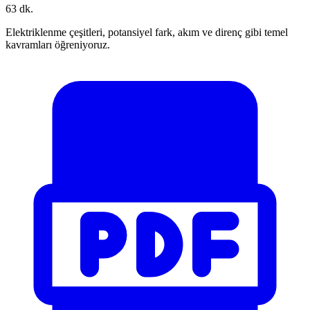
63 dk.
Elektriklenme çeşitleri, potansiyel fark, akım ve direnç gibi temel
kavramları öğreniyoruz.