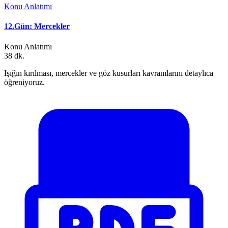
Konu Anlatımı
12.Gün: Mercekler
Konu Anlatımı
38 dk.
Işığın kırılması, mercekler ve göz kusurları kavramlarını detaylıca
öğreniyoruz.