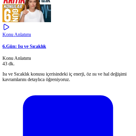
Konu Anlatımı
6.Gün: Isı ve Sıcaklık
Konu Anlatımı
43 dk.
Isı ve Sıcaklık konusu içerisindeki iç enerji, öz ısı ve hal değişimi
kavramlarını detaylıca öğreniyoruz.