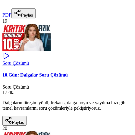
PDF
Paylaş
19
Soru Çözümü
10.Gün: Dalgalar Soru Çözümü
Soru Çözümü
17 dk.
Dalgaların titreşim yönü, frekans, dalga boyu ve yayılma hızı gibi
temel kavramlarını soru çözümleriyle pekiştiriyoruz.
Paylaş
20