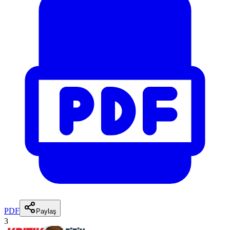
PDF
Paylaş
3