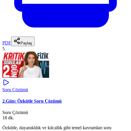
PDF
Paylaş
5
Soru Çözümü
2.Gün: Özkütle Soru Çözümü
Soru Çözümü
18 dk.
Özkütle, dayanıklılık ve kılcallık gibi temel kavramları soru