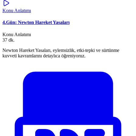
Konu Anlatımı
4.Gün: Newton Hareket Yasaları
Konu Anlatımı
37 dk.
Newton Hareket Yasaları, eylemsizlik, etki-tepki ve sürtünme
kuvveti kavramlarını detaylıca öğreniyoruz.