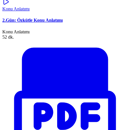
Konu Anlatımı
2.Gün: Özkütle Konu Anlatımı
Konu Anlatımı
52 dk.