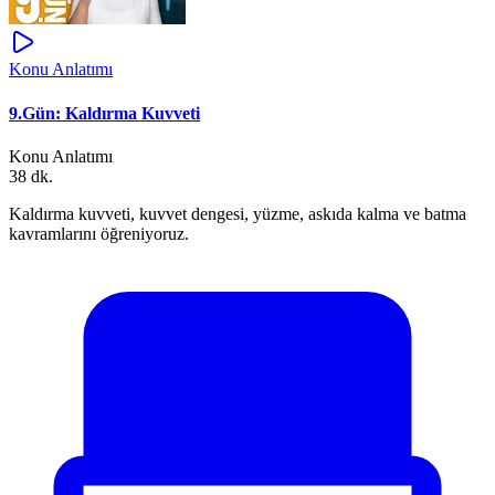
Konu Anlatımı
9.Gün: Kaldırma Kuvveti
Konu Anlatımı
38 dk.
Kaldırma kuvveti, kuvvet dengesi, yüzme, askıda kalma ve batma
kavramlarını öğreniyoruz.