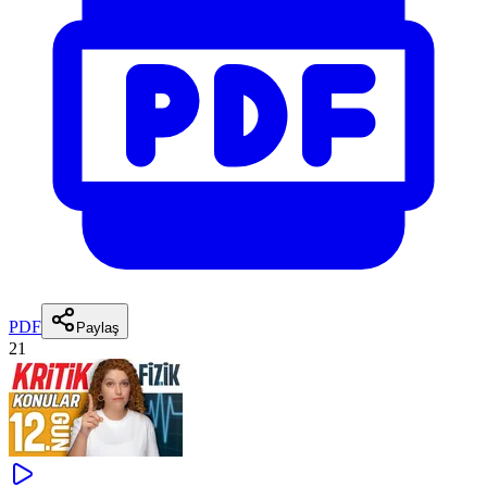
PDF
Paylaş
21