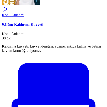
Konu Anlatımı
9.Gün: Kaldırma Kuvveti
Konu Anlatımı
38 dk.
Kaldırma kuvveti, kuvvet dengesi, yüzme, askıda kalma ve batma
kavramlarını öğreniyoruz.