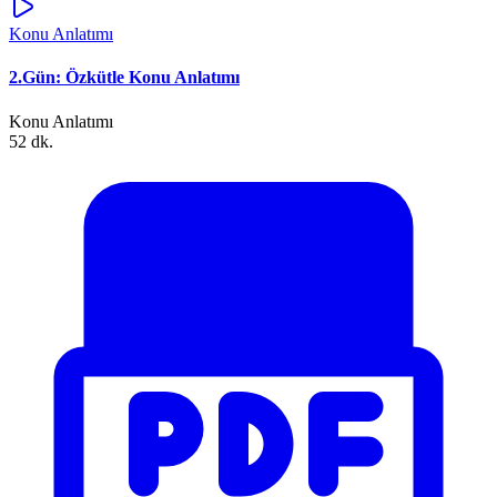
Konu Anlatımı
2.Gün: Özkütle Konu Anlatımı
Konu Anlatımı
52 dk.