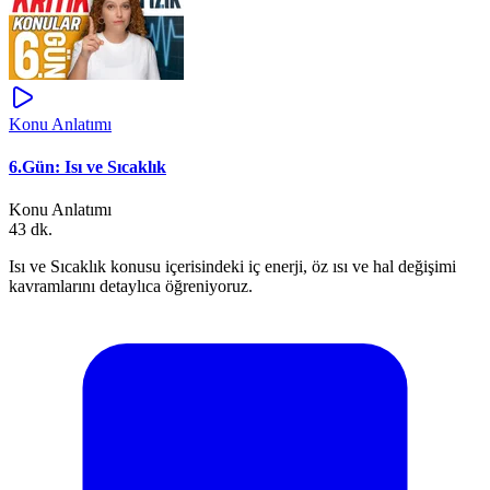
Konu Anlatımı
6.Gün: Isı ve Sıcaklık
Konu Anlatımı
43 dk.
Isı ve Sıcaklık konusu içerisindeki iç enerji, öz ısı ve hal değişimi
kavramlarını detaylıca öğreniyoruz.