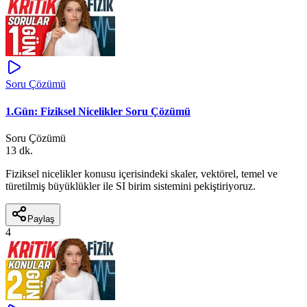
Soru Çözümü
1.Gün: Fiziksel Nicelikler Soru Çözümü
Soru Çözümü
13 dk.
Fiziksel nicelikler konusu içerisindeki skaler, vektörel, temel ve
türetilmiş büyüklükler ile SI birim sistemini pekiştiriyoruz.
Paylaş
4