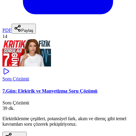
PDF
Paylaş
14
Soru Çözümü
7.Gün: Elektrik ve Manyetizma Soru Çözümü
Soru Çözümü
39 dk.
Elektriklenme çeşitleri, potansiyel fark, akım ve direnç gibi temel
kavramları soru çözerek pekiştiriyoruz.