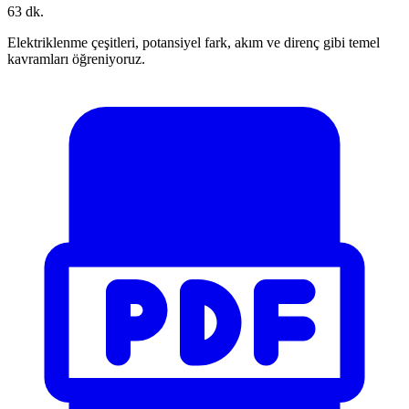
63 dk.
Elektriklenme çeşitleri, potansiyel fark, akım ve direnç gibi temel
kavramları öğreniyoruz.