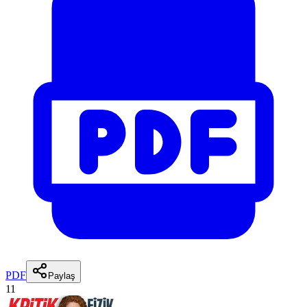
PDF
Paylaş
11