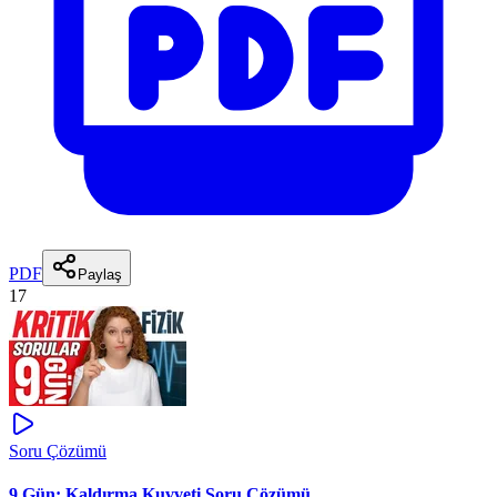
PDF
Paylaş
17
Soru Çözümü
9.Gün: Kaldırma Kuvveti Soru Çözümü