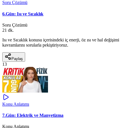
Soru Çözümü
6.Gün: Isı ve Sıcaklık
Soru Çözümü
21 dk.
Isı ve Sıcaklık konusu içerisindeki iç enerji, öz ısı ve hal değişimi
kavramlarını sorularla pekiştiriyoruz.
Paylaş
13
Konu Anlatımı
7.Gün: Elektrik ve Manyetizma
Konu Anlatımı