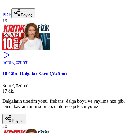
PDF
Paylaş
19
Soru Çözümü
10.Gün: Dalgalar Soru Çözümü
Soru Çözümü
17 dk.
Dalgaların titreşim yönü, frekans, dalga boyu ve yayılma hızı gibi
temel kavramlarını soru çözümleriyle pekiştiriyoruz.
Paylaş
20