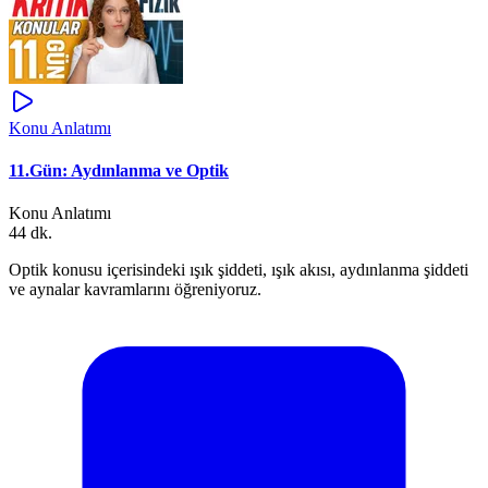
Konu Anlatımı
11.Gün: Aydınlanma ve Optik
Konu Anlatımı
44 dk.
Optik konusu içerisindeki ışık şiddeti, ışık akısı, aydınlanma şiddeti
ve aynalar kavramlarını öğreniyoruz.