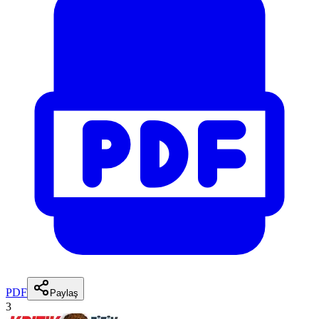
PDF
Paylaş
3