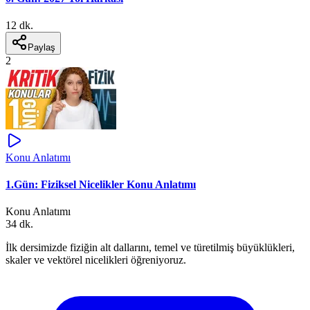
12 dk.
Paylaş
2
Konu Anlatımı
1.Gün: Fiziksel Nicelikler Konu Anlatımı
Konu Anlatımı
34 dk.
İlk dersimizde fiziğin alt dallarını, temel ve türetilmiş büyüklükleri,
skaler ve vektörel nicelikleri öğreniyoruz.