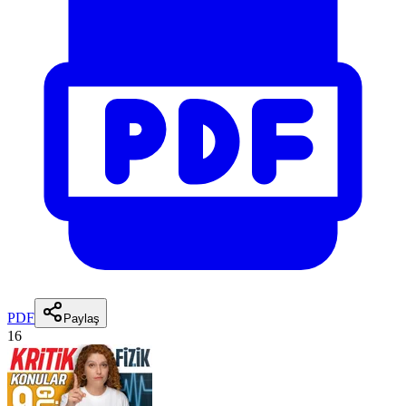
PDF
Paylaş
16