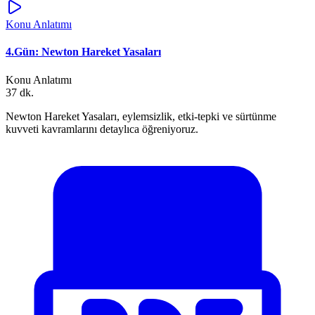
Konu Anlatımı
4.Gün: Newton Hareket Yasaları
Konu Anlatımı
37 dk.
Newton Hareket Yasaları, eylemsizlik, etki-tepki ve sürtünme
kuvveti kavramlarını detaylıca öğreniyoruz.