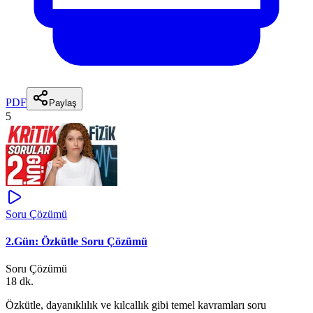
PDF
Paylaş
5
Soru Çözümü
2.Gün: Özkütle Soru Çözümü
Soru Çözümü
18 dk.
Özkütle, dayanıklılık ve kılcallık gibi temel kavramları soru