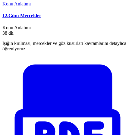
Konu Anlatımı
12.Gün: Mercekler
Konu Anlatımı
38 dk.
Işığın kırılması, mercekler ve göz kusurları kavramlarını detaylıca
öğreniyoruz.