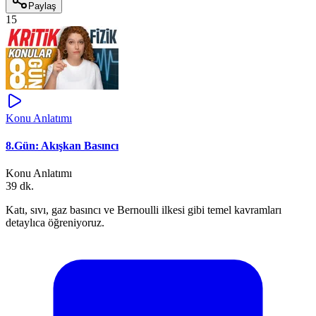
Paylaş
15
Konu Anlatımı
8.Gün: Akışkan Basıncı
Konu Anlatımı
39 dk.
Katı, sıvı, gaz basıncı ve Bernoulli ilkesi gibi temel kavramları
detaylıca öğreniyoruz.