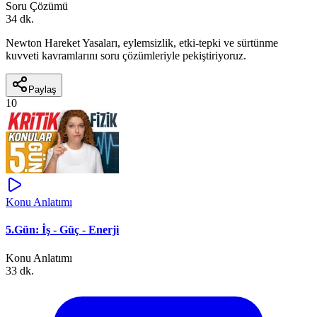
Soru Çözümü
34 dk.
Newton Hareket Yasaları, eylemsizlik, etki-tepki ve sürtünme
kuvveti kavramlarını soru çözümleriyle pekiştiriyoruz.
Paylaş
10
Konu Anlatımı
5.Gün: İş - Güç - Enerji
Konu Anlatımı
33 dk.