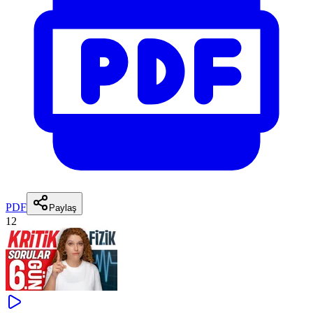
PDF
Paylaş
12