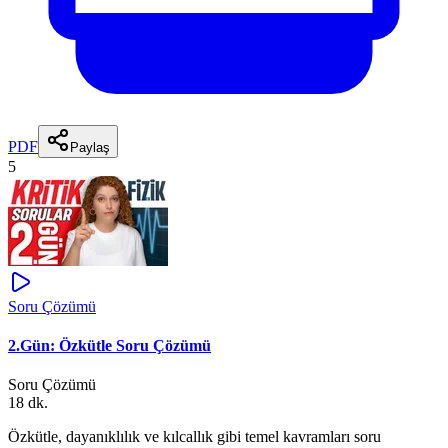
PDF
Paylaş
5
Soru Çözümü
2.Gün: Özkütle Soru Çözümü
Soru Çözümü
18 dk.
Özkütle, dayanıklılık ve kılcallık gibi temel kavramları soru