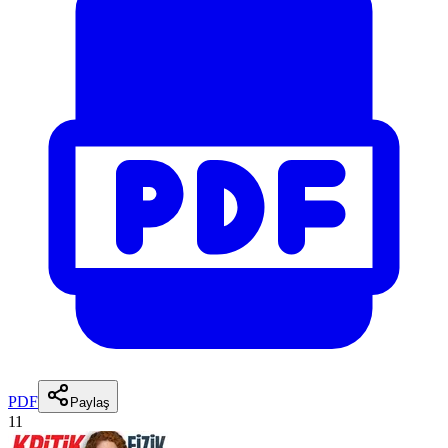
PDF
Paylaş
11