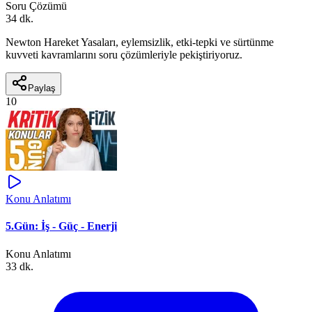
Soru Çözümü
34 dk.
Newton Hareket Yasaları, eylemsizlik, etki-tepki ve sürtünme
kuvveti kavramlarını soru çözümleriyle pekiştiriyoruz.
Paylaş
10
Konu Anlatımı
5.Gün: İş - Güç - Enerji
Konu Anlatımı
33 dk.