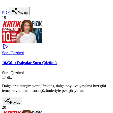
PDF
Paylaş
19
Soru Çözümü
10.Gün: Dalgalar Soru Çözümü
Soru Çözümü
17 dk.
Dalgaların titreşim yönü, frekans, dalga boyu ve yayılma hızı gibi
temel kavramlarını soru çözümleriyle pekiştiriyoruz.
Paylaş
20