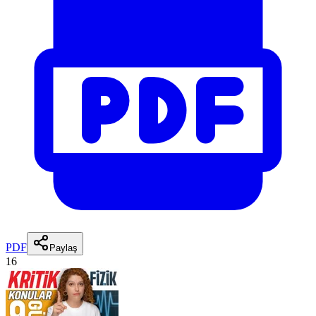
PDF
Paylaş
16