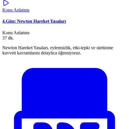
Konu Anlatımı
4.Gün: Newton Hareket Yasaları
Konu Anlatımı
37 dk.
Newton Hareket Yasaları, eylemsizlik, etki-tepki ve sürtünme
kuvveti kavramlarını detaylıca öğreniyoruz.