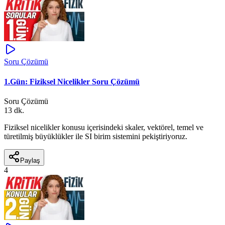
Soru Çözümü
1.Gün: Fiziksel Nicelikler Soru Çözümü
Soru Çözümü
13 dk.
Fiziksel nicelikler konusu içerisindeki skaler, vektörel, temel ve
türetilmiş büyüklükler ile SI birim sistemini pekiştiriyoruz.
Paylaş
4