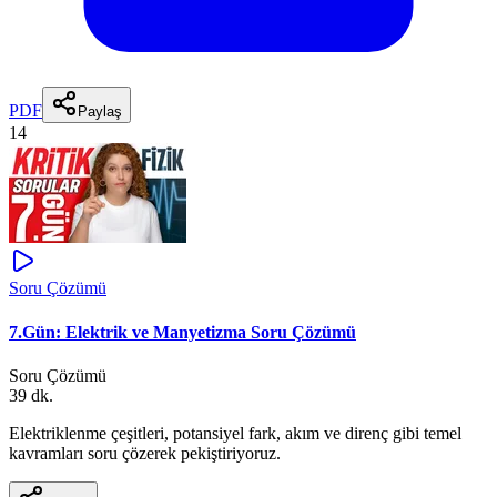
PDF
Paylaş
14
Soru Çözümü
7.Gün: Elektrik ve Manyetizma Soru Çözümü
Soru Çözümü
39 dk.
Elektriklenme çeşitleri, potansiyel fark, akım ve direnç gibi temel
kavramları soru çözerek pekiştiriyoruz.