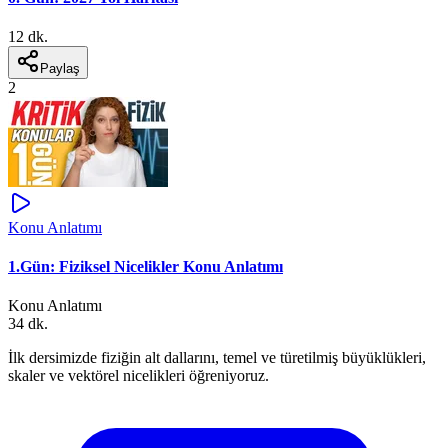
12 dk.
Paylaş
2
Konu Anlatımı
1.Gün: Fiziksel Nicelikler Konu Anlatımı
Konu Anlatımı
34 dk.
İlk dersimizde fiziğin alt dallarını, temel ve türetilmiş büyüklükleri,
skaler ve vektörel nicelikleri öğreniyoruz.