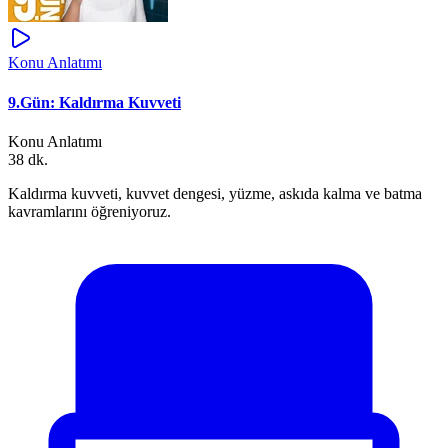
Konu Anlatımı
9.Gün: Kaldırma Kuvveti
Konu Anlatımı
38 dk.
Kaldırma kuvveti, kuvvet dengesi, yüzme, askıda kalma ve batma
kavramlarını öğreniyoruz.