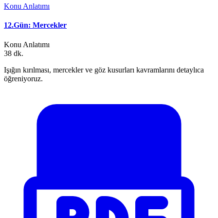
Konu Anlatımı
12.Gün: Mercekler
Konu Anlatımı
38 dk.
Işığın kırılması, mercekler ve göz kusurları kavramlarını detaylıca
öğreniyoruz.