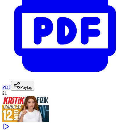
PDF
Paylaş
21