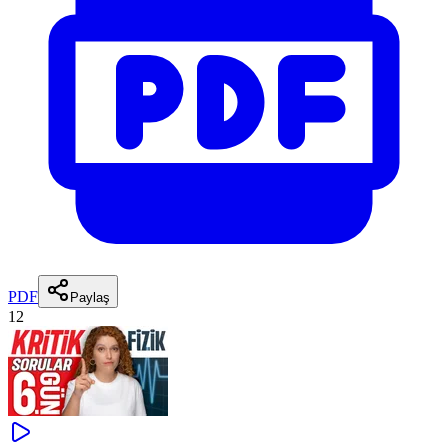
PDF
Paylaş
12