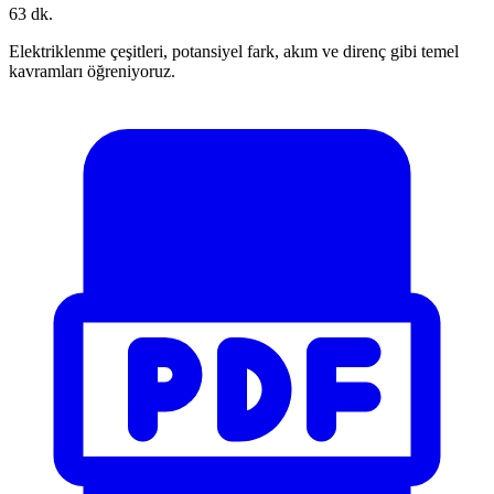
63 dk.
Elektriklenme çeşitleri, potansiyel fark, akım ve direnç gibi temel
kavramları öğreniyoruz.