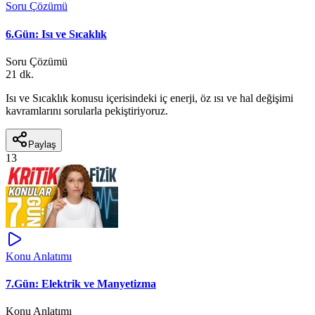
Soru Çözümü
6.Gün: Isı ve Sıcaklık
Soru Çözümü
21 dk.
Isı ve Sıcaklık konusu içerisindeki iç enerji, öz ısı ve hal değişimi
kavramlarını sorularla pekiştiriyoruz.
Paylaş
13
Konu Anlatımı
7.Gün: Elektrik ve Manyetizma
Konu Anlatımı