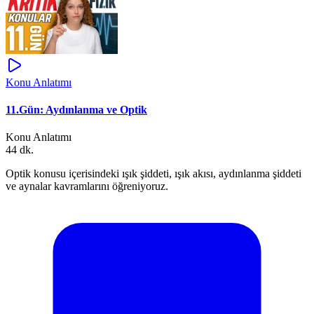
Konu Anlatımı
11.Gün: Aydınlanma ve Optik
Konu Anlatımı
44 dk.
Optik konusu içerisindeki ışık şiddeti, ışık akısı, aydınlanma şiddeti
ve aynalar kavramlarını öğreniyoruz.