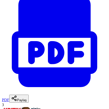
PDF
Paylaş
3