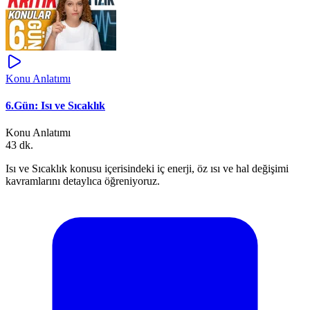
Konu Anlatımı
6.Gün: Isı ve Sıcaklık
Konu Anlatımı
43 dk.
Isı ve Sıcaklık konusu içerisindeki iç enerji, öz ısı ve hal değişimi
kavramlarını detaylıca öğreniyoruz.