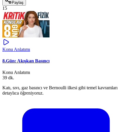
Paylaş
15
Konu Anlatımı
8.Gün: Akışkan Basıncı
Konu Anlatımı
39 dk.
Katı, sıvı, gaz basıncı ve Bernoulli ilkesi gibi temel kavramları
detaylıca öğreniyoruz.