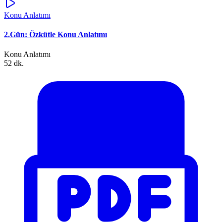
Konu Anlatımı
2.Gün: Özkütle Konu Anlatımı
Konu Anlatımı
52 dk.