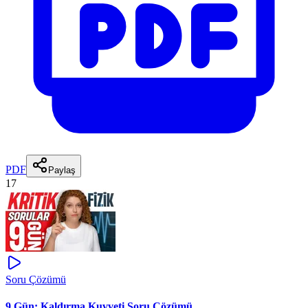
PDF
Paylaş
17
Soru Çözümü
9.Gün: Kaldırma Kuvveti Soru Çözümü