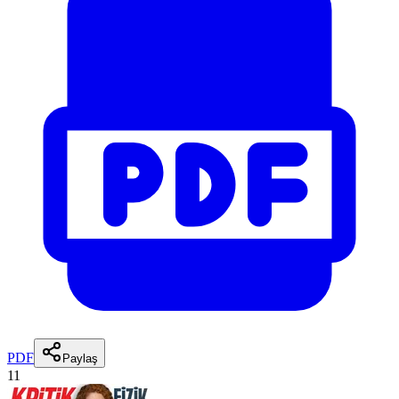
PDF
Paylaş
11