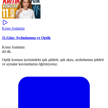
Konu Anlatımı
11.Gün: Aydınlanma ve Optik
Konu Anlatımı
44 dk.
Optik konusu içerisindeki ışık şiddeti, ışık akısı, aydınlanma şiddeti
ve aynalar kavramlarını öğreniyoruz.