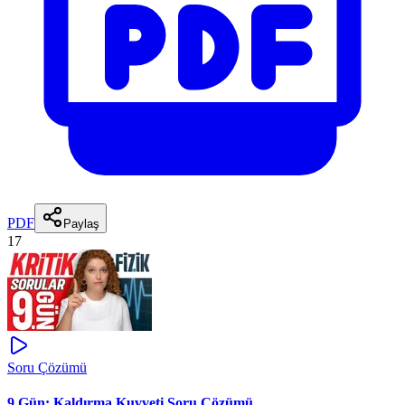
PDF
Paylaş
17
Soru Çözümü
9.Gün: Kaldırma Kuvveti Soru Çözümü