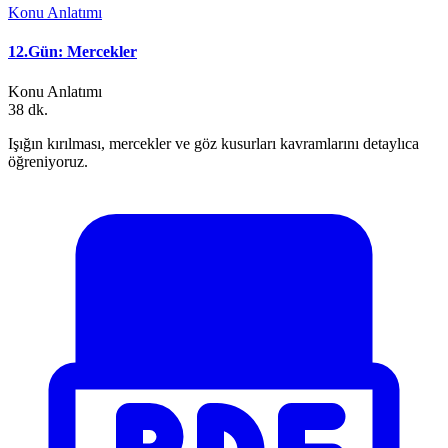
Konu Anlatımı
12.Gün: Mercekler
Konu Anlatımı
38 dk.
Işığın kırılması, mercekler ve göz kusurları kavramlarını detaylıca
öğreniyoruz.