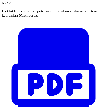
63 dk.
Elektriklenme çeşitleri, potansiyel fark, akım ve direnç gibi temel
kavramları öğreniyoruz.