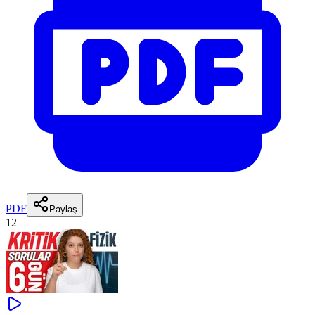
PDF
Paylaş
12