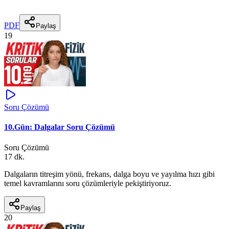
PDF
Paylaş
19
Soru Çözümü
10.Gün: Dalgalar Soru Çözümü
Soru Çözümü
17 dk.
Dalgaların titreşim yönü, frekans, dalga boyu ve yayılma hızı gibi
temel kavramlarını soru çözümleriyle pekiştiriyoruz.
Paylaş
20