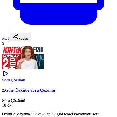
PDF
Paylaş
5
Soru Çözümü
2.Gün: Özkütle Soru Çözümü
Soru Çözümü
18 dk.
Özkütle, dayanıklılık ve kılcallık gibi temel kavramları soru