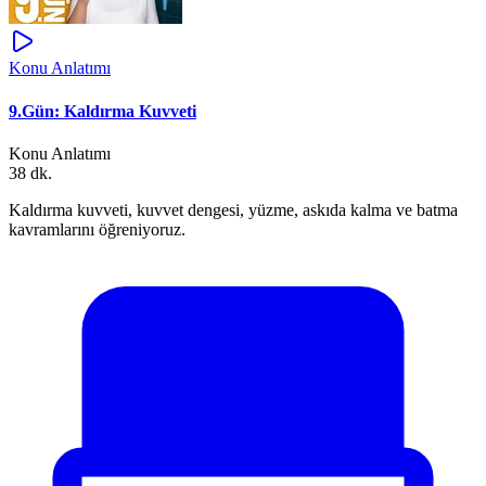
Konu Anlatımı
9.Gün: Kaldırma Kuvveti
Konu Anlatımı
38 dk.
Kaldırma kuvveti, kuvvet dengesi, yüzme, askıda kalma ve batma
kavramlarını öğreniyoruz.