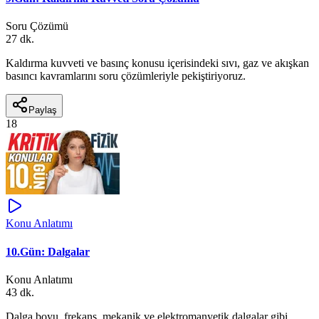
Soru Çözümü
27 dk.
Kaldırma kuvveti ve basınç konusu içerisindeki sıvı, gaz ve akışkan
basıncı kavramlarını soru çözümleriyle pekiştiriyoruz.
Paylaş
18
Konu Anlatımı
10.Gün: Dalgalar
Konu Anlatımı
43 dk.
Dalga boyu, frekans, mekanik ve elektromanyetik dalgalar gibi