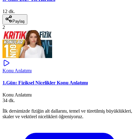
12 dk.
Paylaş
2
Konu Anlatımı
1.Gün: Fiziksel Nicelikler Konu Anlatımı
Konu Anlatımı
34 dk.
İlk dersimizde fiziğin alt dallarını, temel ve türetilmiş büyüklükleri,
skaler ve vektörel nicelikleri öğreniyoruz.