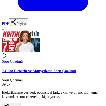
PDF
Paylaş
14
Soru Çözümü
7.Gün: Elektrik ve Manyetizma Soru Çözümü
Soru Çözümü
39 dk.
Elektriklenme çeşitleri, potansiyel fark, akım ve direnç gibi temel
kavramları soru çözerek pekiştiriyoruz.