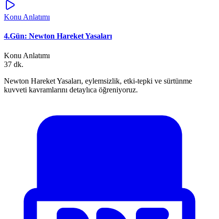
Konu Anlatımı
4.Gün: Newton Hareket Yasaları
Konu Anlatımı
37 dk.
Newton Hareket Yasaları, eylemsizlik, etki-tepki ve sürtünme
kuvveti kavramlarını detaylıca öğreniyoruz.