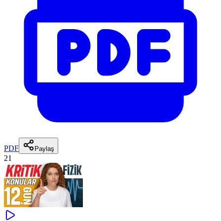
PDF
Paylaş
21