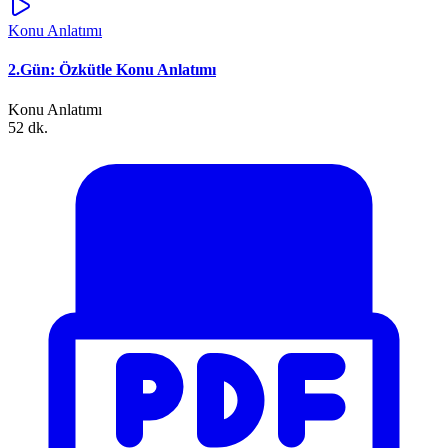
Konu Anlatımı
2.Gün: Özkütle Konu Anlatımı
Konu Anlatımı
52 dk.