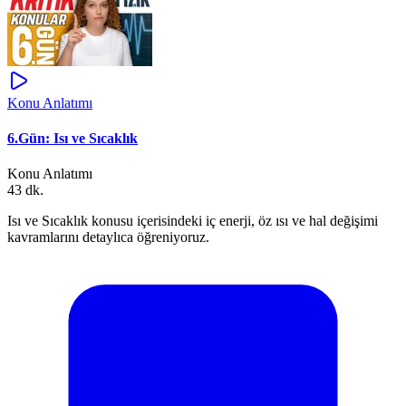
Konu Anlatımı
6.Gün: Isı ve Sıcaklık
Konu Anlatımı
43 dk.
Isı ve Sıcaklık konusu içerisindeki iç enerji, öz ısı ve hal değişimi
kavramlarını detaylıca öğreniyoruz.