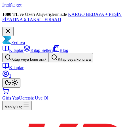
İçeriğe geç
1000 TL
ve Üzeri Alışverişlerinizde
KARGO BEDAVA + PEŞİN
FİYATINA 6 TAKSİT FIRSATI
Zeduva
Kitaplar
Kitap Setleri
Blog
Kitap veya konu ara
/
Kitap veya konu ara
Kitaplar
1
Giriş Yap
Ücretsiz Üye Ol
Menüyü aç