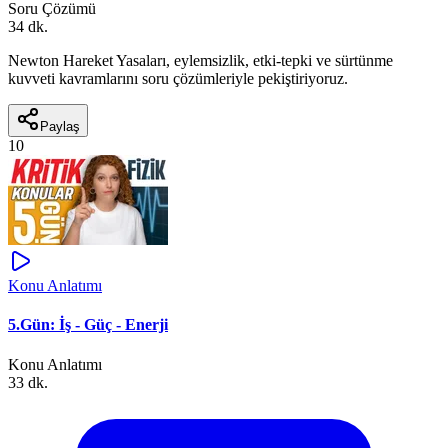
Soru Çözümü
34 dk.
Newton Hareket Yasaları, eylemsizlik, etki-tepki ve sürtünme
kuvveti kavramlarını soru çözümleriyle pekiştiriyoruz.
Paylaş
10
Konu Anlatımı
5.Gün: İş - Güç - Enerji
Konu Anlatımı
33 dk.