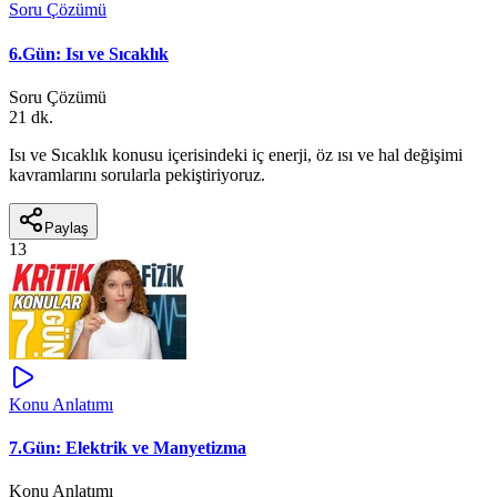
Soru Çözümü
6.Gün: Isı ve Sıcaklık
Soru Çözümü
21 dk.
Isı ve Sıcaklık konusu içerisindeki iç enerji, öz ısı ve hal değişimi
kavramlarını sorularla pekiştiriyoruz.
Paylaş
13
Konu Anlatımı
7.Gün: Elektrik ve Manyetizma
Konu Anlatımı