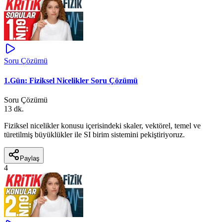
Soru Çözümü
1.Gün: Fiziksel Nicelikler Soru Çözümü
Soru Çözümü
13 dk.
Fiziksel nicelikler konusu içerisindeki skaler, vektörel, temel ve
türetilmiş büyüklükler ile SI birim sistemini pekiştiriyoruz.
Paylaş
4