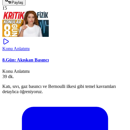
Paylaş
15
Konu Anlatımı
8.Gün: Akışkan Basıncı
Konu Anlatımı
39 dk.
Katı, sıvı, gaz basıncı ve Bernoulli ilkesi gibi temel kavramları
detaylıca öğreniyoruz.