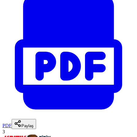
PDF
Paylaş
3