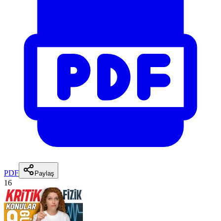
PDF
Paylaş
16