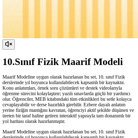
10.Sınıf Fizik Maarif Modeli
Maarif Modeline uygun olarak hazırlanan bu set, 10. sınıf Fizik
derslerinde yıl boyunca kullanılabilecek kapsamlı bir kaynaktır.
Konu anlatımları, örnek soru çözümleri ve destek videolarıyla
öğrenme sürecini kolaylaştırır; yazılı sınavlarda güçlü bir yardımcı
olur. Öğrenciler, MEB kitabındaki tüm etkinlikleri bu setle kolayca
cevaplayabilir ve derse hazırlıklı girebilir. Ezbere dayalı anlatım
yerine fiziğin mantığını kavratan, öğrenciyi aktif şekilde düşünen ve
üreten bir taraf haline getiren interaktif yapısıyla tam donanımlı bir
yol haritası olarak hazırlanmıştır.
Maarif Modeline uygun olarak hazırlanan bu set, 10. sınıf Fizik
derslerinde yıl boyunca kullanılabilecek kapsamlı bir kaynaktır.