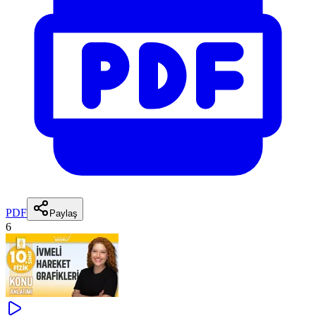
PDF
Paylaş
6