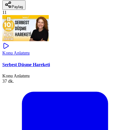
Paylaş
11
Konu Anlatımı
Serbest Düşme Hareketi
Konu Anlatımı
37 dk.