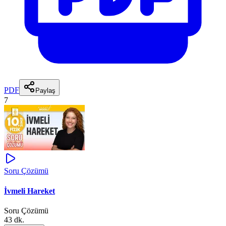
PDF
Paylaş
7
Soru Çözümü
İvmeli Hareket
Soru Çözümü
43 dk.