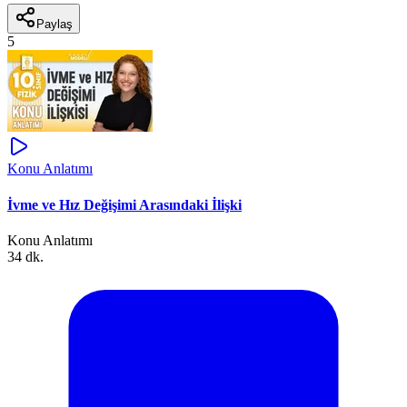
Paylaş
5
Konu Anlatımı
İvme ve Hız Değişimi Arasındaki İlişki
Konu Anlatımı
34 dk.