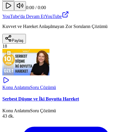
0:00
/
0:00
YouTube'da Devam Et
YouTube
Kuvvet ve Hareket Anlaşılmayan Zor Soruların Çözümü
Paylaş
18
Konu Anlatımı
Soru Çözümü
Serbest Düşme ve İki Boyutta Hareket
Konu Anlatımı
Soru Çözümü
43 dk.