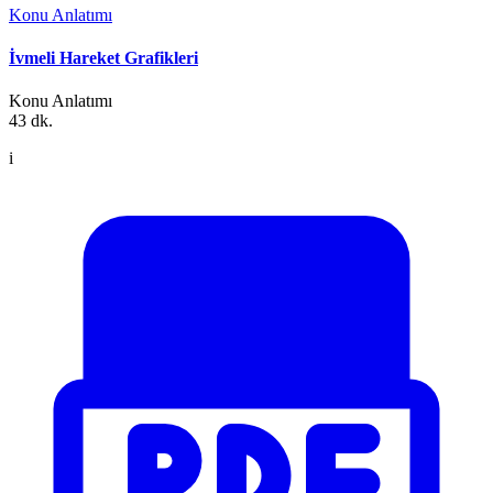
Konu Anlatımı
İvmeli Hareket Grafikleri
Konu Anlatımı
43 dk.
i