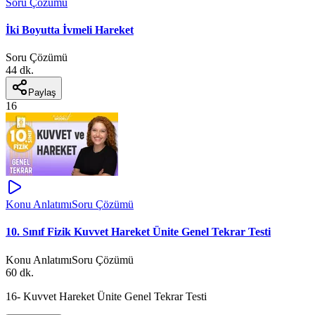
Soru Çözümü
İki Boyutta İvmeli Hareket
Soru Çözümü
44 dk.
Paylaş
16
Konu Anlatımı
Soru Çözümü
10. Sınıf Fizik Kuvvet Hareket Ünite Genel Tekrar Testi
Konu Anlatımı
Soru Çözümü
60 dk.
16- Kuvvet Hareket Ünite Genel Tekrar Testi