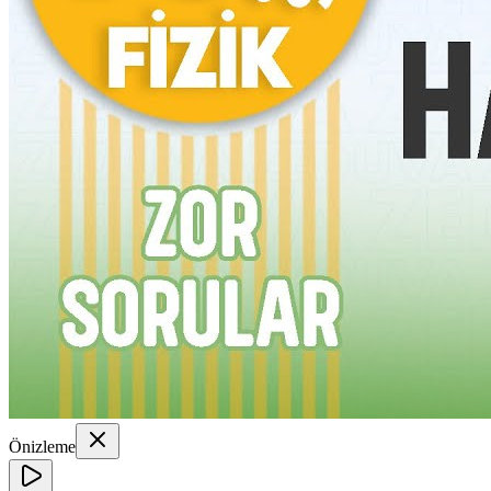
Önizleme