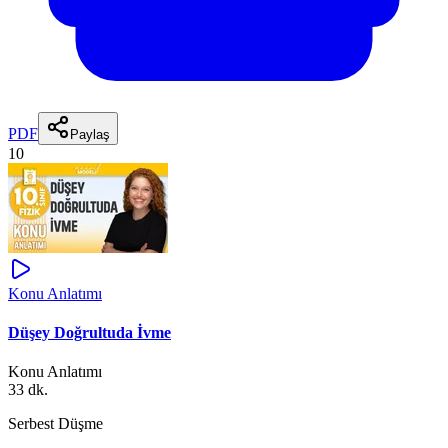
PDF
Paylaş
10
Konu Anlatımı
Düşey Doğrultuda İvme
Konu Anlatımı
33 dk.
Serbest Düşme