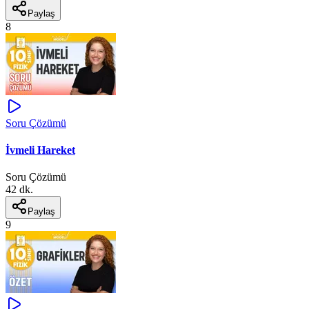
Paylaş
8
Soru Çözümü
İvmeli Hareket
Soru Çözümü
42 dk.
Paylaş
9