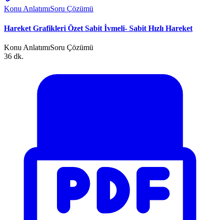
Konu Anlatımı
Soru Çözümü
Hareket Grafikleri Özet Sabit İvmeli- Sabit Hızlı Hareket
Konu Anlatımı
Soru Çözümü
36 dk.