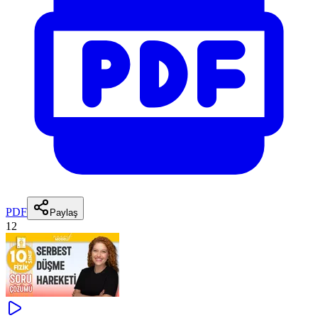
PDF
Paylaş
12