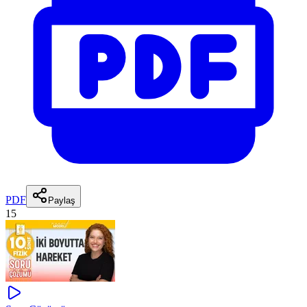
PDF
Paylaş
15