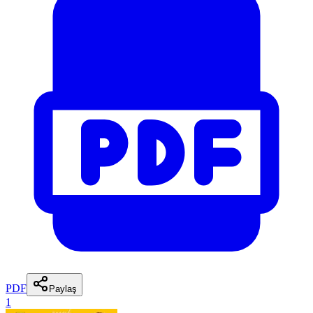
PDF
Paylaş
1