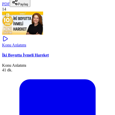
PDF
Paylaş
14
Konu Anlatımı
İki Boyutta İvmeli Hareket
Konu Anlatımı
41 dk.