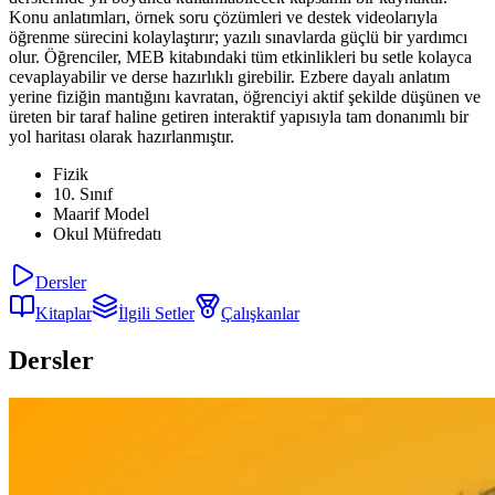
Konu anlatımları, örnek soru çözümleri ve destek videolarıyla
öğrenme sürecini kolaylaştırır; yazılı sınavlarda güçlü bir yardımcı
olur. Öğrenciler, MEB kitabındaki tüm etkinlikleri bu setle kolayca
cevaplayabilir ve derse hazırlıklı girebilir. Ezbere dayalı anlatım
yerine fiziğin mantığını kavratan, öğrenciyi aktif şekilde düşünen ve
üreten bir taraf haline getiren interaktif yapısıyla tam donanımlı bir
yol haritası olarak hazırlanmıştır.
Fizik
10. Sınıf
Maarif Model
Okul Müfredatı
Dersler
Kitaplar
İlgili Setler
Çalışkanlar
Dersler