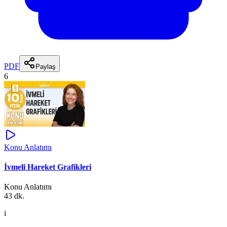
PDF
Paylaş
6
Konu Anlatımı
İvmeli Hareket Grafikleri
Konu Anlatımı
43 dk.
i