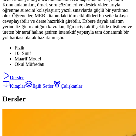
Konu anlatımları, örnek soru çözümleri ve destek videolarıyla
öğrenme sürecini kolaylaştırır; yazılı sınavlarda güçlü bir yardımcı
olur. Öğrenciler, MEB kitabındaki tüm etkinlikleri bu setle kolayca
cevaplayabilir ve derse hazırlıklı girebilir. Ezbere dayalı anlatım
yerine fiziğin mantığını kavratan, öğrenciyi aktif şekilde düşünen ve
üreten bir taraf haline getiren interaktif yapısıyla tam donanımlı bir
yol haritası olarak hazırlanmıştır.
Fizik
10. Sınıf
Maarif Model
Okul Müfredatı
Dersler
Kitaplar
İlgili Setler
Çalışkanlar
Dersler