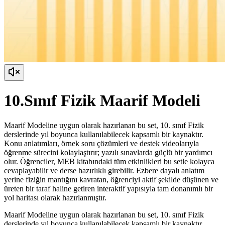
10.Sınıf Fizik Maarif Modeli
Maarif Modeline uygun olarak hazırlanan bu set, 10. sınıf Fizik
derslerinde yıl boyunca kullanılabilecek kapsamlı bir kaynaktır.
Konu anlatımları, örnek soru çözümleri ve destek videolarıyla
öğrenme sürecini kolaylaştırır; yazılı sınavlarda güçlü bir yardımcı
olur. Öğrenciler, MEB kitabındaki tüm etkinlikleri bu setle kolayca
cevaplayabilir ve derse hazırlıklı girebilir. Ezbere dayalı anlatım
yerine fiziğin mantığını kavratan, öğrenciyi aktif şekilde düşünen ve
üreten bir taraf haline getiren interaktif yapısıyla tam donanımlı bir
yol haritası olarak hazırlanmıştır.
Maarif Modeline uygun olarak hazırlanan bu set, 10. sınıf Fizik
derslerinde yıl boyunca kullanılabilecek kapsamlı bir kaynaktır.