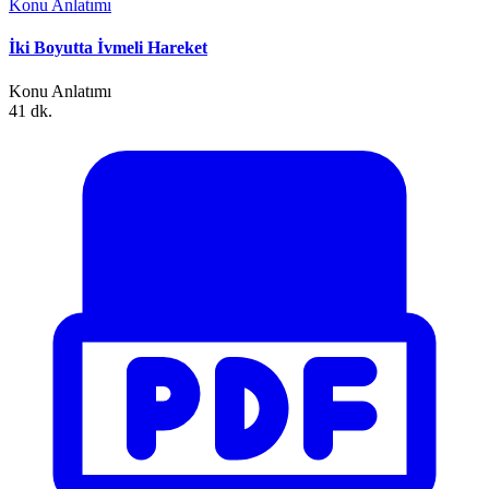
Konu Anlatımı
İki Boyutta İvmeli Hareket
Konu Anlatımı
41 dk.