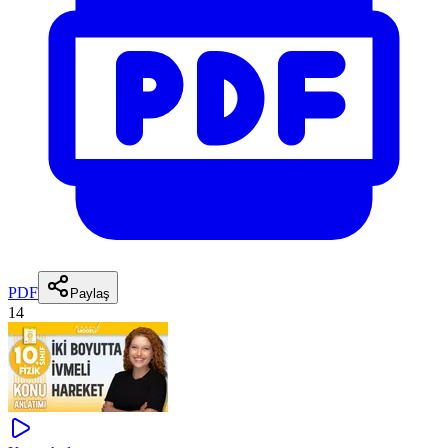
PDF
Paylaş
14