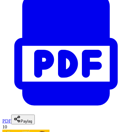
PDF
Paylaş
10