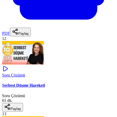
PDF
Paylaş
12
Soru Çözümü
Serbest Düşme Hareketi
Soru Çözümü
61 dk.
Paylaş
13