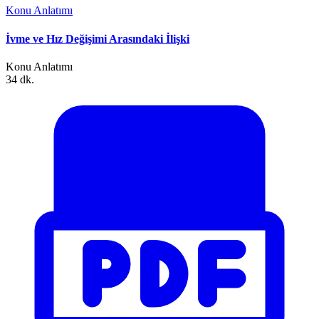
Konu Anlatımı
İvme ve Hız Değişimi Arasındaki İlişki
Konu Anlatımı
34 dk.