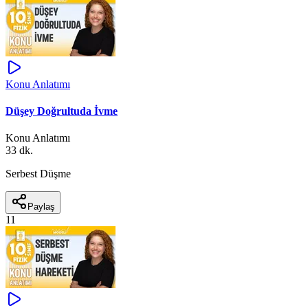
Konu Anlatımı
Düşey Doğrultuda İvme
Konu Anlatımı
33 dk.
Serbest Düşme
Paylaş
11