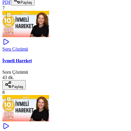
PDF
Paylaş
7
Soru Çözümü
İvmeli Hareket
Soru Çözümü
43 dk.
Paylaş
8