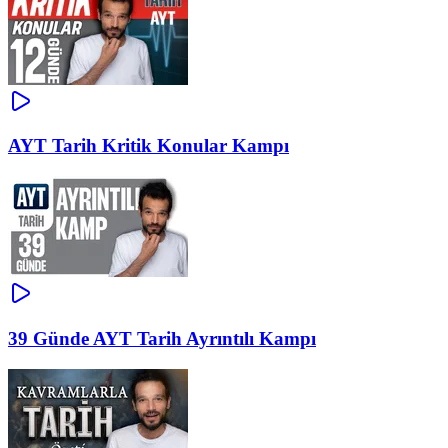
AYT Tarih Kritik Konular Kampı
39 Günde AYT Tarih Ayrıntılı Kampı