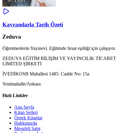
Kavramlarla Tarih Özeti
Zeduva
Öğretmenlerin Yayınevi. Eğitimde fırsat eşitliği için çalışıyor.
ZEDUVA EĞİTİM BİLİŞİM VE YAYINCILIK TİCARET
LİMİTED ŞİRKETİ
İVEDİKOSB Mahallesi 1485. Cadde No: 15a
Yenimahalle/Ankara
Hızlı Linkler
Ana Sayfa
Kitap Setleri
Örnek Kitaplar
Hakkımızda
Mesafeli Satış