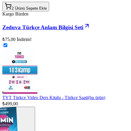
2 Ürünü Sepete Ekle
Kargo Bizden
Zeduva Türkçe Anlam Bilgisi Seti
₺75,00
İndirim!
TYT Türkçe Video Ders Kitabı - Türkçe Saati
(bu ürün)
₺499,00