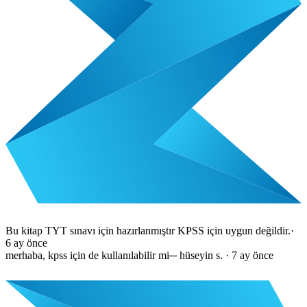
Bu kitap TYT sınavı için hazırlanmıştır KPSS için uygun değildir.
·
6 ay önce
merhaba, kpss için de kullanılabilir mi
─
hüseyin s.
·
7 ay önce