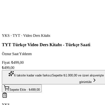
YKS · TYT · Video Ders Kitabı
TYT Türkçe Video Ders Kitabı - Türkçe Saati
Öznur Saat Yıldırım
Fiyat: ₺499,00
₺499,00
6 taksite kadar vade farksız
Sepette ₺1.000,00 ve üzeri alışverişte 
görüntüle
Sepete Ekle
·
₺499,00
YKS