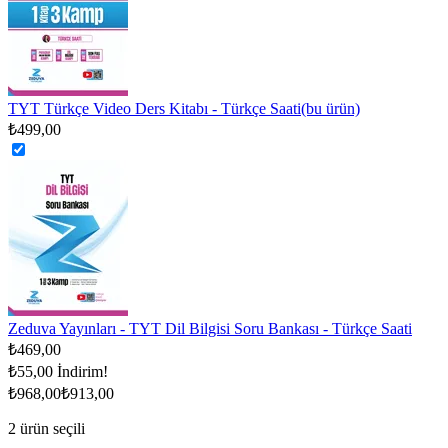
TYT Türkçe Video Ders Kitabı - Türkçe Saati
(bu ürün)
₺499,00
Zeduva Yayınları - TYT Dil Bilgisi Soru Bankası - Türkçe Saati
₺469,00
₺55,00
İndirim!
₺968,00
₺913,00
2
ürün seçili