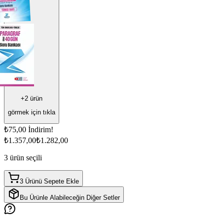
+
2
ürün
görmek için tıkla
₺75,00
İndirim!
₺1.357,00
₺1.282,00
3
ürün seçili
3 Ürünü Sepete Ekle
Bu Ürünle Alabileceğin Diğer Setler