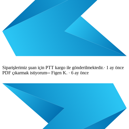
Siparişlerimiz şuan için PTT kargo ile gönderilmektedir.
·
1 ay önce
PDF çıkarmak istiyorum
─
Figen K.
·
6 ay önce