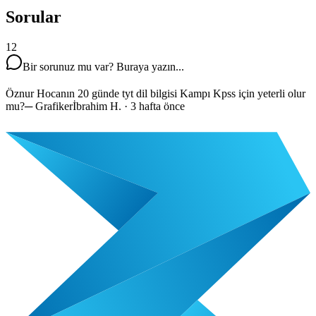
Sorular
12
Bir sorunuz mu var? Buraya yazın...
Öznur Hocanın 20 günde tyt dil bilgisi Kampı Kpss için yeterli olur
mu?
─
Grafikerİbrahim H.
·
3 hafta önce