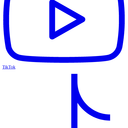
TikTok