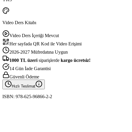
Video Ders Kitabı
Video Ders İçeriği Mevcut
Her sayfada QR Kod ile Video Erişimi
2026-2027 Müfredatına Uygun
1000
TL üzeri
siparişlerde
kargo ücretsiz!
14 Gün İade Garantisi
Güvenli Ödeme
Hızlı Teslimat
ISBN:
978-625-96866-2-2