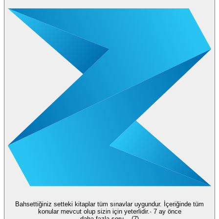
Bahsettiğiniz setteki kitaplar tüm sınavlar uygundur. İçeriğinde tüm
konular mevcut olup sizin için yeterlidir.
·
7 ay önce
daha fazla soru... (
7
)