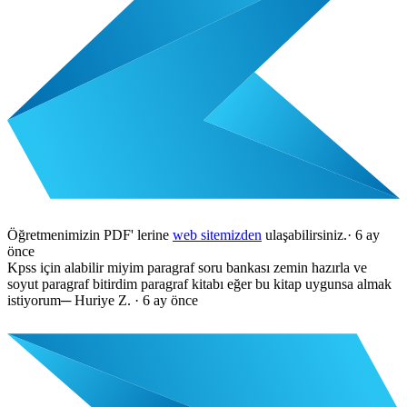
Öğretmenimizin PDF' lerine
web sitemizden
ulaşabilirsiniz.
·
6 ay
önce
Kpss için alabilir miyim paragraf soru bankası zemin hazırla ve
soyut paragraf bitirdim paragraf kitabı eğer bu kitap uygunsa almak
istiyorum
─
Huriye Z.
·
6 ay önce