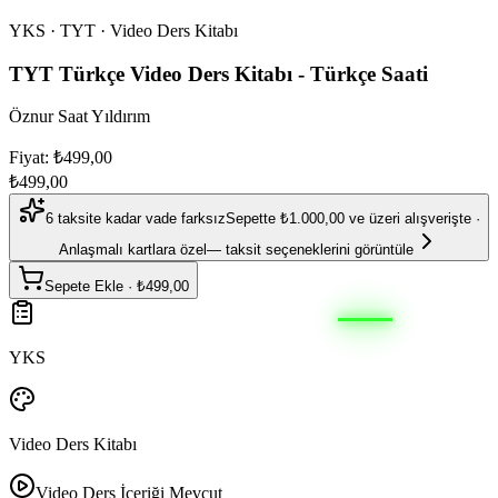
YKS · TYT · Video Ders Kitabı
TYT Türkçe Video Ders Kitabı - Türkçe Saati
Öznur Saat Yıldırım
Fiyat: ₺499,00
₺499,00
6 taksite kadar vade farksız
Sepette ₺1.000,00 ve üzeri alışverişte ·
Anlaşmalı kartlara özel
— taksit seçeneklerini görüntüle
Sepete Ekle
·
₺499,00
YKS
Video Ders Kitabı
Video Ders İçeriği Mevcut