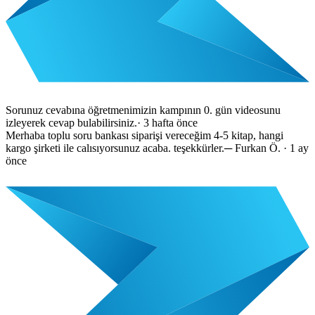
Sorunuz cevabına öğretmenimizin kampının 0. gün videosunu
izleyerek cevap bulabilirsiniz.
·
3 hafta önce
Merhaba toplu soru bankası siparişi vereceğim 4-5 kitap, hangi
kargo şirketi ile calısıyorsunuz acaba. teşekkürler.
─
Furkan Ö.
·
1 ay
önce