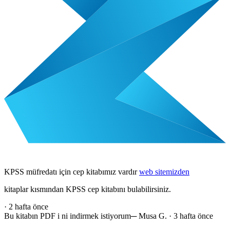
KPSS müfredatı için cep kitabımız vardır
web sitemizden
kitaplar kısmından KPSS cep kitabını bulabilirsiniz.
·
2 hafta önce
Bu kitabın PDF i ni indirmek istiyorum
─
Musa G.
·
3 hafta önce