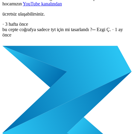
hocamızın
YouTube kanalından
ücretsiz ulaşabilirsiniz.
·
3 hafta önce
bu cepte coğrafya sadece tyt için mi tasarlandı ?
─
Ezgi Ç.
·
1 ay
önce