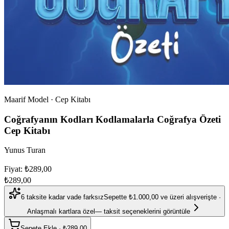
Maarif Model · Cep Kitabı
Coğrafyanın Kodları Kodlamalarla Coğrafya Özeti
Cep Kitabı
Yunus Turan
Fiyat: ₺289,00
₺289,00
6 taksite kadar vade farksız
Sepette ₺1.000,00 ve üzeri alışverişte ·
Anlaşmalı kartlara özel
— taksit seçeneklerini görüntüle
Sepete Ekle
·
₺289,00