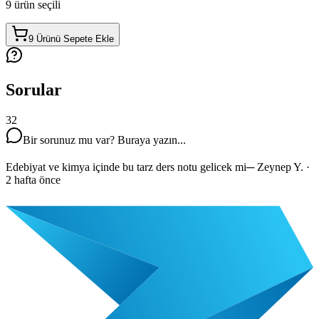
9
ürün seçili
9 Ürünü Sepete Ekle
Sorular
32
Bir sorunuz mu var? Buraya yazın...
Edebiyat ve kimya içinde bu tarz ders notu gelicek mi
─
Zeynep Y.
·
2 hafta önce