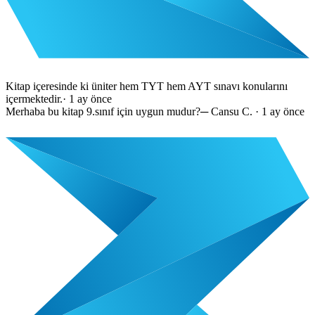
Kitap içeresinde ki üniter hem TYT hem AYT sınavı konularını
içermektedir.
·
1 ay önce
Merhaba bu kitap 9.sınıf için uygun mudur?
─
Cansu C.
·
1 ay önce