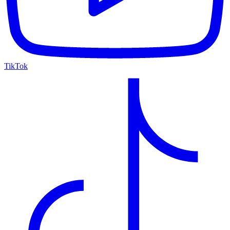
TikTok