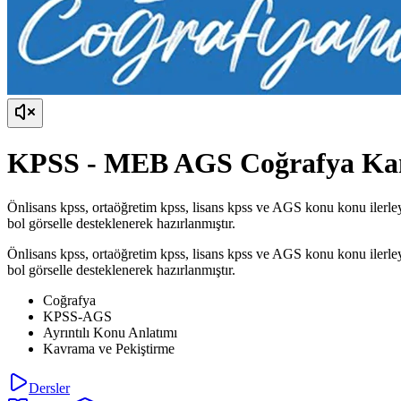
KPSS - MEB AGS Coğrafya K
Önlisans kpss, ortaöğretim kpss, lisans kpss ve AGS konu konu ilerleye
bol görselle desteklenerek hazırlanmıştır.
Önlisans kpss, ortaöğretim kpss, lisans kpss ve AGS konu konu ilerleye
bol görselle desteklenerek hazırlanmıştır.
Coğrafya
KPSS-AGS
Ayrıntılı Konu Anlatımı
Kavrama ve Pekiştirme
Dersler