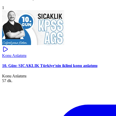
1
Konu Anlatımı
10. Gün: SICAKLIK Türkiye'nin iklimi konu anlatımı
Konu Anlatımı
57 dk.