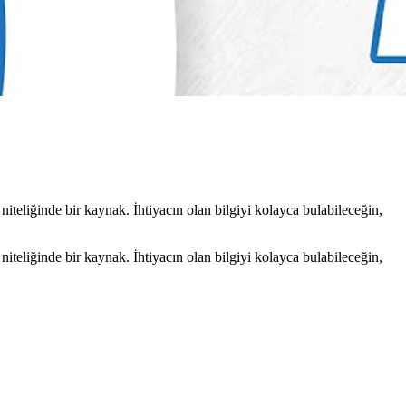
iteliğinde bir kaynak. İhtiyacın olan bilgiyi kolayca bulabileceğin,
iteliğinde bir kaynak. İhtiyacın olan bilgiyi kolayca bulabileceğin,