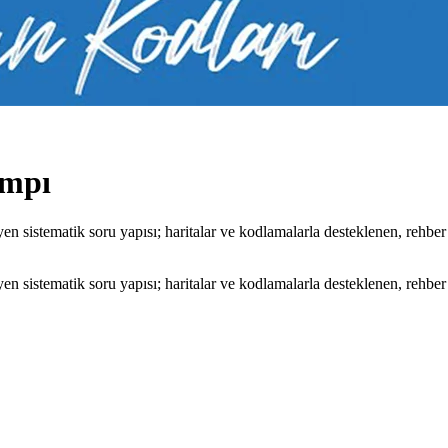
ampı
n sistematik soru yapısı; haritalar ve kodlamalarla desteklenen, rehber n
n sistematik soru yapısı; haritalar ve kodlamalarla desteklenen, rehber n