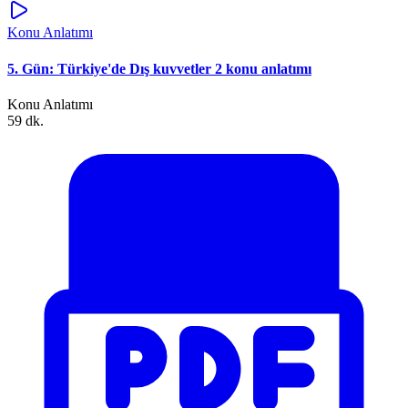
Konu Anlatımı
5. Gün: Türkiye'de Dış kuvvetler 2 konu anlatımı
Konu Anlatımı
59 dk.