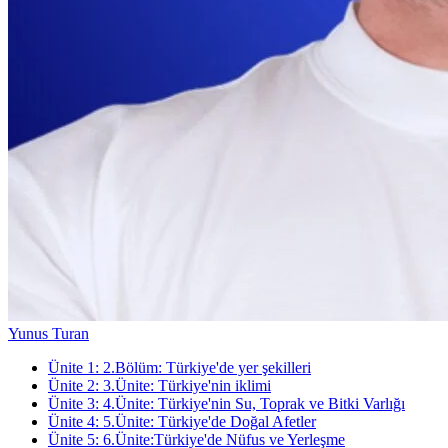
Yunus Turan
Ünite
1
:
2.Bölüm: Türkiye'de yer şekilleri
Ünite
2
:
3.Ünite: Türkiye'nin iklimi
Ünite
3
:
4.Ünite: Türkiye'nin Su, Toprak ve Bitki Varlığı
Ünite
4
:
5.Ünite: Türkiye'de Doğal Afetler
Ünite
5
:
6.Ünite:Türkiye'de Nüfus ve Yerleşme