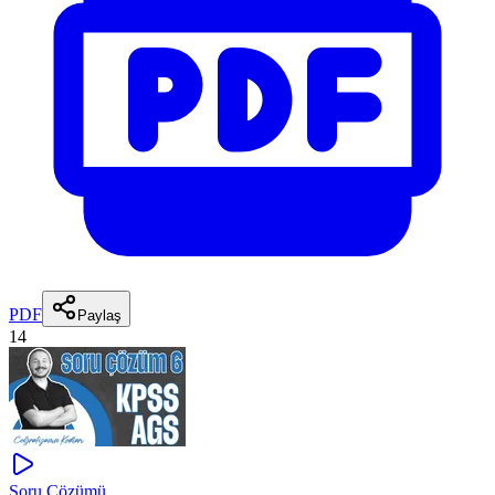
PDF
Paylaş
14
Soru Çözümü