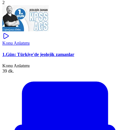
2
Konu Anlatımı
1.Gün: Türkiye'de jeolojik zamanlar
Konu Anlatımı
39 dk.