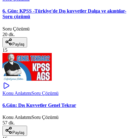
6. Gün: KPSS -Türkiye'de Dış kuvvetler Dalga ve akıntılar-
Soru çözümü
Soru Çözümü
20 dk.
Paylaş
15
Konu Anlatımı
Soru Çözümü
6.Gün: Dış Kuvvetler Genel Tekrar
Konu Anlatımı
Soru Çözümü
57 dk.
Paylaş