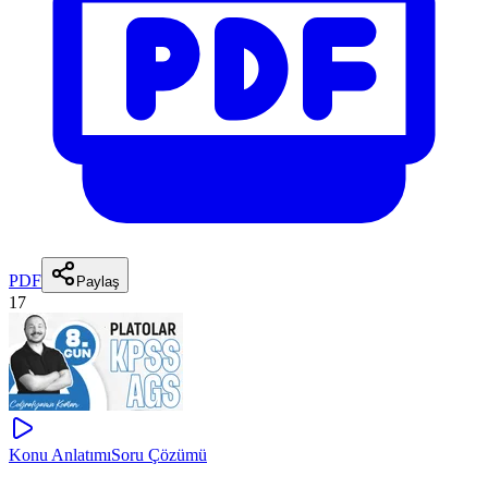
PDF
Paylaş
17
Konu Anlatımı
Soru Çözümü