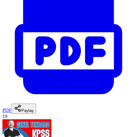
PDF
Paylaş
19