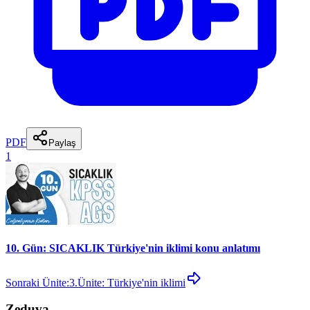
PDF
Paylaş
1
10. Gün: SICAKLIK Türkiye'nin iklimi konu anlatımı
Sonraki Ünite:
3.Ünite: Türkiye'nin iklimi
Zeduva