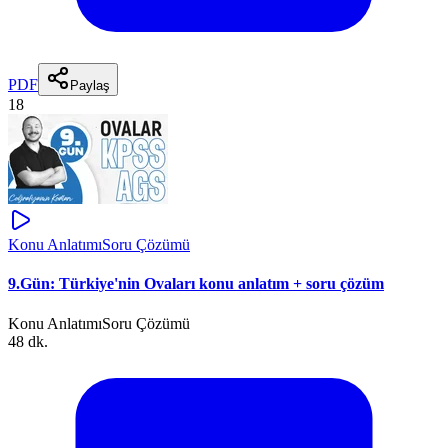
PDF
Paylaş
18
Konu Anlatımı
Soru Çözümü
9.Gün: Türkiye'nin Ovaları konu anlatım + soru çözüm
Konu Anlatımı
Soru Çözümü
48 dk.