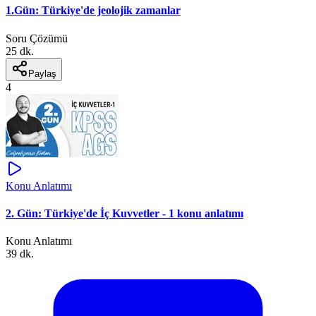
1.Gün: Türkiye'de jeolojik zamanlar
Soru Çözümü
25 dk.
Paylaş
4
Konu Anlatımı
2. Gün: Türkiye'de İç Kuvvetler - 1 konu anlatımı
Konu Anlatımı
39 dk.