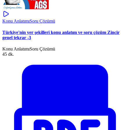
Konu Anlatımı
Soru Çözümü
Türkiye'nin yer şekilleri konu anlatım ve soru çözüm Zincir
genel tekrar -3
Konu Anlatımı
Soru Çözümü
45 dk.