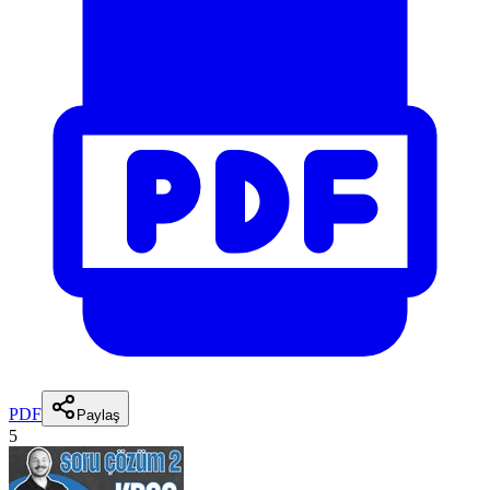
PDF
Paylaş
5