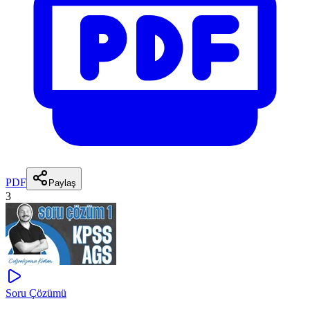
PDF
Paylaş
3
Soru Çözümü