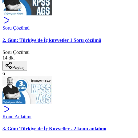
Soru Çözümü
2. Gün: Türkiye'de İç kuvvetler-1 Soru çözümü
Soru Çözümü
14 dk.
Paylaş
6
Konu Anlatımı
3. Gün: Türkiye'de İç Kuvvetler - 2 konu anlatımı