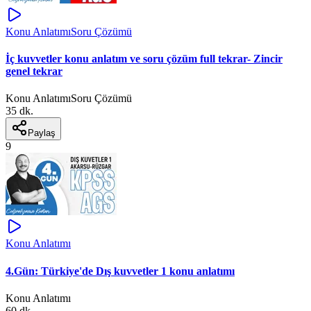
Konu Anlatımı
Soru Çözümü
İç kuvvetler konu anlatım ve soru çözüm full tekrar- Zincir
genel tekrar
Konu Anlatımı
Soru Çözümü
35 dk.
Paylaş
9
Konu Anlatımı
4.Gün: Türkiye'de Dış kuvvetler 1 konu anlatımı
Konu Anlatımı
60 dk.