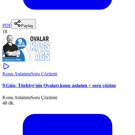
PDF
Paylaş
18
Konu Anlatımı
Soru Çözümü
9.Gün: Türkiye'nin Ovaları konu anlatım + soru çözüm
Konu Anlatımı
Soru Çözümü
48 dk.