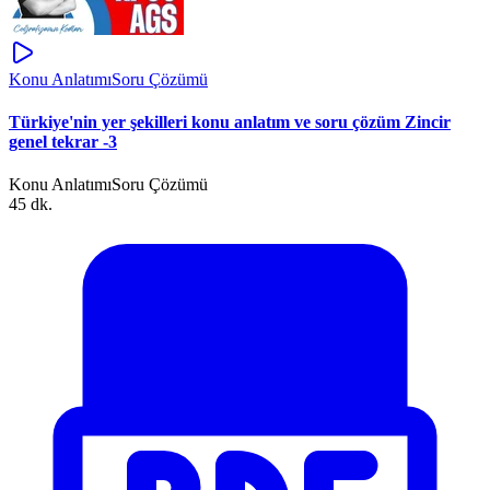
Konu Anlatımı
Soru Çözümü
Türkiye'nin yer şekilleri konu anlatım ve soru çözüm Zincir
genel tekrar -3
Konu Anlatımı
Soru Çözümü
45 dk.