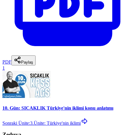
PDF
Paylaş
1
10. Gün: SICAKLIK Türkiye'nin iklimi konu anlatımı
Sonraki Ünite:
3.Ünite: Türkiye'nin iklimi
Zeduva