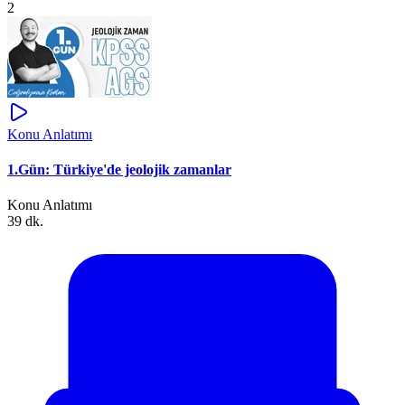
2
Konu Anlatımı
1.Gün: Türkiye'de jeolojik zamanlar
Konu Anlatımı
39 dk.