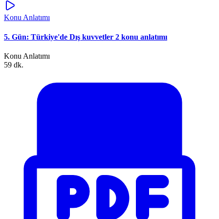
Konu Anlatımı
5. Gün: Türkiye'de Dış kuvvetler 2 konu anlatımı
Konu Anlatımı
59 dk.