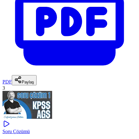
PDF
Paylaş
3
Soru Çözümü