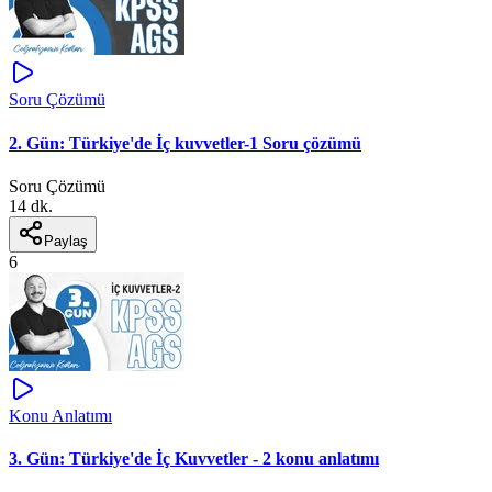
Soru Çözümü
2. Gün: Türkiye'de İç kuvvetler-1 Soru çözümü
Soru Çözümü
14 dk.
Paylaş
6
Konu Anlatımı
3. Gün: Türkiye'de İç Kuvvetler - 2 konu anlatımı