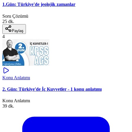
1.Gün: Türkiye'de jeolojik zamanlar
Soru Çözümü
25 dk.
Paylaş
4
Konu Anlatımı
2. Gün: Türkiye'de İç Kuvvetler - 1 konu anlatımı
Konu Anlatımı
39 dk.