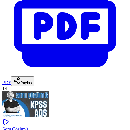
PDF
Paylaş
14
Soru Çözümü