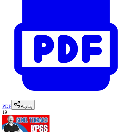
PDF
Paylaş
19