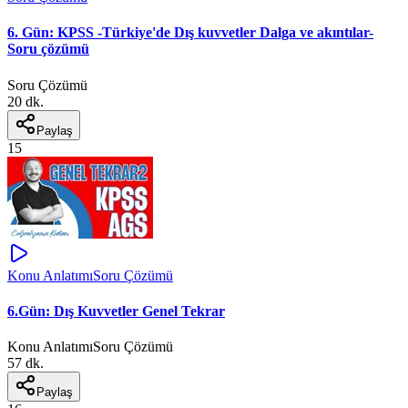
6. Gün: KPSS -Türkiye'de Dış kuvvetler Dalga ve akıntılar-
Soru çözümü
Soru Çözümü
20 dk.
Paylaş
15
Konu Anlatımı
Soru Çözümü
6.Gün: Dış Kuvvetler Genel Tekrar
Konu Anlatımı
Soru Çözümü
57 dk.
Paylaş