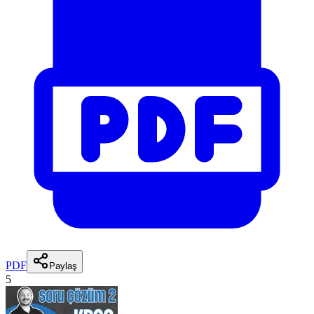
PDF
Paylaş
5