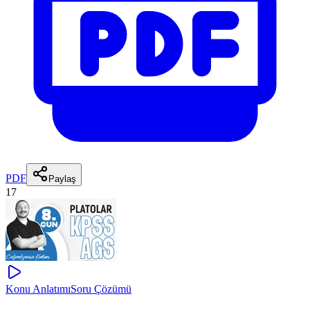
PDF
Paylaş
17
Konu Anlatımı
Soru Çözümü