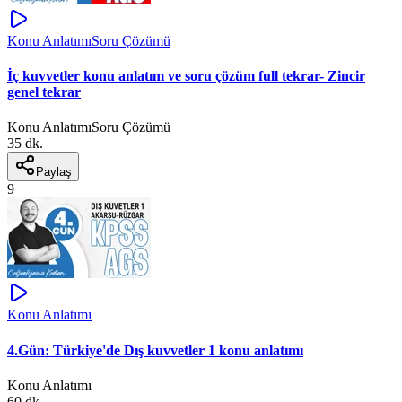
Konu Anlatımı
Soru Çözümü
İç kuvvetler konu anlatım ve soru çözüm full tekrar- Zincir
genel tekrar
Konu Anlatımı
Soru Çözümü
35 dk.
Paylaş
9
Konu Anlatımı
4.Gün: Türkiye'de Dış kuvvetler 1 konu anlatımı
Konu Anlatımı
60 dk.