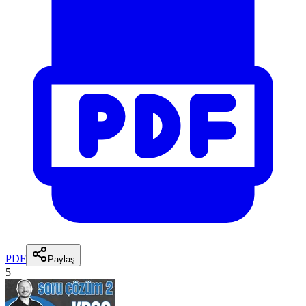
PDF
Paylaş
5