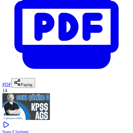
PDF
Paylaş
14
Soru Çözümü