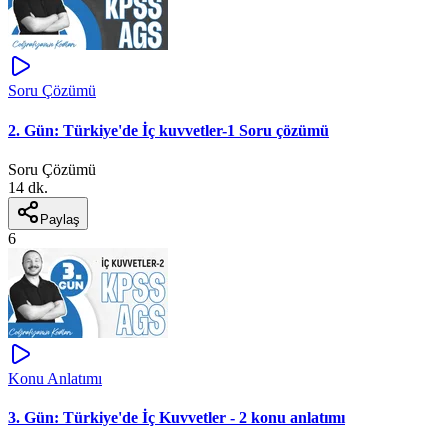
Soru Çözümü
2. Gün: Türkiye'de İç kuvvetler-1 Soru çözümü
Soru Çözümü
14 dk.
Paylaş
6
Konu Anlatımı
3. Gün: Türkiye'de İç Kuvvetler - 2 konu anlatımı