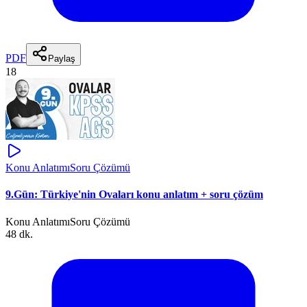
PDF
Paylaş
18
Konu Anlatımı
Soru Çözümü
9.Gün: Türkiye'nin Ovaları konu anlatım + soru çözüm
Konu Anlatımı
Soru Çözümü
48 dk.