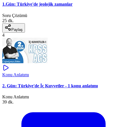
1.Gün: Türkiye'de jeolojik zamanlar
Soru Çözümü
25 dk.
Paylaş
4
Konu Anlatımı
2. Gün: Türkiye'de İç Kuvvetler - 1 konu anlatımı
Konu Anlatımı
39 dk.