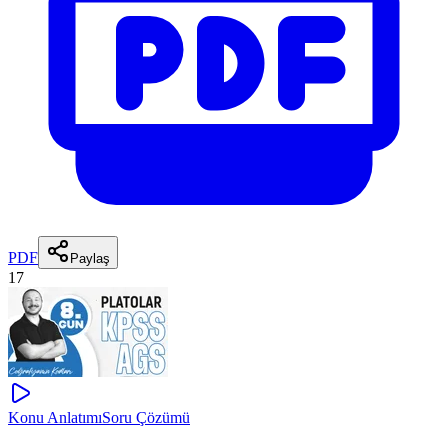
PDF
Paylaş
17
Konu Anlatımı
Soru Çözümü