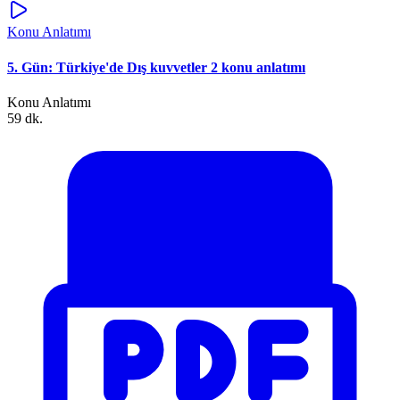
Konu Anlatımı
5. Gün: Türkiye'de Dış kuvvetler 2 konu anlatımı
Konu Anlatımı
59 dk.