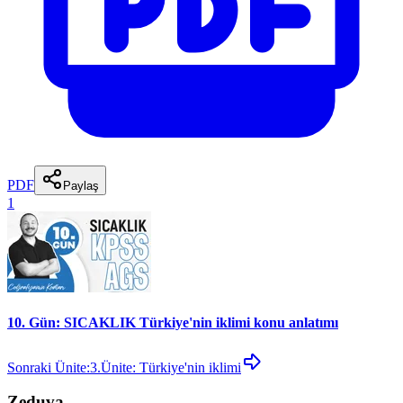
PDF
Paylaş
1
10. Gün: SICAKLIK Türkiye'nin iklimi konu anlatımı
Sonraki Ünite:
3.Ünite: Türkiye'nin iklimi
Zeduva