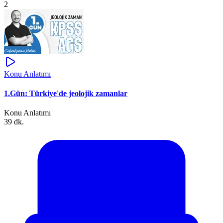
2
Konu Anlatımı
1.Gün: Türkiye'de jeolojik zamanlar
Konu Anlatımı
39 dk.