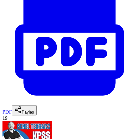
PDF
Paylaş
19