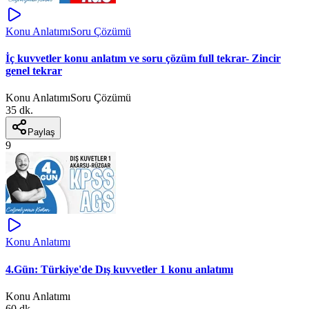
Konu Anlatımı
Soru Çözümü
İç kuvvetler konu anlatım ve soru çözüm full tekrar- Zincir
genel tekrar
Konu Anlatımı
Soru Çözümü
35 dk.
Paylaş
9
Konu Anlatımı
4.Gün: Türkiye'de Dış kuvvetler 1 konu anlatımı
Konu Anlatımı
60 dk.