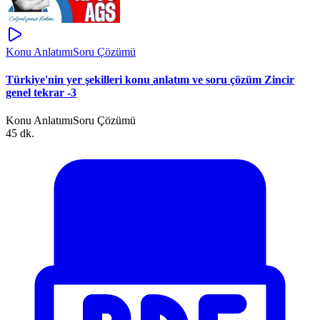
Konu Anlatımı
Soru Çözümü
Türkiye'nin yer şekilleri konu anlatım ve soru çözüm Zincir
genel tekrar -3
Konu Anlatımı
Soru Çözümü
45 dk.