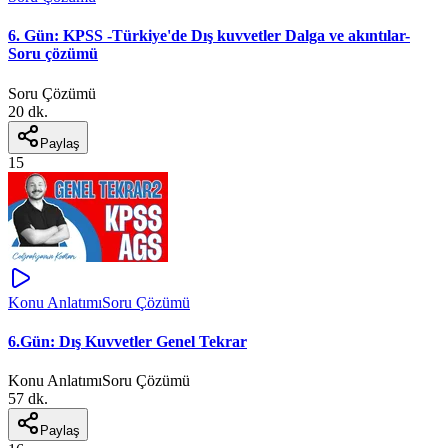
6. Gün: KPSS -Türkiye'de Dış kuvvetler Dalga ve akıntılar-
Soru çözümü
Soru Çözümü
20 dk.
Paylaş
15
Konu Anlatımı
Soru Çözümü
6.Gün: Dış Kuvvetler Genel Tekrar
Konu Anlatımı
Soru Çözümü
57 dk.
Paylaş