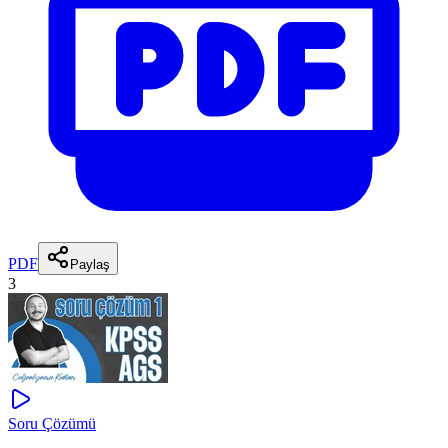
PDF
Paylaş
3
Soru Çözümü