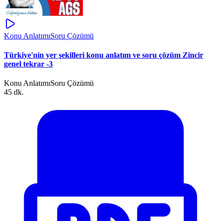
Konu Anlatımı
Soru Çözümü
Türkiye'nin yer şekilleri konu anlatım ve soru çözüm Zincir
genel tekrar -3
Konu Anlatımı
Soru Çözümü
45 dk.