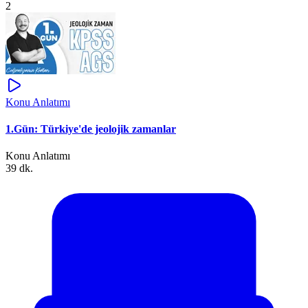
2
Konu Anlatımı
1.Gün: Türkiye'de jeolojik zamanlar
Konu Anlatımı
39 dk.