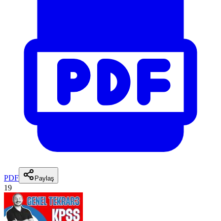
PDF
Paylaş
19