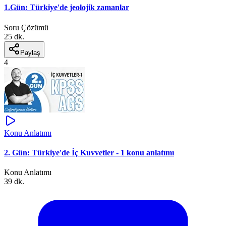
1.Gün: Türkiye'de jeolojik zamanlar
Soru Çözümü
25 dk.
Paylaş
4
Konu Anlatımı
2. Gün: Türkiye'de İç Kuvvetler - 1 konu anlatımı
Konu Anlatımı
39 dk.