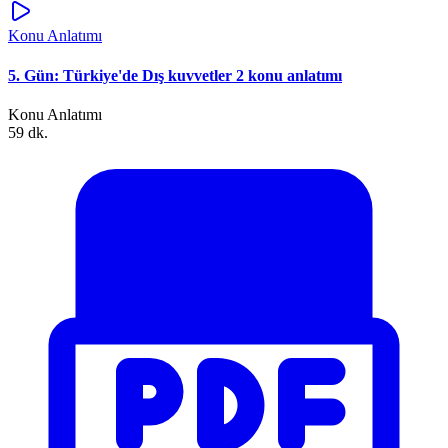
Konu Anlatımı
5. Gün: Türkiye'de Dış kuvvetler 2 konu anlatımı
Konu Anlatımı
59 dk.