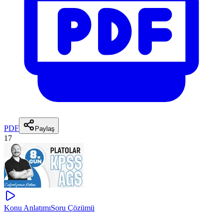
PDF
Paylaş
17
Konu Anlatımı
Soru Çözümü