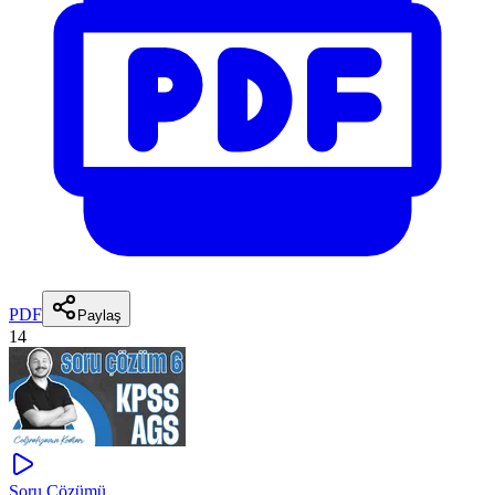
PDF
Paylaş
14
Soru Çözümü