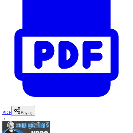
PDF
Paylaş
5