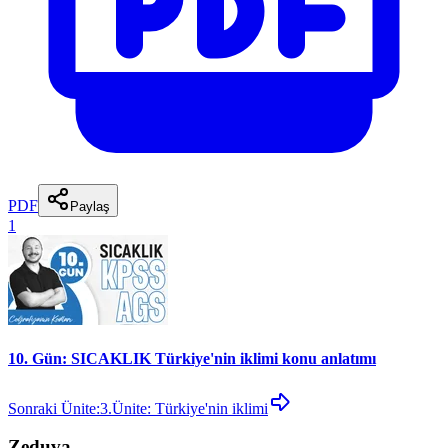
PDF
Paylaş
1
10. Gün: SICAKLIK Türkiye'nin iklimi konu anlatımı
Sonraki Ünite:
3.Ünite: Türkiye'nin iklimi
Zeduva