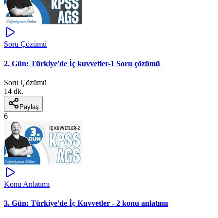
Soru Çözümü
2. Gün: Türkiye'de İç kuvvetler-1 Soru çözümü
Soru Çözümü
14 dk.
Paylaş
6
Konu Anlatımı
3. Gün: Türkiye'de İç Kuvvetler - 2 konu anlatımı