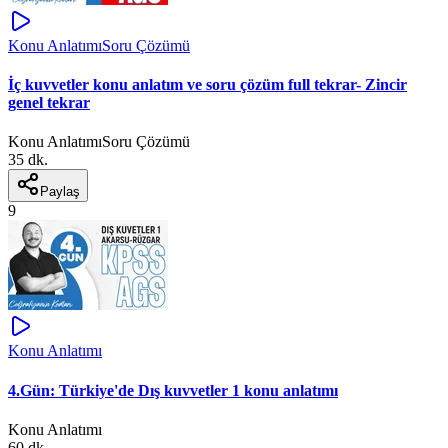
Konu Anlatımı
Soru Çözümü
İç kuvvetler konu anlatım ve soru çözüm full tekrar- Zincir
genel tekrar
Konu Anlatımı
Soru Çözümü
35 dk.
Paylaş
9
Konu Anlatımı
4.Gün: Türkiye'de Dış kuvvetler 1 konu anlatımı
Konu Anlatımı
60 dk.