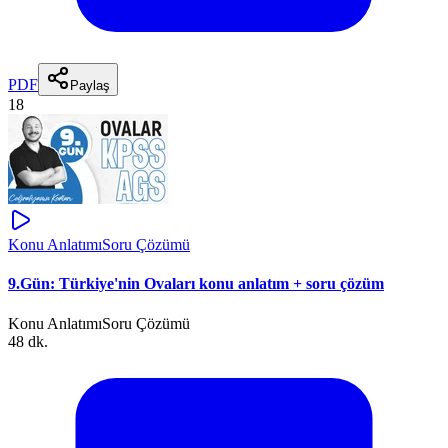
PDF
Paylaş
18
Konu Anlatımı
Soru Çözümü
9.Gün: Türkiye'nin Ovaları konu anlatım + soru çözüm
Konu Anlatımı
Soru Çözümü
48 dk.