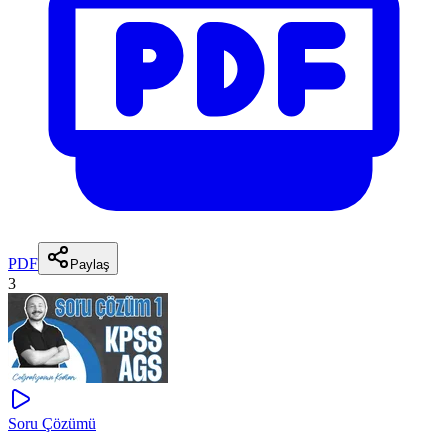
PDF
Paylaş
3
Soru Çözümü