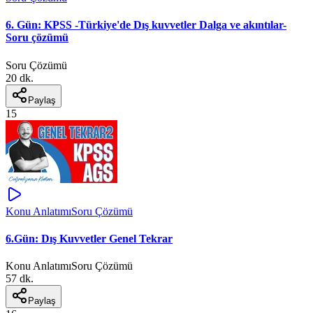
6. Gün: KPSS -Türkiye'de Dış kuvvetler Dalga ve akıntılar-
Soru çözümü
Soru Çözümü
20 dk.
Paylaş
15
Konu Anlatımı
Soru Çözümü
6.Gün: Dış Kuvvetler Genel Tekrar
Konu Anlatımı
Soru Çözümü
57 dk.
Paylaş