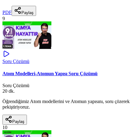
PDF
Paylaş
9
Soru Çözümü
Atom Modelleri-Atomun Yapısı Soru Çözümü
Soru Çözümü
20 dk.
Öğrendiğimiz Atom modellerini ve Atomun yapısını, soru çözerek
pekiştiriyoruz.
Paylaş
10