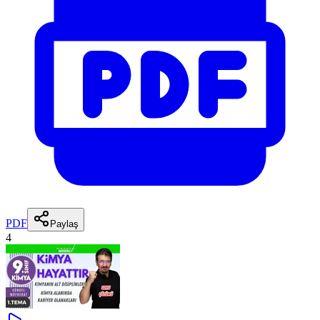
PDF
Paylaş
4