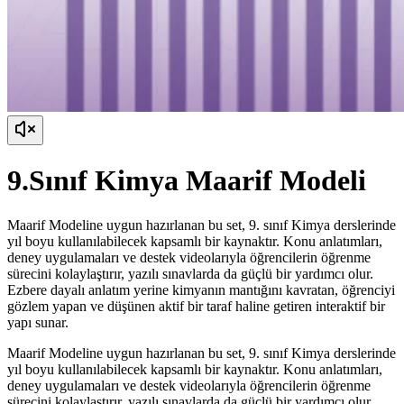
9.Sınıf Kimya Maarif Modeli
Maarif Modeline uygun hazırlanan bu set, 9. sınıf Kimya derslerinde
yıl boyu kullanılabilecek kapsamlı bir kaynaktır. Konu anlatımları,
deney uygulamaları ve destek videolarıyla öğrencilerin öğrenme
sürecini kolaylaştırır, yazılı sınavlarda da güçlü bir yardımcı olur.
Ezbere dayalı anlatım yerine kimyanın mantığını kavratan, öğrenciyi
gözlem yapan ve düşünen aktif bir taraf haline getiren interaktif bir
yapı sunar.
Maarif Modeline uygun hazırlanan bu set, 9. sınıf Kimya derslerinde
yıl boyu kullanılabilecek kapsamlı bir kaynaktır. Konu anlatımları,
deney uygulamaları ve destek videolarıyla öğrencilerin öğrenme
sürecini kolaylaştırır, yazılı sınavlarda da güçlü bir yardımcı olur.