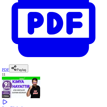
PDF
Paylaş
11