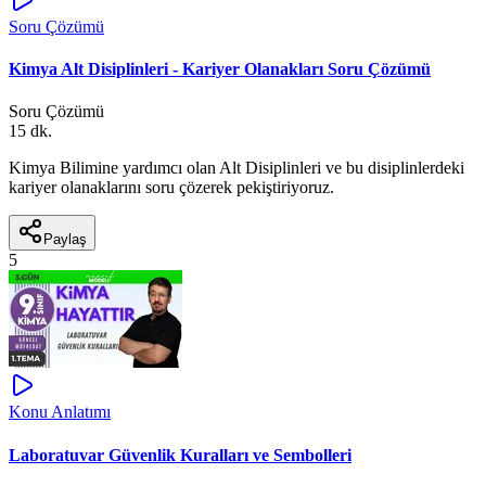
Soru Çözümü
Kimya Alt Disiplinleri - Kariyer Olanakları Soru Çözümü
Soru Çözümü
15 dk.
Kimya Bilimine yardımcı olan Alt Disiplinleri ve bu disiplinlerdeki
kariyer olanaklarını soru çözerek pekiştiriyoruz.
Paylaş
5
Konu Anlatımı
Laboratuvar Güvenlik Kuralları ve Sembolleri