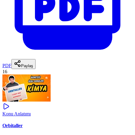
PDF
Paylaş
16
Konu Anlatımı
Orbitaller