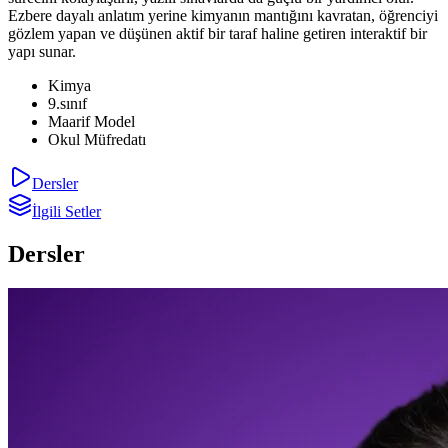
Ezbere dayalı anlatım yerine kimyanın mantığını kavratan, öğrenciyi
gözlem yapan ve düşünen aktif bir taraf haline getiren interaktif bir
yapı sunar.
Kimya
9.sınıf
Maarif Model
Okul Müfredatı
Dersler
İlgili Setler
Dersler