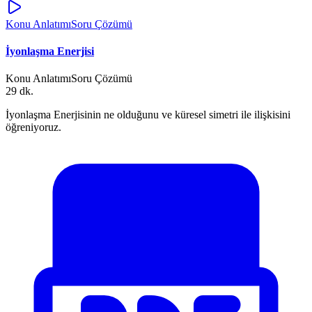
Konu Anlatımı
Soru Çözümü
İyonlaşma Enerjisi
Konu Anlatımı
Soru Çözümü
29 dk.
İyonlaşma Enerjisinin ne olduğunu ve küresel simetri ile ilişkisini
öğreniyoruz.