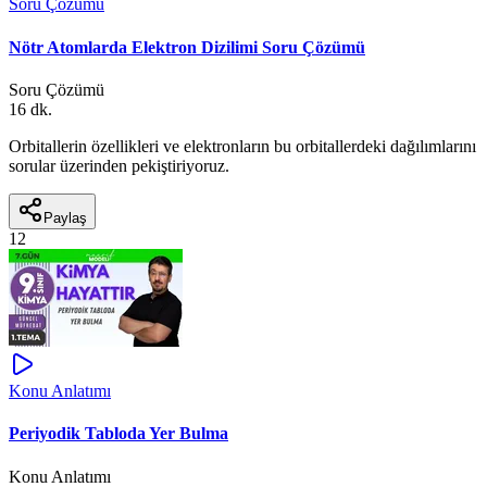
Soru Çözümü
Nötr Atomlarda Elektron Dizilimi Soru Çözümü
Soru Çözümü
16 dk.
Orbitallerin özellikleri ve elektronların bu orbitallerdeki dağılımlarını
sorular üzerinden pekiştiriyoruz.
Paylaş
12
Konu Anlatımı
Periyodik Tabloda Yer Bulma
Konu Anlatımı