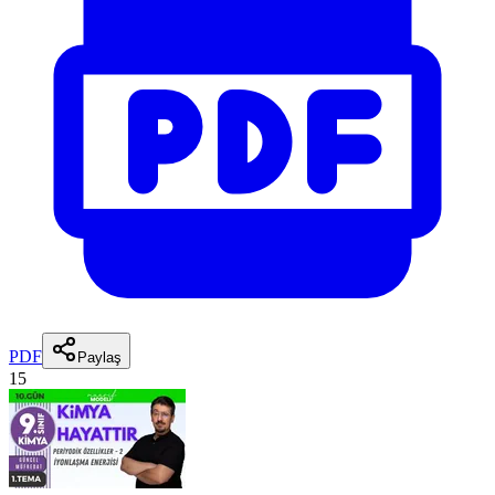
PDF
Paylaş
15