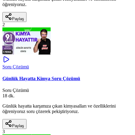
öğreniyoruz.
Paylaş
2
Soru Çözümü
Günlük Hayatta Kimya Soru Çözümü
Soru Çözümü
18 dk.
Günlük hayatta karşımıza çıkan kimyasalları ve özelliklerini
öğreniyoruz soru çözerek pekiştiriyoruz.
Paylaş
3