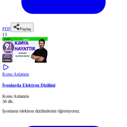
PDF
Paylaş
13
Konu Anlatımı
İyonlarda Elektron Dizilimi
Konu Anlatımı
36 dk.
İyonların elektron dizilimlerini öğreniyoruz.