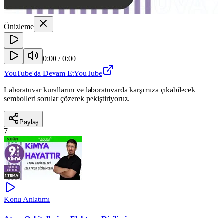
Önizleme
0:00
/
0:00
YouTube'da Devam Et
YouTube
Laboratuvar kurallarını ve laboratuvarda karşımıza çıkabilecek
sembolleri sorular çözerek pekiştiriyoruz.
Paylaş
7
Konu Anlatımı