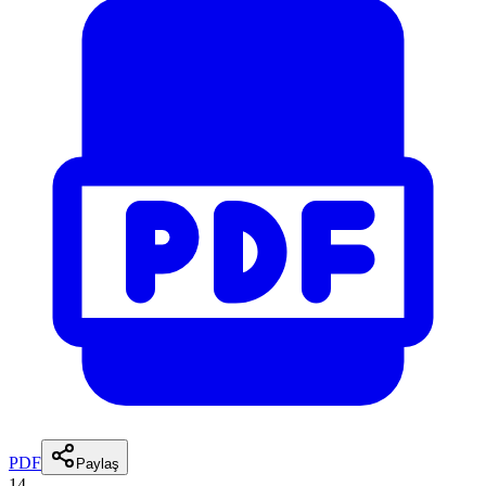
PDF
Paylaş
14