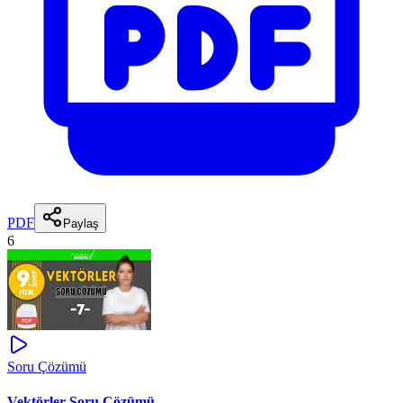
PDF
Paylaş
6
Soru Çözümü
Vektörler Soru Çözümü