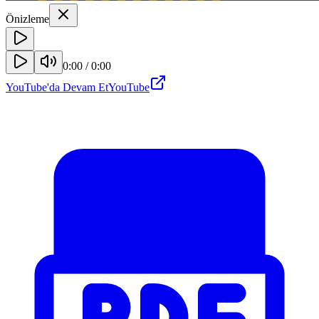
Önizleme
0:00
/
0:00
YouTube'da Devam Et
YouTube