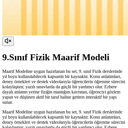
9.Sınıf Fizik Maarif Modeli
Maarif Modeline uygun hazırlanan bu set, 9. sınıf Fizik derslerinde
yıl boyu kullanılabilecek kapsamlı bir kaynaktır. Konu anlatımları,
deney örnekleri ve destek videolarıyla öğrencilerin öğrenme sürecini
kolaylaştırır, yazılı sınavlarda da güçlü bir yardımcı olur. Ezbere
dayalı anlatım yerine fiziğin mantığını kavratan, öğrenciyi gözlem
yapan ve düşünen aktif bir taraf haline getiren interaktif bir yapı
sunar.
Maarif Modeline uygun hazırlanan bu set, 9. sınıf Fizik derslerinde
yıl boyu kullanılabilecek kapsamlı bir kaynaktır. Konu anlatımları,
deney örnekleri ve destek videolarıyla öğrencilerin öğrenme sürecini
kolaylaştırır, yazılı sınavlarda da güçlü bir yardımcı olur. Ezbere