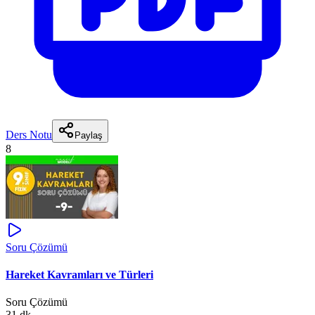
Ders Notu
Paylaş
8
Soru Çözümü
Hareket Kavramları ve Türleri
Soru Çözümü
31 dk.