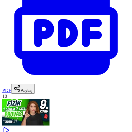
PDF
Paylaş
10