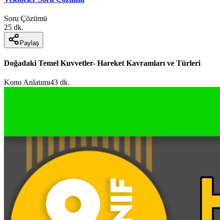
Soru Çözümü
25 dk.
Paylaş
Doğadaki Temel Kuvvetler- Hareket Kavramları ve Türleri
Konu Anlatımı
43 dk.