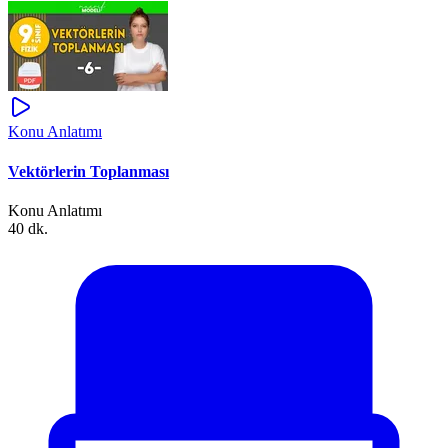
Konu Anlatımı
Vektörlerin Toplanması
Konu Anlatımı
40 dk.