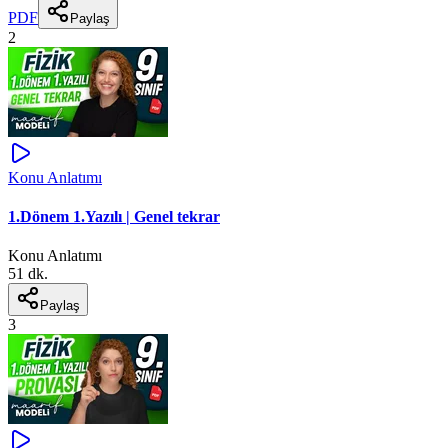
PDF
Paylaş
2
Konu Anlatımı
1.Dönem 1.Yazılı | Genel tekrar
Konu Anlatımı
51 dk.
Paylaş
3