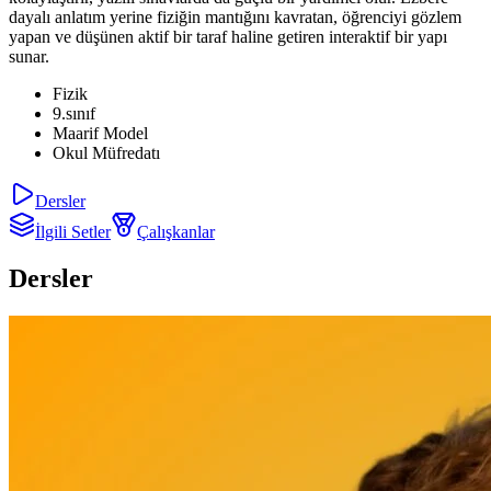
dayalı anlatım yerine fiziğin mantığını kavratan, öğrenciyi gözlem
yapan ve düşünen aktif bir taraf haline getiren interaktif bir yapı
sunar.
Fizik
9.sınıf
Maarif Model
Okul Müfredatı
Dersler
İlgili Setler
Çalışkanlar
Dersler