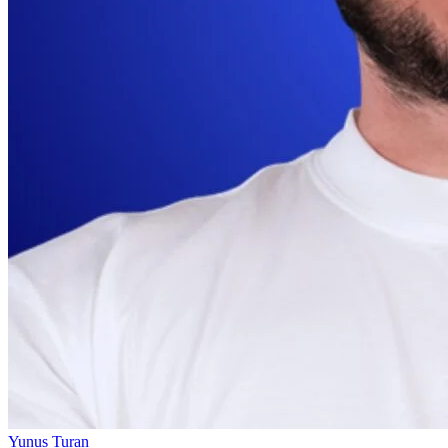
Yunus Turan