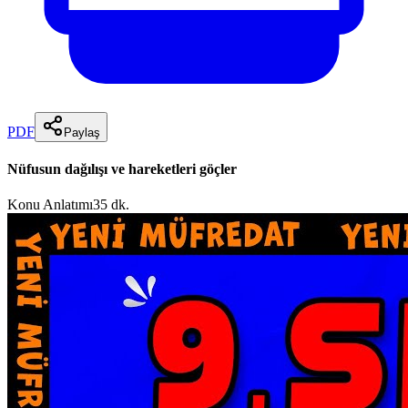
PDF
Paylaş
Nüfusun dağılışı ve hareketleri göçler
Konu Anlatımı
35 dk.