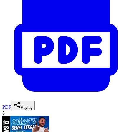
PDF
Paylaş
5