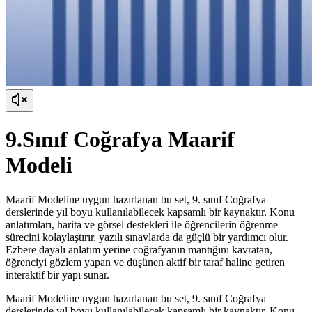
9.Sınıf Coğrafya Maarif
Modeli
Maarif Modeline uygun hazırlanan bu set, 9. sınıf Coğrafya
derslerinde yıl boyu kullanılabilecek kapsamlı bir kaynaktır. Konu
anlatımları, harita ve görsel destekleri ile öğrencilerin öğrenme
sürecini kolaylaştırır, yazılı sınavlarda da güçlü bir yardımcı olur.
Ezbere dayalı anlatım yerine coğrafyanın mantığını kavratan,
öğrenciyi gözlem yapan ve düşünen aktif bir taraf haline getiren
interaktif bir yapı sunar.
Maarif Modeline uygun hazırlanan bu set, 9. sınıf Coğrafya
derslerinde yıl boyu kullanılabilecek kapsamlı bir kaynaktır. Konu