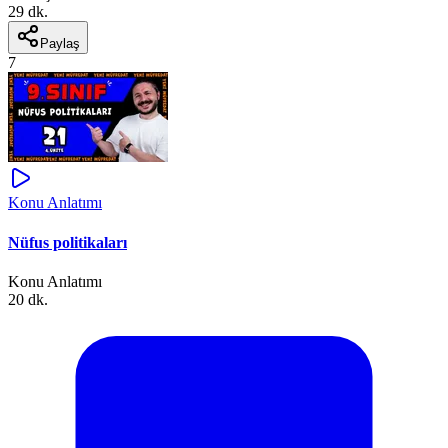
29 dk.
Paylaş
7
Konu Anlatımı
Nüfus politikaları
Konu Anlatımı
20 dk.