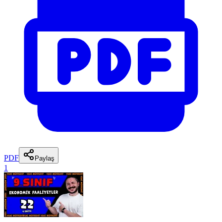
PDF
Paylaş
1