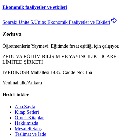
Ekonomik faaliyetler ve etkileri
Sonraki Ünite:
5.Ünite: Ekonomik Faaliyetler ve Etkileri
Zeduva
Öğretmenlerin Yayınevi. Eğitimde fırsat eşitliği için çalışıyor.
ZEDUVA EĞİTİM BİLİŞİM VE YAYINCILIK TİCARET
LİMİTED ŞİRKETİ
İVEDİKOSB Mahallesi 1485. Cadde No: 15a
Yenimahalle/Ankara
Hızlı Linkler
Ana Sayfa
Kitap Setleri
Örnek Kitaplar
Hakkımızda
Mesafeli Satış
Teslimat ve İade