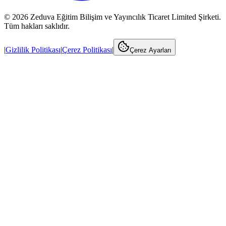
©
2026
Zeduva Eğitim Bilişim ve Yayıncılık Ticaret Limited Şirketi.
Tüm hakları saklıdır.
|
Gizlilik Politikası
|
Çerez Politikası
|
Çerez Ayarları