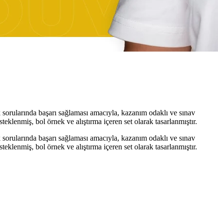
 sorularında başarı sağlaması amacıyla, kazanım odaklı ve sınav
steklenmiş, bol örnek ve alıştırma içeren set olarak tasarlanmıştır.
 sorularında başarı sağlaması amacıyla, kazanım odaklı ve sınav
steklenmiş, bol örnek ve alıştırma içeren set olarak tasarlanmıştır.