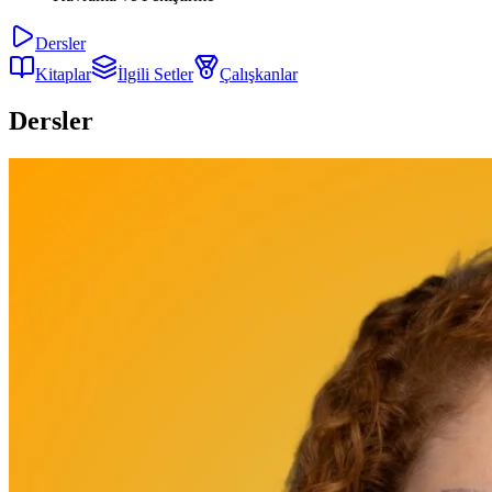
Dersler
Kitaplar
İlgili Setler
Çalışkanlar
Dersler