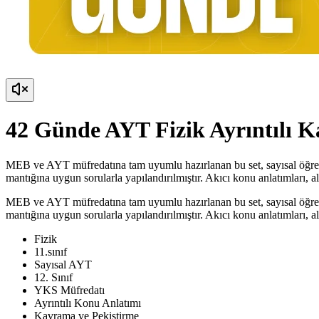
42 Günde AYT Fizik Ayrıntılı 
MEB ve AYT müfredatına tam uyumlu hazırlanan bu set, sayısal öğrenci
mantığına uygun sorularla yapılandırılmıştır. Akıcı konu anlatımları, al
MEB ve AYT müfredatına tam uyumlu hazırlanan bu set, sayısal öğrenci
mantığına uygun sorularla yapılandırılmıştır. Akıcı konu anlatımları, al
Fizik
11.sınıf
Sayısal AYT
12. Sınıf
YKS Müfredatı
Ayrıntılı Konu Anlatımı
Kavrama ve Pekiştirme