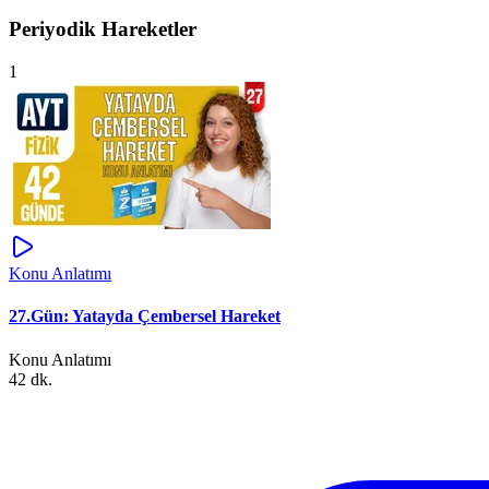
Periyodik Hareketler
1
Konu Anlatımı
27.Gün: Yatayda Çembersel Hareket
Konu Anlatımı
42 dk.