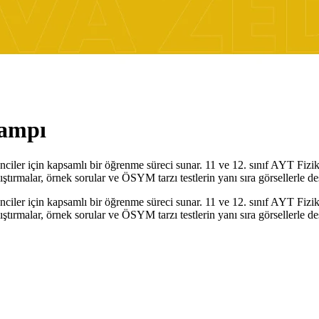
Kampı
ler için kapsamlı bir öğrenme süreci sunar. 11 ve 12. sınıf AYT Fizik
ıştırmalar, örnek sorular ve ÖSYM tarzı testlerin yanı sıra görsellerle de
ler için kapsamlı bir öğrenme süreci sunar. 11 ve 12. sınıf AYT Fizik
ıştırmalar, örnek sorular ve ÖSYM tarzı testlerin yanı sıra görsellerle de