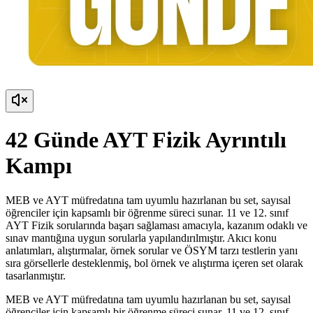
42 Günde AYT Fizik Ayrıntılı
Kampı
MEB ve AYT müfredatına tam uyumlu hazırlanan bu set, sayısal
öğrenciler için kapsamlı bir öğrenme süreci sunar. 11 ve 12. sınıf
AYT Fizik sorularında başarı sağlaması amacıyla, kazanım odaklı ve
sınav mantığına uygun sorularla yapılandırılmıştır. Akıcı konu
anlatımları, alıştırmalar, örnek sorular ve ÖSYM tarzı testlerin yanı
sıra görsellerle desteklenmiş, bol örnek ve alıştırma içeren set olarak
tasarlanmıştır.
MEB ve AYT müfredatına tam uyumlu hazırlanan bu set, sayısal
öğrenciler için kapsamlı bir öğrenme süreci sunar. 11 ve 12. sınıf