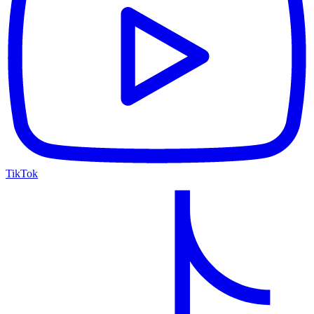
TikTok