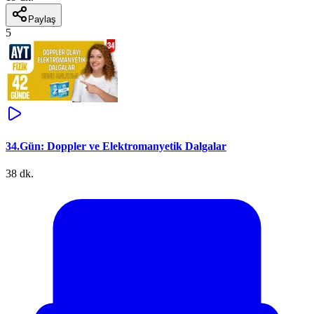
Paylaş
5
34.Gün: Doppler ve Elektromanyetik Dalgalar
38 dk.