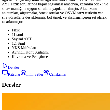
AYT Fizik sorularında başarı sağlaması amacıyla, kazanım odaklı ve
sınav mantığına uygun sorularla yapılandırılmıştır. Akıcı konu
anlatımları, alıştırmalar, örnek sorular ve ÖSYM tarzı testlerin yanı
sıra görsellerle desteklenmiş, bol örnek ve alıştırma içeren set olarak
tasarlanmıştır.
Fizik
11.sınıf
Sayısal AYT
12. Sınıf
YKS Müfredatı
Ayrıntılı Konu Anlatımı
Kavrama ve Pekiştirme
Dersler
Kitaplar
İlgili Setler
Çalışkanlar
Dersler