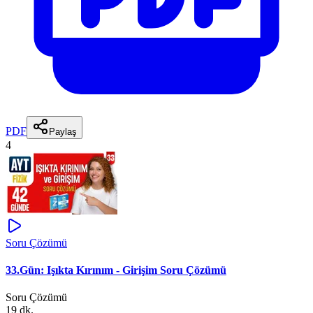
PDF
Paylaş
4
Soru Çözümü
33.Gün: Işıkta Kırınım - Girişim Soru Çözümü
Soru Çözümü
19 dk.