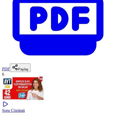
PDF
Paylaş
6
Soru Çözümü