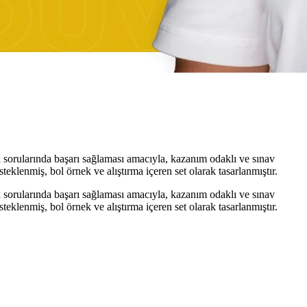
 sorularında başarı sağlaması amacıyla, kazanım odaklı ve sınav
steklenmiş, bol örnek ve alıştırma içeren set olarak tasarlanmıştır.
 sorularında başarı sağlaması amacıyla, kazanım odaklı ve sınav
steklenmiş, bol örnek ve alıştırma içeren set olarak tasarlanmıştır.