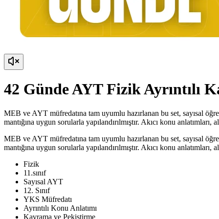
42 Günde AYT Fizik Ayrıntılı 
MEB ve AYT müfredatına tam uyumlu hazırlanan bu set, sayısal öğrenci
mantığına uygun sorularla yapılandırılmıştır. Akıcı konu anlatımları, al
MEB ve AYT müfredatına tam uyumlu hazırlanan bu set, sayısal öğrenci
mantığına uygun sorularla yapılandırılmıştır. Akıcı konu anlatımları, al
Fizik
11.sınıf
Sayısal AYT
12. Sınıf
YKS Müfredatı
Ayrıntılı Konu Anlatımı
Kavrama ve Pekiştirme