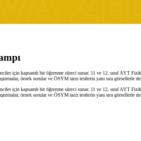
Kampı
ler için kapsamlı bir öğrenme süreci sunar. 11 ve 12. sınıf AYT Fizik
ıştırmalar, örnek sorular ve ÖSYM tarzı testlerin yanı sıra görsellerle de
ler için kapsamlı bir öğrenme süreci sunar. 11 ve 12. sınıf AYT Fizik
ıştırmalar, örnek sorular ve ÖSYM tarzı testlerin yanı sıra görsellerle de