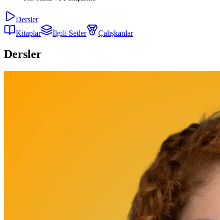
Dersler
Kitaplar
İlgili Setler
Çalışkanlar
Dersler