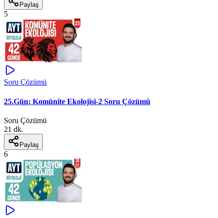
Paylaş
5
Soru Çözümü
25.Gün: Komünite Ekolojisi-2 Soru Çözümü
Soru Çözümü
21 dk.
Paylaş
6