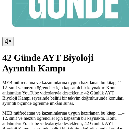
42 Günde AYT Biyoloji
Ayrıntılı Kampı
MEB müfredatına ve kazanımlarına uygun hazırlanan bu kitap, 11–
12. sınıf ve mezun öğrenciler için kapsamlı bir kaynaktır. Konu
anlatımları YouTube videolarıyla desteklenir; 42 Günlük AYT
Biyoloji Kampı sayesinde belirli bir takvim doğrultusunda konuları
ayrıntılı biçimde öğrenme imkânı sunar.
MEB müfredatına ve kazanımlarına uygun hazırlanan bu kitap, 11–
12. sınıf ve mezun öğrenciler için kapsamlı bir kaynaktır. Konu
anlatımları YouTube videolarıyla desteklenir; 42 Günlük AYT
Biyoloji Kampı sayesinde belirli bir takvim doğrultusunda konuları