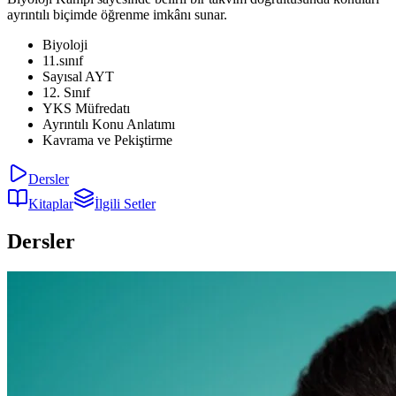
ayrıntılı biçimde öğrenme imkânı sunar.
Biyoloji
11.sınıf
Sayısal AYT
12. Sınıf
YKS Müfredatı
Ayrıntılı Konu Anlatımı
Kavrama ve Pekiştirme
Dersler
Kitaplar
İlgili Setler
Dersler