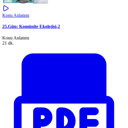
Konu Anlatımı
25.Gün: Komünite Ekolojisi-2
Konu Anlatımı
21 dk.