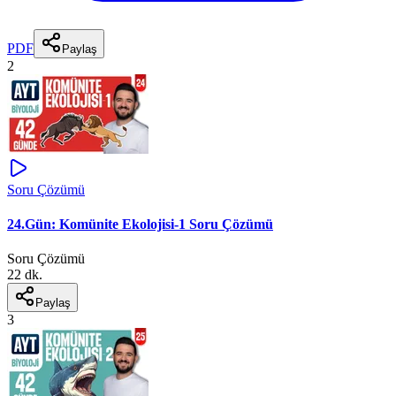
PDF
Paylaş
2
Soru Çözümü
24.Gün: Komünite Ekolojisi-1 Soru Çözümü
Soru Çözümü
22 dk.
Paylaş
3