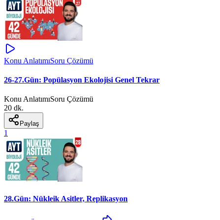
Konu Anlatımı
Soru Çözümü
26-27.Gün: Popülasyon Ekolojisi Genel Tekrar
Konu Anlatımı
Soru Çözümü
20 dk.
Paylaş
1
28.Gün: Nükleik Asitler, Replikasyon