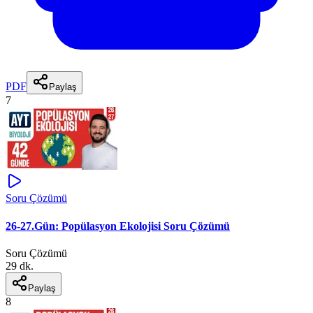
PDF
Paylaş
7
Soru Çözümü
26-27.Gün: Popülasyon Ekolojisi Soru Çözümü
Soru Çözümü
29 dk.
Paylaş
8