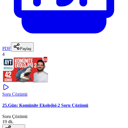
PDF
Paylaş
4
Soru Çözümü
25.Gün: Komünite Ekolojisi-2 Soru Çözümü
Soru Çözümü
19 dk.