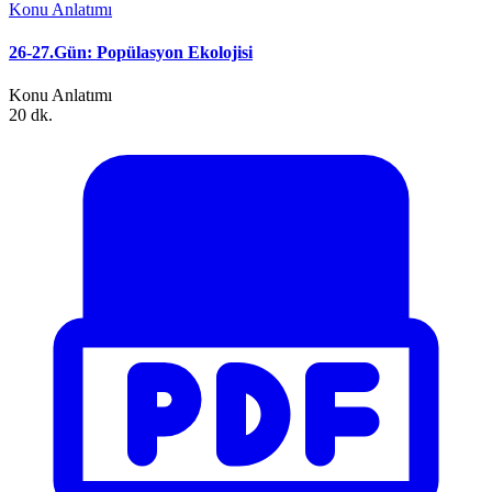
Konu Anlatımı
26-27.Gün: Popülasyon Ekolojisi
Konu Anlatımı
20 dk.