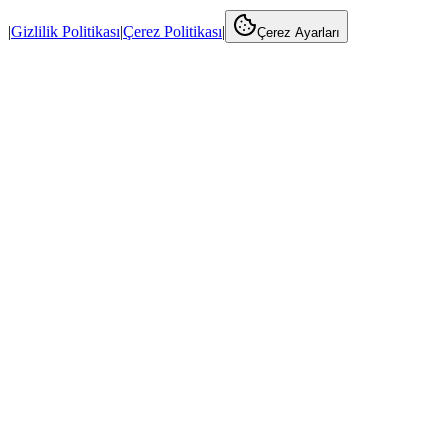
|
Gizlilik Politikası
|
Çerez Politikası
|
Çerez Ayarları