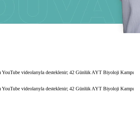
arı YouTube videolarıyla desteklenir; 42 Günlük AYT Biyoloji Kampı
arı YouTube videolarıyla desteklenir; 42 Günlük AYT Biyoloji Kampı