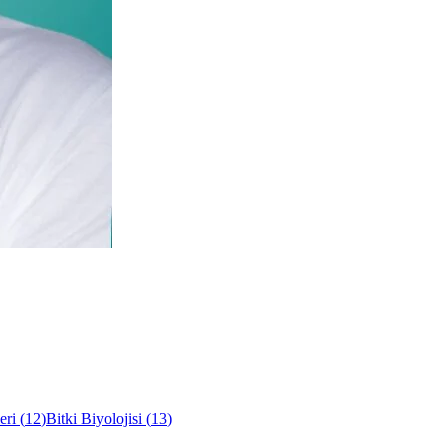
eri
(
12
)
Bitki Biyolojisi
(
13
)