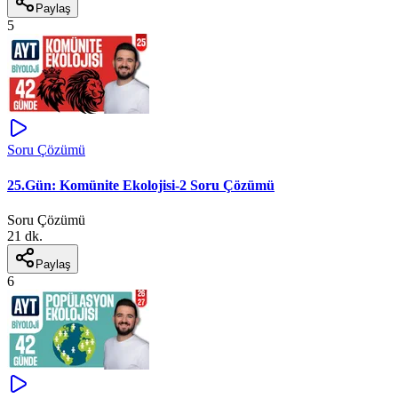
Paylaş
5
Soru Çözümü
25.Gün: Komünite Ekolojisi-2 Soru Çözümü
Soru Çözümü
21 dk.
Paylaş
6