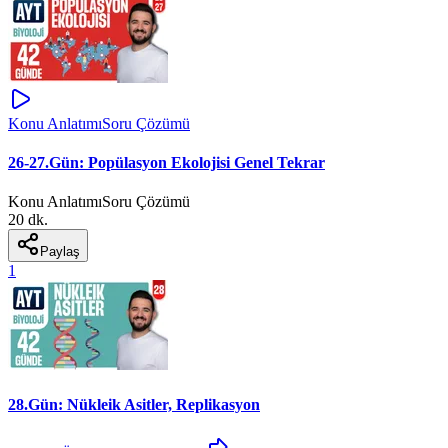
Konu Anlatımı
Soru Çözümü
26-27.Gün: Popülasyon Ekolojisi Genel Tekrar
Konu Anlatımı
Soru Çözümü
20 dk.
Paylaş
1
28.Gün: Nükleik Asitler, Replikasyon