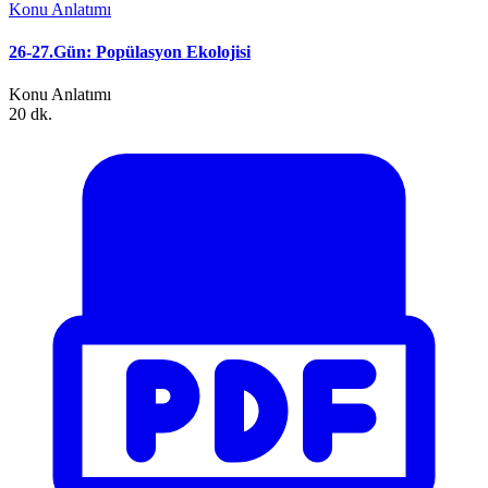
Konu Anlatımı
26-27.Gün: Popülasyon Ekolojisi
Konu Anlatımı
20 dk.