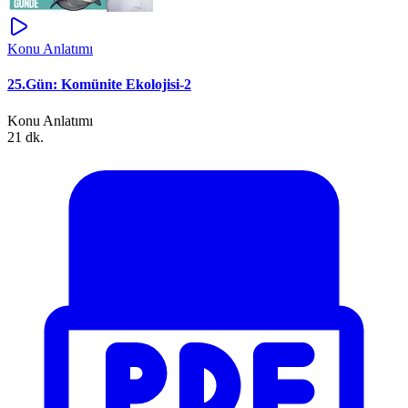
Konu Anlatımı
25.Gün: Komünite Ekolojisi-2
Konu Anlatımı
21 dk.