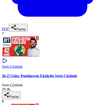
PDF
Paylaş
7
Soru Çözümü
26-27.Gün: Popülasyon Ekolojisi Soru Çözümü
Soru Çözümü
29 dk.
Paylaş
8