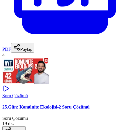
PDF
Paylaş
4
Soru Çözümü
25.Gün: Komünite Ekolojisi-2 Soru Çözümü
Soru Çözümü
19 dk.