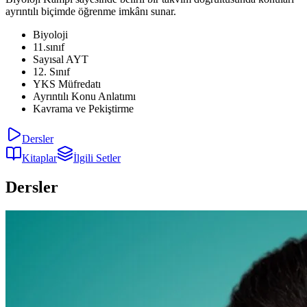
ayrıntılı biçimde öğrenme imkânı sunar.
Biyoloji
11.sınıf
Sayısal AYT
12. Sınıf
YKS Müfredatı
Ayrıntılı Konu Anlatımı
Kavrama ve Pekiştirme
Dersler
Kitaplar
İlgili Setler
Dersler