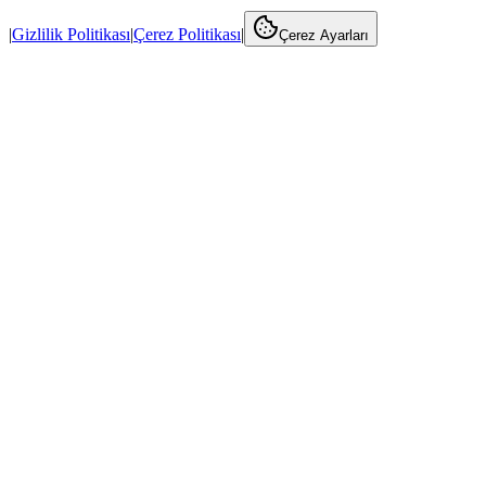
|
Gizlilik Politikası
|
Çerez Politikası
|
Çerez Ayarları