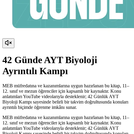
42 Günde AYT Biyoloji
Ayrıntılı Kampı
MEB müfredatına ve kazanımlarına uygun hazırlanan bu kitap, 11–
12. sınıf ve mezun öğrenciler için kapsamlı bir kaynaktır. Konu
anlatımları YouTube videolarıyla desteklenir; 42 Günlük AYT
Biyoloji Kampı sayesinde belirli bir takvim doğrultusunda konuları
ayrıntılı biçimde öğrenme imkânı sunar.
MEB müfredatına ve kazanımlarına uygun hazırlanan bu kitap, 11–
12. sınıf ve mezun öğrenciler için kapsamlı bir kaynaktır. Konu
anlatımları YouTube videolarıyla desteklenir; 42 Günlük AYT
Biyoloji Kampı sayesinde belirli bir takvim doğrultusunda konuları