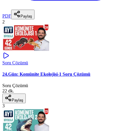
PDF
Paylaş
2
Soru Çözümü
24.Gün: Komünite Ekolojisi-1 Soru Çözümü
Soru Çözümü
22 dk.
Paylaş
3