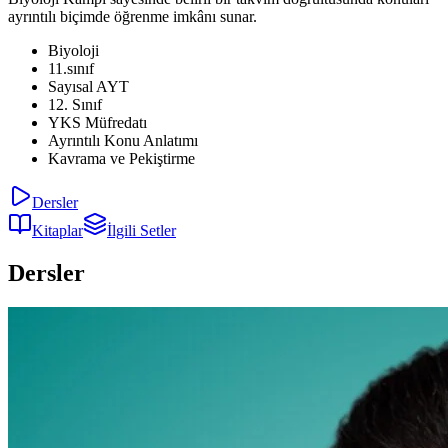
ayrıntılı biçimde öğrenme imkânı sunar.
Biyoloji
11.sınıf
Sayısal AYT
12. Sınıf
YKS Müfredatı
Ayrıntılı Konu Anlatımı
Kavrama ve Pekiştirme
Dersler
Kitaplar
İlgili Setler
Dersler