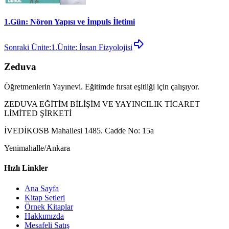
1.Gün: Nöron Yapısı ve İmpuls İletimi
Sonraki Ünite:
1.Ünite: İnsan Fizyolojisi
Zeduva
Öğretmenlerin Yayınevi. Eğitimde fırsat eşitliği için çalışıyor.
ZEDUVA EĞİTİM BİLİŞİM VE YAYINCILIK TİCARET
LİMİTED ŞİRKETİ
İVEDİKOSB Mahallesi 1485. Cadde No: 15a
Yenimahalle/Ankara
Hızlı Linkler
Ana Sayfa
Kitap Setleri
Örnek Kitaplar
Hakkımızda
Mesafeli Satış