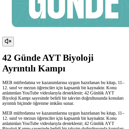
42 Günde AYT Biyoloji
Ayrıntılı Kampı
MEB müfredatına ve kazanımlarına uygun hazırlanan bu kitap, 11–
12. sınıf ve mezun öğrenciler için kapsamlı bir kaynaktır. Konu
anlatımları YouTube videolarıyla desteklenir; 42 Günlük AYT
Biyoloji Kampı sayesinde belirli bir takvim doğrultusunda konuları
ayrıntılı biçimde öğrenme imkânı sunar.
MEB müfredatına ve kazanımlarına uygun hazırlanan bu kitap, 11–
12. sınıf ve mezun öğrenciler için kapsamlı bir kaynaktır. Konu
anlatımları YouTube videolarıyla desteklenir; 42 Günlük AYT
Biyoloji Kampı sayesinde belirli bir takvim doğrultusunda konuları