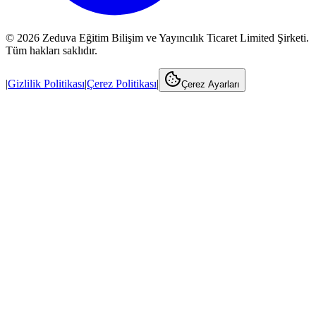
©
2026
Zeduva Eğitim Bilişim ve Yayıncılık Ticaret Limited Şirketi.
Tüm hakları saklıdır.
|
Gizlilik Politikası
|
Çerez Politikası
|
Çerez Ayarları