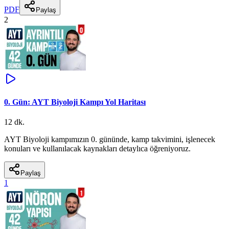
PDF
Paylaş
2
0. Gün: AYT Biyoloji Kampı Yol Haritası
12 dk.
AYT Biyoloji kampımızın 0. gününde, kamp takvimini, işlenecek
konuları ve kullanılacak kaynakları detaylıca öğreniyoruz.
Paylaş
1