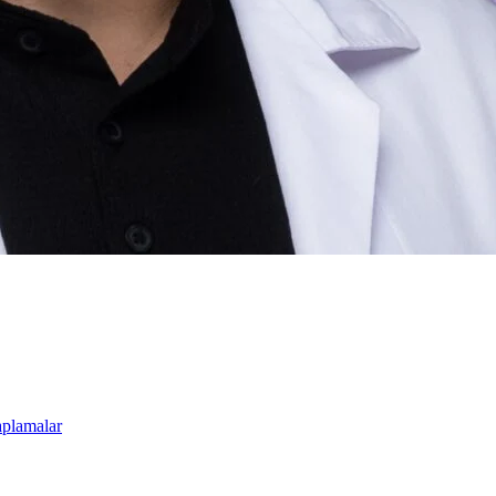
aplamalar