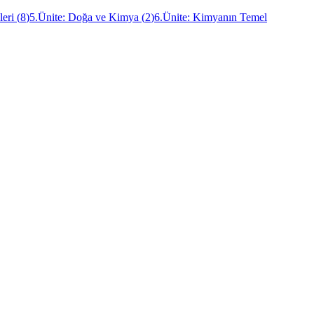
leri
(
8
)
5.Ünite: Doğa ve Kimya
(
2
)
6.Ünite: Kimyanın Temel