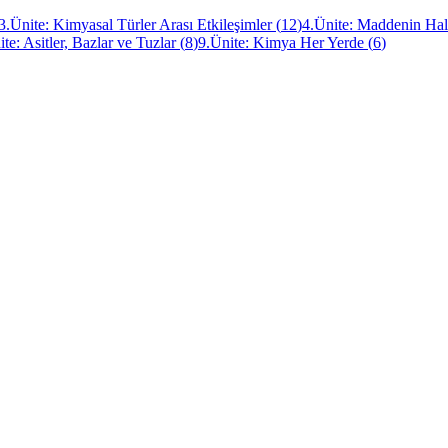
3.Ünite: Kimyasal Türler Arası Etkileşimler
(
12
)
4.Ünite: Maddenin Hal
te: Asitler, Bazlar ve Tuzlar
(
8
)
9.Ünite: Kimya Her Yerde
(
6
)