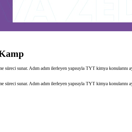
ı Kamp
 süreci sunar. Adım adım ilerleyen yapısıyla TYT kimya konularını ayrı
 süreci sunar. Adım adım ilerleyen yapısıyla TYT kimya konularını ayrı