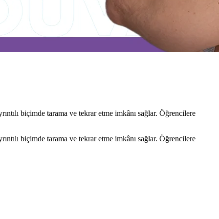
ntılı biçimde tarama ve tekrar etme imkânı sağlar. Öğrencilere
ntılı biçimde tarama ve tekrar etme imkânı sağlar. Öğrencilere