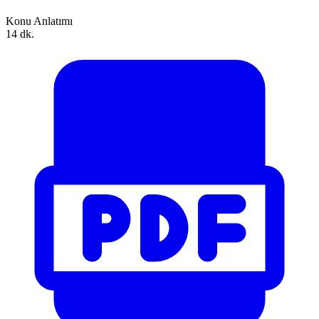
Konu Anlatımı
14 dk.