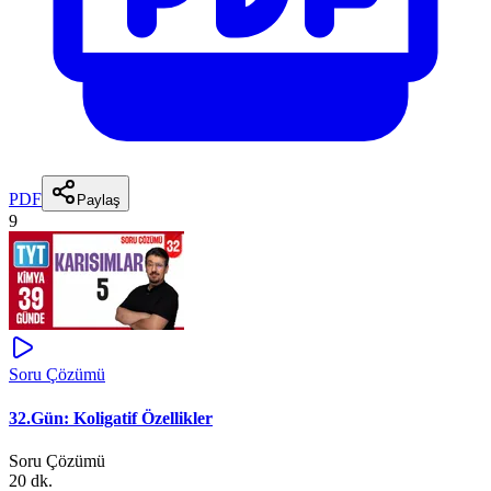
PDF
Paylaş
9
Soru Çözümü
32.Gün: Koligatif Özellikler
Soru Çözümü
20 dk.