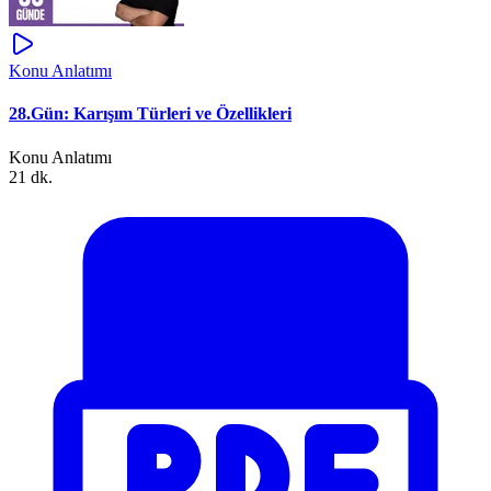
Konu Anlatımı
28.Gün: Karışım Türleri ve Özellikleri
Konu Anlatımı
21 dk.