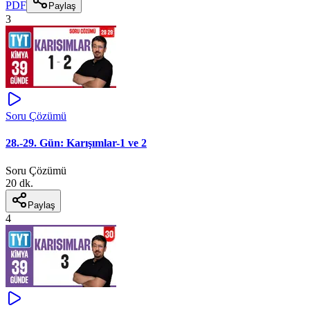
PDF
Paylaş
3
Soru Çözümü
28.-29. Gün: Karışımlar-1 ve 2
Soru Çözümü
20 dk.
Paylaş
4