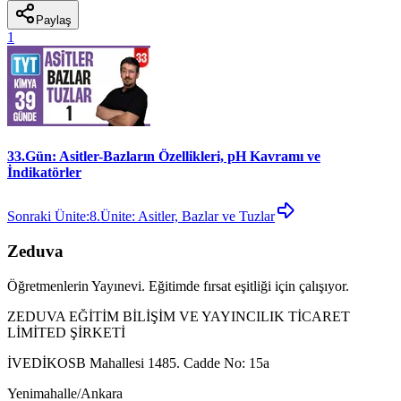
Paylaş
1
33.Gün: Asitler-Bazların Özellikleri, pH Kavramı ve
İndikatörler
Sonraki Ünite:
8.Ünite: Asitler, Bazlar ve Tuzlar
Zeduva
Öğretmenlerin Yayınevi. Eğitimde fırsat eşitliği için çalışıyor.
ZEDUVA EĞİTİM BİLİŞİM VE YAYINCILIK TİCARET
LİMİTED ŞİRKETİ
İVEDİKOSB Mahallesi 1485. Cadde No: 15a
Yenimahalle/Ankara