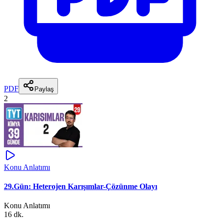
PDF
Paylaş
2
Konu Anlatımı
29.Gün: Heterojen Karışımlar-Çözünme Olayı
Konu Anlatımı
16 dk.