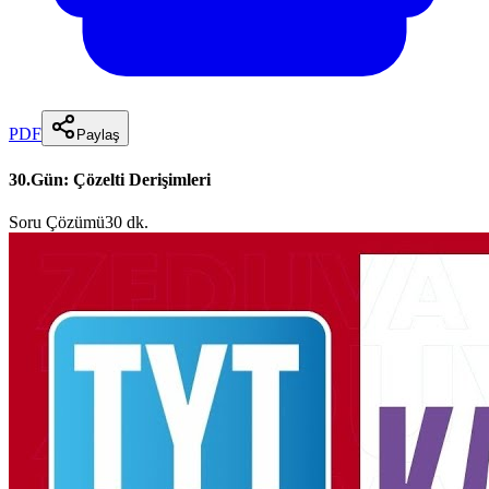
PDF
Paylaş
30.Gün: Çözelti Derişimleri
Soru Çözümü
30 dk.