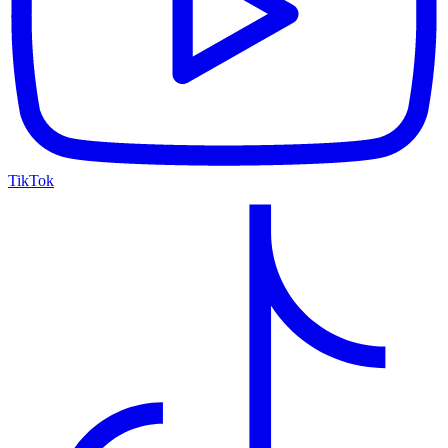
TikTok