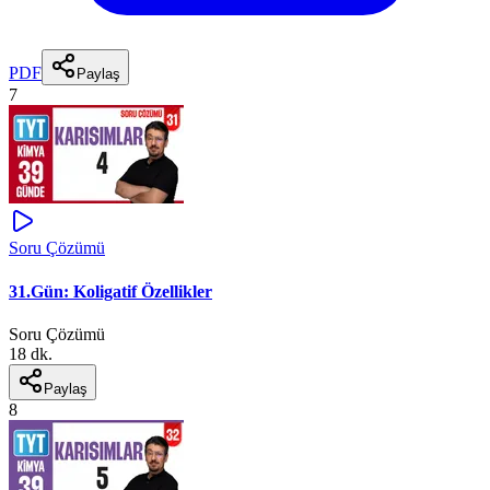
PDF
Paylaş
7
Soru Çözümü
31.Gün: Koligatif Özellikler
Soru Çözümü
18 dk.
Paylaş
8