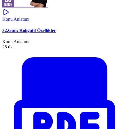
Konu Anlatımı
32.Gün: Koligatif Özellikler
Konu Anlatımı
25 dk.