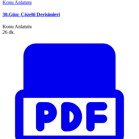
Konu Anlatımı
30.Gün: Çözelti Derişimleri
Konu Anlatımı
26 dk.