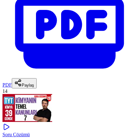
PDF
Paylaş
14
Soru Çözümü