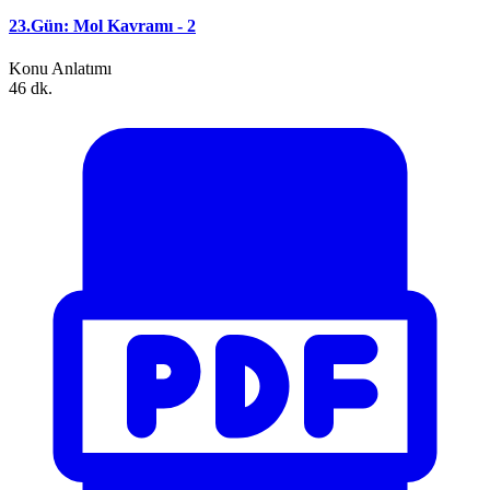
23.Gün: Mol Kavramı - 2
Konu Anlatımı
46 dk.