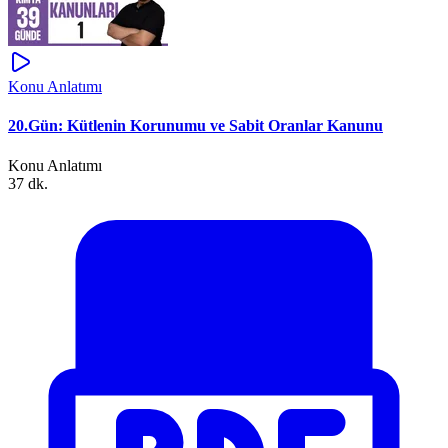
Konu Anlatımı
20.Gün: Kütlenin Korunumu ve Sabit Oranlar Kanunu
Konu Anlatımı
37 dk.