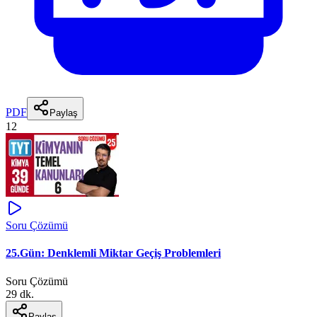
PDF
Paylaş
12
Soru Çözümü
25.Gün: Denklemli Miktar Geçiş Problemleri
Soru Çözümü
29 dk.
Paylaş