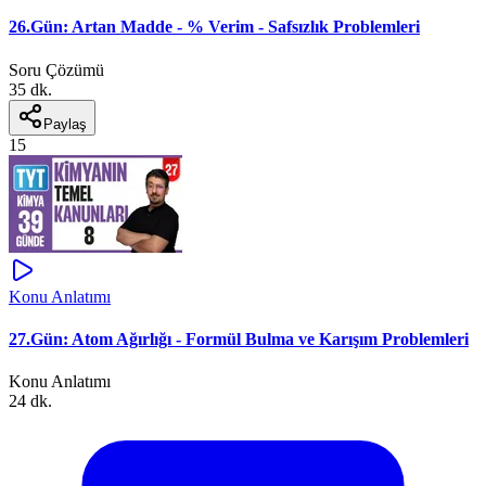
26.Gün: Artan Madde - % Verim - Safsızlık Problemleri
Soru Çözümü
35 dk.
Paylaş
15
Konu Anlatımı
27.Gün: Atom Ağırlığı - Formül Bulma ve Karışım Problemleri
Konu Anlatımı
24 dk.