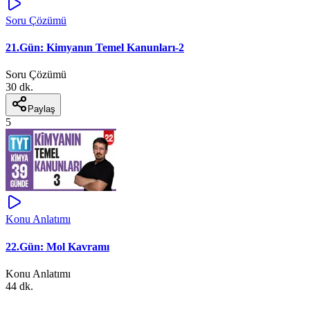
Soru Çözümü
21.Gün: Kimyanın Temel Kanunları-2
Soru Çözümü
30 dk.
Paylaş
5
Konu Anlatımı
22.Gün: Mol Kavramı
Konu Anlatımı
44 dk.