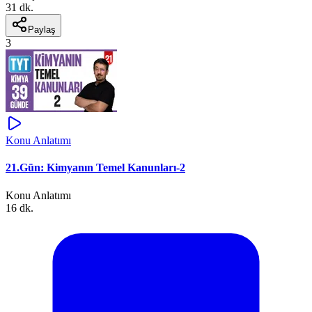
31 dk.
Paylaş
3
Konu Anlatımı
21.Gün: Kimyanın Temel Kanunları-2
Konu Anlatımı
16 dk.