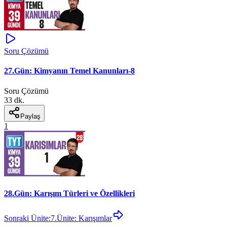
Soru Çözümü
27.Gün: Kimyanın Temel Kanunları-8
Soru Çözümü
33 dk.
Paylaş
1
28.Gün: Karışım Türleri ve Özellikleri
Sonraki Ünite:
7.Ünite: Karışımlar