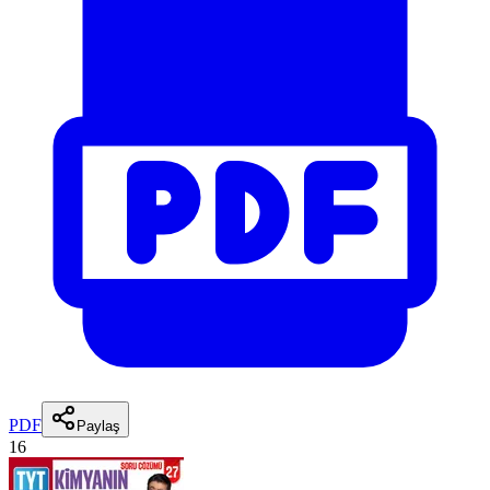
PDF
Paylaş
16