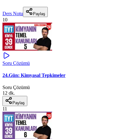
Ders Notu
Paylaş
10
Soru Çözümü
24.Gün: Kimyasal Tepkimeler
Soru Çözümü
12 dk.
Paylaş
11