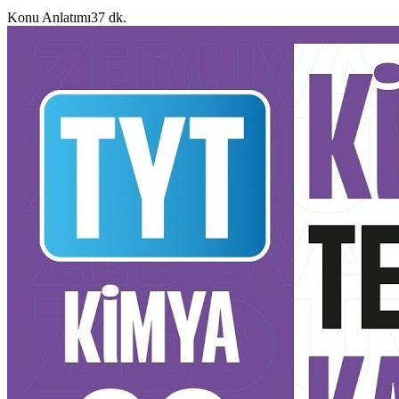
Konu Anlatımı
37 dk.