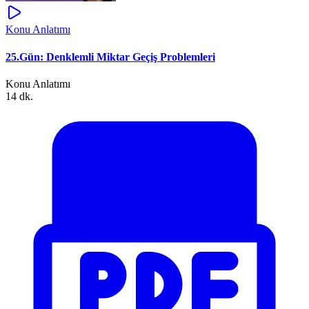
Konu Anlatımı
25.Gün: Denklemli Miktar Geçiş Problemleri
Konu Anlatımı
14 dk.