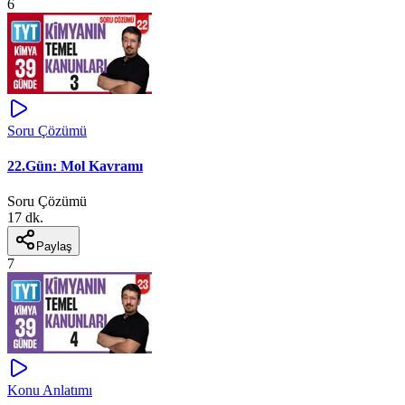
6
Soru Çözümü
22.Gün: Mol Kavramı
Soru Çözümü
17 dk.
Paylaş
7
Konu Anlatımı