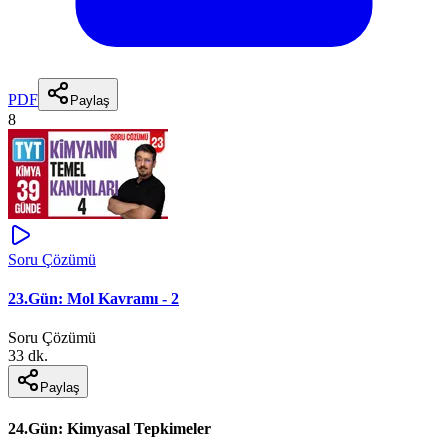
PDF
Paylaş
8
Soru Çözümü
23.Gün: Mol Kavramı - 2
Soru Çözümü
33 dk.
Paylaş
24.Gün: Kimyasal Tepkimeler