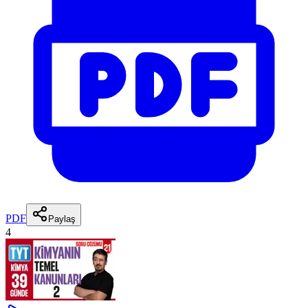
PDF
Paylaş
4