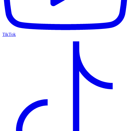
TikTok