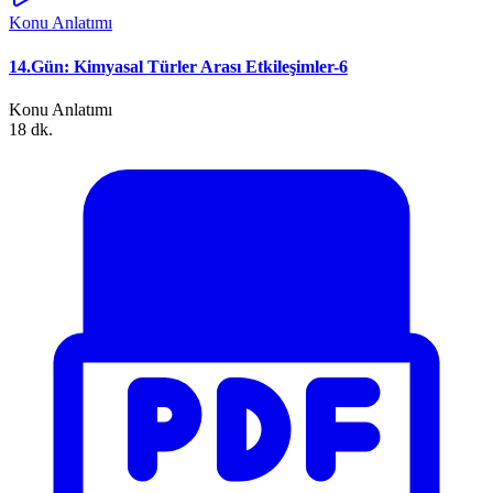
Konu Anlatımı
14.Gün: Kimyasal Türler Arası Etkileşimler-6
Konu Anlatımı
18 dk.