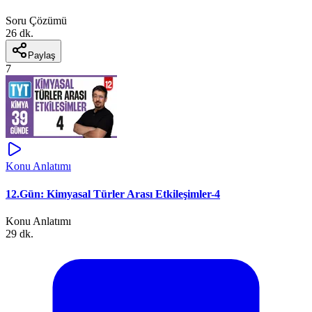
Soru Çözümü
26 dk.
Paylaş
7
Konu Anlatımı
12.Gün: Kimyasal Türler Arası Etkileşimler-4
Konu Anlatımı
29 dk.