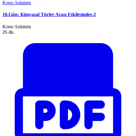
Konu Anlatımı
10.Gün: Kimyasal Türler Arası Etkileşimler-2
Konu Anlatımı
26 dk.