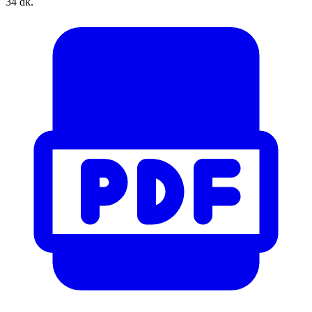
34 dk.