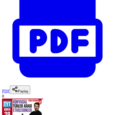
PDF
Paylaş
8