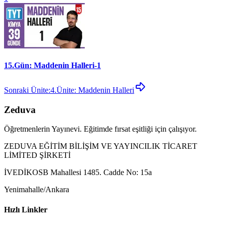
15.Gün: Maddenin Halleri-1
Sonraki Ünite:
4.Ünite: Maddenin Halleri
Zeduva
Öğretmenlerin Yayınevi. Eğitimde fırsat eşitliği için çalışıyor.
ZEDUVA EĞİTİM BİLİŞİM VE YAYINCILIK TİCARET
LİMİTED ŞİRKETİ
İVEDİKOSB Mahallesi 1485. Cadde No: 15a
Yenimahalle/Ankara
Hızlı Linkler