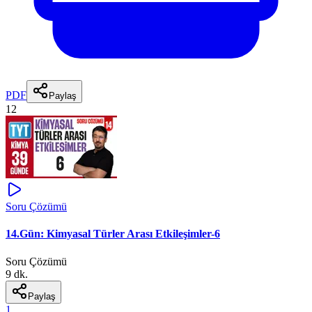
PDF
Paylaş
12
Soru Çözümü
14.Gün: Kimyasal Türler Arası Etkileşimler-6
Soru Çözümü
9 dk.
Paylaş
1