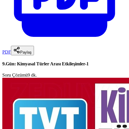
PDF
Paylaş
9.Gün: Kimyasal Türler Arası Etkileşimler-1
Soru Çözümü
9 dk.