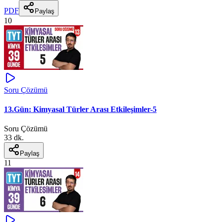
PDF
Paylaş
10
Soru Çözümü
13.Gün: Kimyasal Türler Arası Etkileşimler-5
Soru Çözümü
33 dk.
Paylaş
11