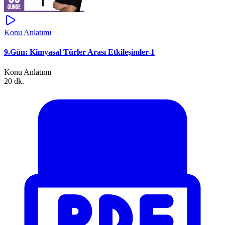
Konu Anlatımı
9.Gün: Kimyasal Türler Arası Etkileşimler-1
Konu Anlatımı
20 dk.