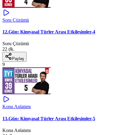
Soru Çözümü
12.Gün: Kimyasal Türler Arası Etkileşimler-4
Soru Çözümü
22 dk.
Paylaş
9
Konu Anlatımı
13.Gün: Kimyasal Türler Arası Etkileşimler-5
Konu Anlatımı