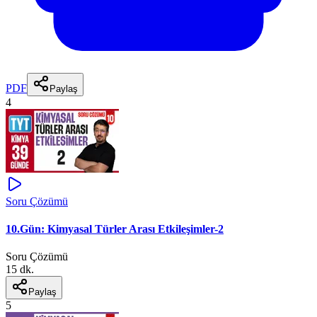
PDF
Paylaş
4
Soru Çözümü
10.Gün: Kimyasal Türler Arası Etkileşimler-2
Soru Çözümü
15 dk.
Paylaş
5