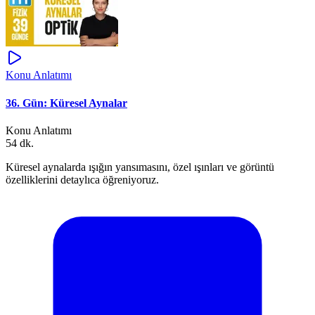
Konu Anlatımı
36. Gün: Küresel Aynalar
Konu Anlatımı
54 dk.
Küresel aynalarda ışığın yansımasını, özel ışınları ve görüntü
özelliklerini detaylıca öğreniyoruz.