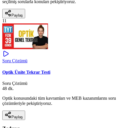
seçilmiş sorularla konuları pekiştiriyoruz.
Paylaş
11
Soru Çözümü
Optik Ünite Tekrar Testi
Soru Çözümü
48 dk.
Optik konusundaki tüm kavramları ve MEB kazanımlarını soru
çözümleriyle pekiştiriyoruz.
Paylaş