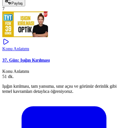
Paylaş
7
Konu Anlatımı
37. Gün: Işığın Kırılması
Konu Anlatımı
51 dk.
Işığın kırılması, tam yansıma, sınır açısı ve görünür derinlik gibi
temel kavramları detaylıca öğreniyoruz.