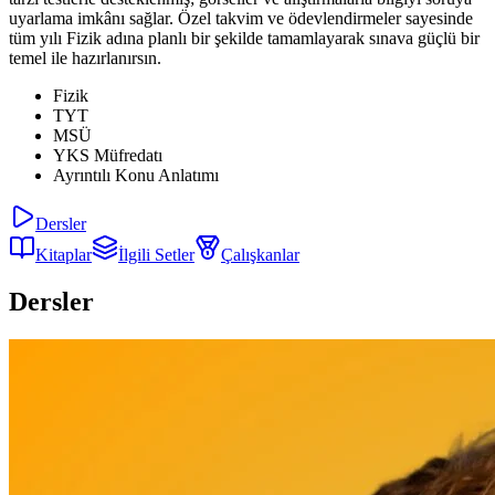
uyarlama imkânı sağlar. Özel takvim ve ödevlendirmeler sayesinde
tüm yılı Fizik adına planlı bir şekilde tamamlayarak sınava güçlü bir
temel ile hazırlanırsın.
Fizik
TYT
MSÜ
YKS Müfredatı
Ayrıntılı Konu Anlatımı
Dersler
Kitaplar
İlgili Setler
Çalışkanlar
Dersler