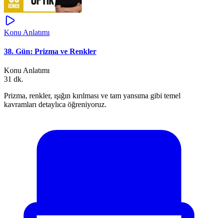
Konu Anlatımı
38. Gün: Prizma ve Renkler
Konu Anlatımı
31 dk.
Prizma, renkler, ışığın kırılması ve tam yansıma gibi temel
kavramları detaylıca öğreniyoruz.