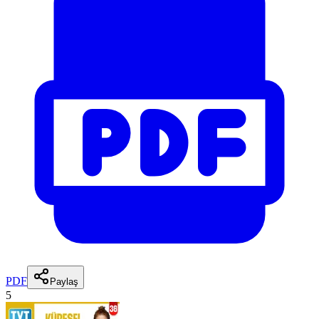
PDF
Paylaş
5