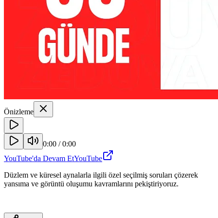
Önizleme
0:00
/
0:00
YouTube'da Devam Et
YouTube
Düzlem ve küresel aynalarla ilgili özel seçilmiş soruları çözerek
yansıma ve görüntü oluşumu kavramlarını pekiştiriyoruz.