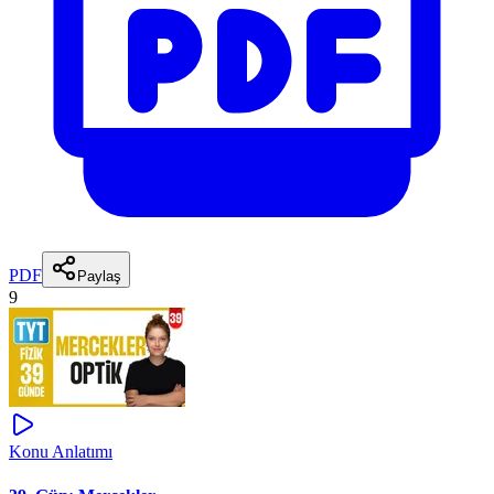
PDF
Paylaş
9
Konu Anlatımı