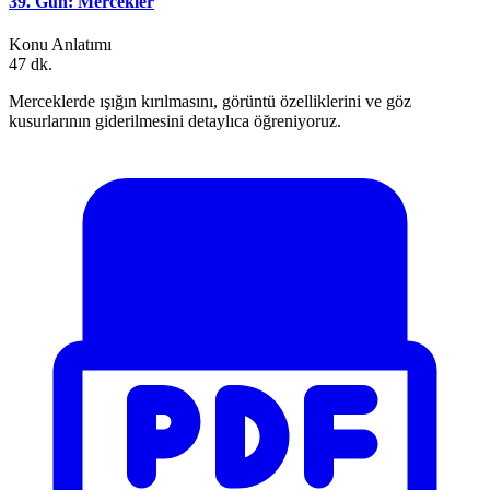
39. Gün: Mercekler
Konu Anlatımı
47 dk.
Merceklerde ışığın kırılmasını, görüntü özelliklerini ve göz
kusurlarının giderilmesini detaylıca öğreniyoruz.