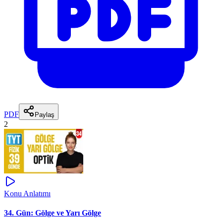
PDF
Paylaş
2
Konu Anlatımı
34. Gün: Gölge ve Yarı Gölge