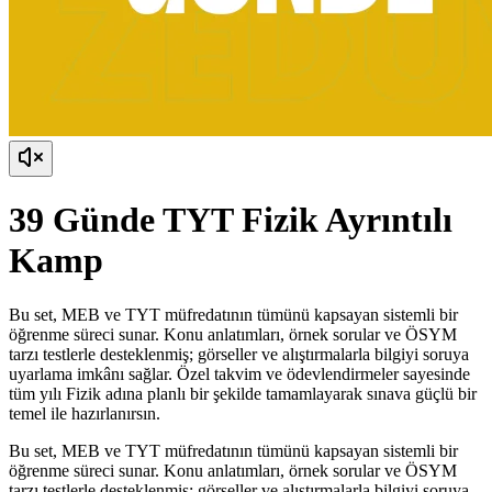
39 Günde TYT Fizik Ayrıntılı
Kamp
Bu set, MEB ve TYT müfredatının tümünü kapsayan sistemli bir
öğrenme süreci sunar. Konu anlatımları, örnek sorular ve ÖSYM
tarzı testlerle desteklenmiş; görseller ve alıştırmalarla bilgiyi soruya
uyarlama imkânı sağlar. Özel takvim ve ödevlendirmeler sayesinde
tüm yılı Fizik adına planlı bir şekilde tamamlayarak sınava güçlü bir
temel ile hazırlanırsın.
Bu set, MEB ve TYT müfredatının tümünü kapsayan sistemli bir
öğrenme süreci sunar. Konu anlatımları, örnek sorular ve ÖSYM
tarzı testlerle desteklenmiş; görseller ve alıştırmalarla bilgiyi soruya