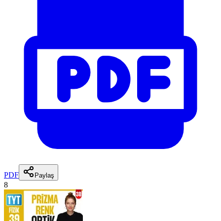
PDF
Paylaş
8