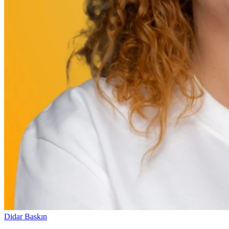
Didar Baskın