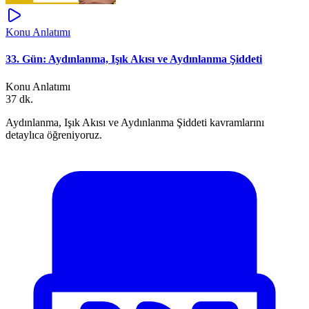
Konu Anlatımı
33. Gün: Aydınlanma, Işık Akısı ve Aydınlanma Şiddeti
Konu Anlatımı
37 dk.
Aydınlanma, Işık Akısı ve Aydınlanma Şiddeti kavramlarını
detaylıca öğreniyoruz.