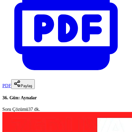
PDF
Paylaş
36. Gün: Aynalar
Soru Çözümü
37 dk.