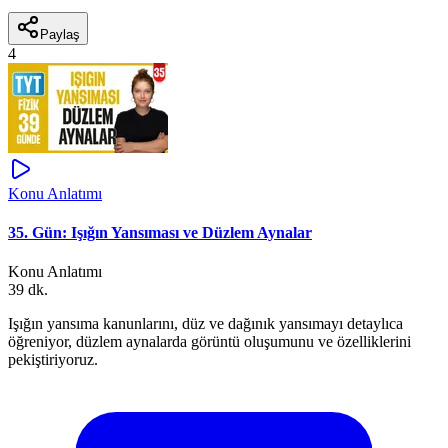
Paylaş
4
Konu Anlatımı
35. Gün: Işığın Yansıması ve Düzlem Aynalar
Konu Anlatımı
39 dk.
Işığın yansıma kanunlarını, düz ve dağınık yansımayı detaylıca
öğreniyor, düzlem aynalarda görüntü oluşumunu ve özelliklerini
pekiştiriyoruz.