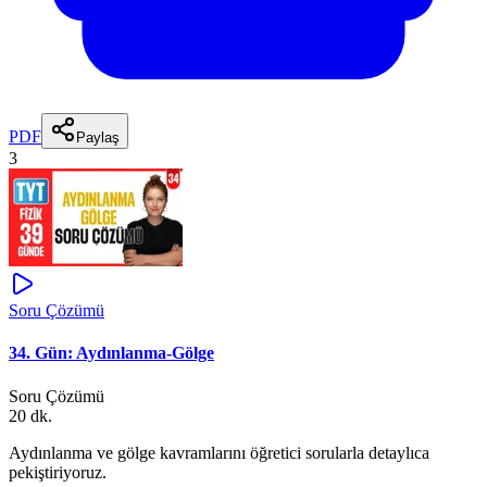
PDF
Paylaş
3
Soru Çözümü
34. Gün: Aydınlanma-Gölge
Soru Çözümü
20 dk.
Aydınlanma ve gölge kavramlarını öğretici sorularla detaylıca
pekiştiriyoruz.