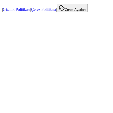
|
Gizlilik Politikası
|
Çerez Politikası
|
Çerez Ayarları