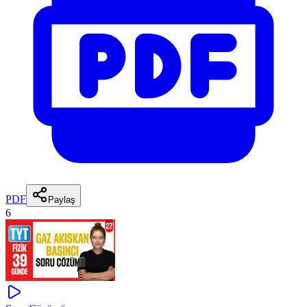
PDF
Paylaş
6