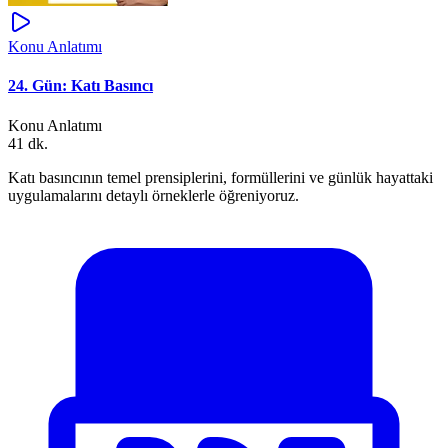
Konu Anlatımı
24. Gün: Katı Basıncı
Konu Anlatımı
41 dk.
Katı basıncının temel prensiplerini, formüllerini ve günlük hayattaki
uygulamalarını detaylı örneklerle öğreniyoruz.