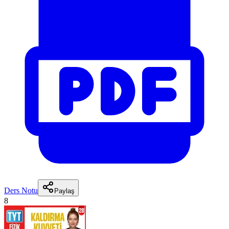
Ders Notu
Paylaş
8