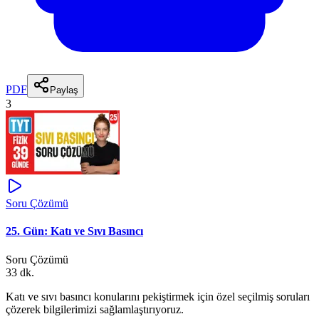
PDF
Paylaş
3
Soru Çözümü
25. Gün: Katı ve Sıvı Basıncı
Soru Çözümü
33 dk.
Katı ve sıvı basıncı konularını pekiştirmek için özel seçilmiş soruları
çözerek bilgilerimizi sağlamlaştırıyoruz.