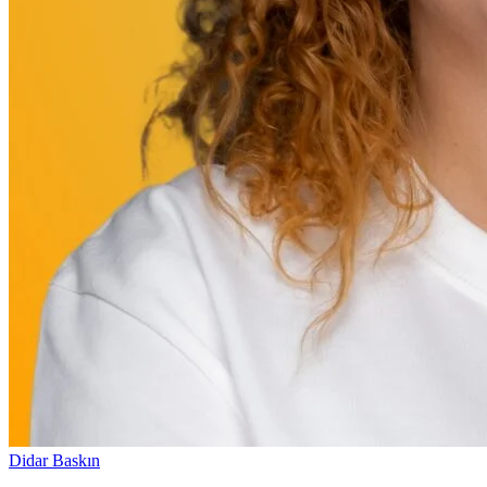
Didar Baskın