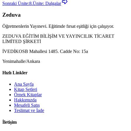
Sonraki Ünite:
8.Ünite: Dalgalar
Zeduva
Öğretmenlerin Yayınevi. Eğitimde fırsat eşitliği için çalışıyor.
ZEDUVA EĞİTİM BİLİŞİM VE YAYINCILIK TİCARET
LİMİTED ŞİRKETİ
İVEDİKOSB Mahallesi 1485. Cadde No: 15a
Yenimahalle/Ankara
Hızlı Linkler
Ana Sayfa
Kitap Setleri
Örnek Kitaplar
Hakkımızda
Mesafeli Satış
Teslimat ve İade
İletişim