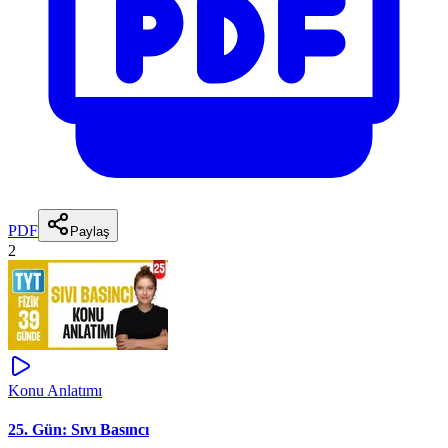
PDF
Paylaş
2
Konu Anlatımı
25. Gün: Sıvı Basıncı