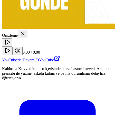
Önizleme
0:00
/
0:00
YouTube'da Devam Et
YouTube
Kaldırma Kuvveti konusu içerisindeki sıvı basınç kuvveti, Arşimet
prensibi ile yüzme, askıda kalma ve batma durumlarını detaylıca
öğreniyoruz.