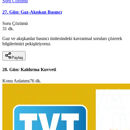
Soru Çözümü
27. Gün: Gaz-Akışkan Basıncı
Soru Çözümü
31 dk.
Gaz ve akışkanlar basıncı ünitesindeki kavramsal soruları çözerek
bilgilerimizi pekiştiriyoruz.
Paylaş
28. Gün: Kaldırma Kuvveti
Konu Anlatımı
76 dk.