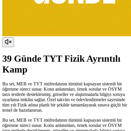
39 Günde TYT Fizik Ayrıntılı
Kamp
Bu set, MEB ve TYT müfredatının tümünü kapsayan sistemli bir
öğrenme süreci sunar. Konu anlatımları, örnek sorular ve ÖSYM
tarzı testlerle desteklenmiş; görseller ve alıştırmalarla bilgiyi soruya
uyarlama imkânı sağlar. Özel takvim ve ödevlendirmeler sayesinde
tüm yılı Fizik adına planlı bir şekilde tamamlayarak sınava güçlü bir
temel ile hazırlanırsın.
Bu set, MEB ve TYT müfredatının tümünü kapsayan sistemli bir
öğrenme süreci sunar. Konu anlatımları, örnek sorular ve ÖSYM
tarzı testlerle desteklenmiş; görseller ve alıştırmalarla bilgiyi soruya