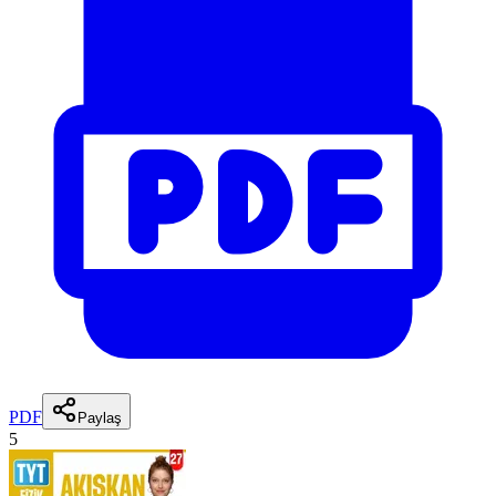
PDF
Paylaş
5