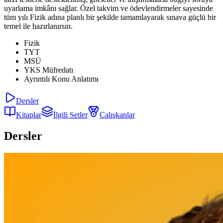
uyarlama imkânı sağlar. Özel takvim ve ödevlendirmeler sayesinde
tüm yılı Fizik adına planlı bir şekilde tamamlayarak sınava güçlü bir
temel ile hazırlanırsın.
Fizik
TYT
MSÜ
YKS Müfredatı
Ayrıntılı Konu Anlatımı
Dersler
Kitaplar
İlgili Setler
Çalışkanlar
Dersler