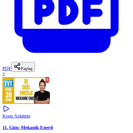
PDF
Paylaş
2
Konu Anlatımı
11. Gün: Mekanik Enerji