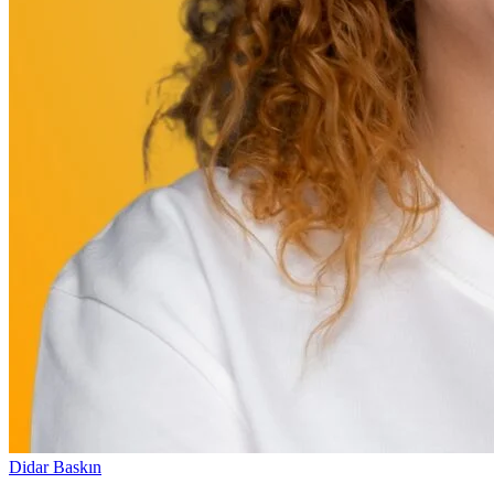
Didar Baskın