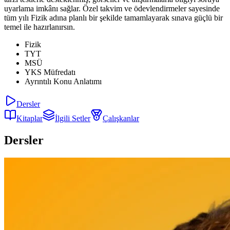
uyarlama imkânı sağlar. Özel takvim ve ödevlendirmeler sayesinde
tüm yılı Fizik adına planlı bir şekilde tamamlayarak sınava güçlü bir
temel ile hazırlanırsın.
Fizik
TYT
MSÜ
YKS Müfredatı
Ayrıntılı Konu Anlatımı
Dersler
Kitaplar
İlgili Setler
Çalışkanlar
Dersler