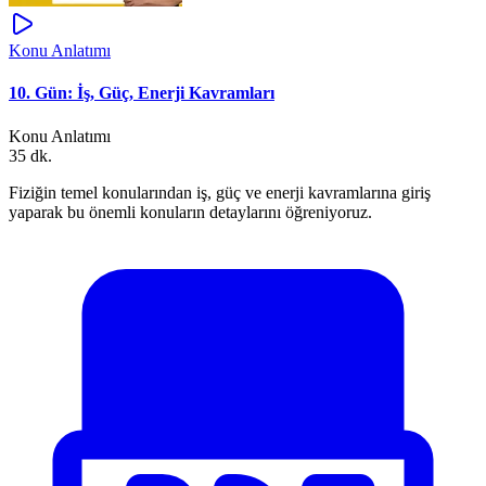
Konu Anlatımı
10. Gün: İş, Güç, Enerji Kavramları
Konu Anlatımı
35 dk.
Fiziğin temel konularından iş, güç ve enerji kavramlarına giriş
yaparak bu önemli konuların detaylarını öğreniyoruz.