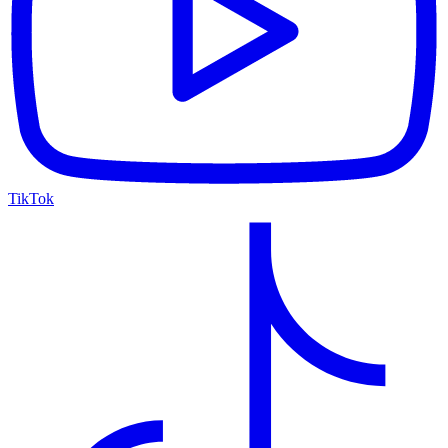
TikTok