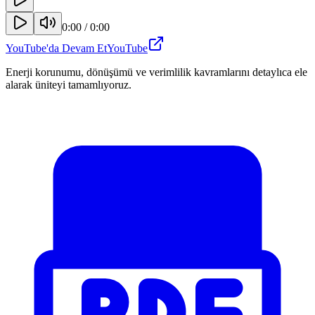
0:00
/
0:00
YouTube'da Devam Et
YouTube
Enerji korunumu, dönüşümü ve verimlilik kavramlarını detaylıca ele
alarak üniteyi tamamlıyoruz.