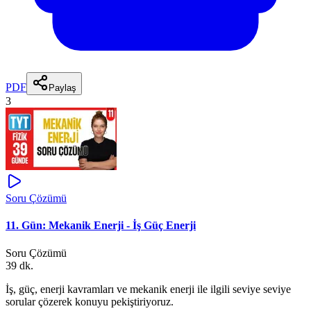
PDF
Paylaş
3
Soru Çözümü
11. Gün: Mekanik Enerji - İş Güç Enerji
Soru Çözümü
39 dk.
İş, güç, enerji kavramları ve mekanik enerji ile ilgili seviye seviye
sorular çözerek konuyu pekiştiriyoruz.