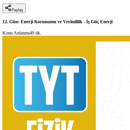
Paylaş
12. Gün: Enerji Korunumu ve Verimlilik - İş Güç Enerji
Konu Anlatımı
49 dk.