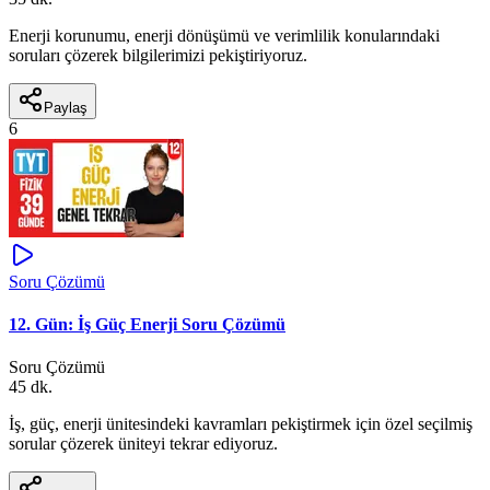
Enerji korunumu, enerji dönüşümü ve verimlilik konularındaki
soruları çözerek bilgilerimizi pekiştiriyoruz.
Paylaş
6
Soru Çözümü
12. Gün: İş Güç Enerji Soru Çözümü
Soru Çözümü
45 dk.
İş, güç, enerji ünitesindeki kavramları pekiştirmek için özel seçilmiş
sorular çözerek üniteyi tekrar ediyoruz.