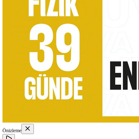
Önizleme