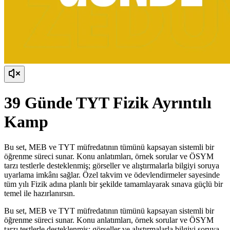
39 Günde TYT Fizik Ayrıntılı
Kamp
Bu set, MEB ve TYT müfredatının tümünü kapsayan sistemli bir
öğrenme süreci sunar. Konu anlatımları, örnek sorular ve ÖSYM
tarzı testlerle desteklenmiş; görseller ve alıştırmalarla bilgiyi soruya
uyarlama imkânı sağlar. Özel takvim ve ödevlendirmeler sayesinde
tüm yılı Fizik adına planlı bir şekilde tamamlayarak sınava güçlü bir
temel ile hazırlanırsın.
Bu set, MEB ve TYT müfredatının tümünü kapsayan sistemli bir
öğrenme süreci sunar. Konu anlatımları, örnek sorular ve ÖSYM
tarzı testlerle desteklenmiş; görseller ve alıştırmalarla bilgiyi soruya