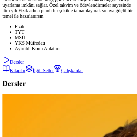
uyarlama imkânı sağlar. Özel takvim ve ödevlendirmeler sayesinde
tüm yılı Fizik adına planlı bir şekilde tamamlayarak sınava güçlü bir
temel ile hazırlanırsın.
Fizik
TYT
MSÜ
YKS Müfredatı
Ayrıntılı Konu Anlatımı
Dersler
Kitaplar
İlgili Setler
Çalışkanlar
Dersler