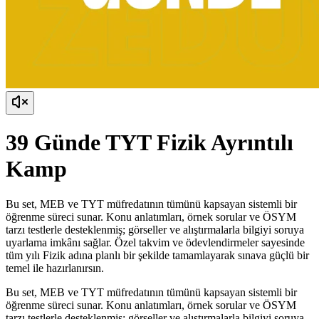
39 Günde TYT Fizik Ayrıntılı
Kamp
Bu set, MEB ve TYT müfredatının tümünü kapsayan sistemli bir
öğrenme süreci sunar. Konu anlatımları, örnek sorular ve ÖSYM
tarzı testlerle desteklenmiş; görseller ve alıştırmalarla bilgiyi soruya
uyarlama imkânı sağlar. Özel takvim ve ödevlendirmeler sayesinde
tüm yılı Fizik adına planlı bir şekilde tamamlayarak sınava güçlü bir
temel ile hazırlanırsın.
Bu set, MEB ve TYT müfredatının tümünü kapsayan sistemli bir
öğrenme süreci sunar. Konu anlatımları, örnek sorular ve ÖSYM
tarzı testlerle desteklenmiş; görseller ve alıştırmalarla bilgiyi soruya