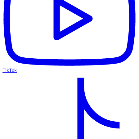
TikTok