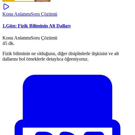
Konu Anlatımı
Soru Çözümü
1.Gün: Fizik Biliminin Alt Dalları
Konu Anlatımı
Soru Çözümü
45 dk.
Fizik biliminin ne olduğunu, diğer disiplinlerle ilişkisini ve alt
dallarını bol örneklerle detaylıca öğreniyoruz.