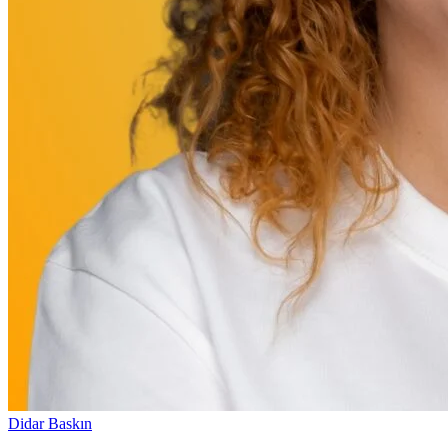
Didar Baskın