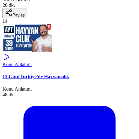
20 dk.
Paylaş
14
Konu Anlatımı
13.Gün:Türkiye'de Hayvancılık
Konu Anlatımı
48 dk.