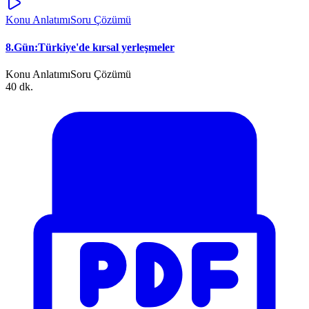
Konu Anlatımı
Soru Çözümü
8.Gün:Türkiye'de kırsal yerleşmeler
Konu Anlatımı
Soru Çözümü
40 dk.