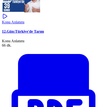
Konu Anlatımı
12.Gün:Türkiye'de Tarım
Konu Anlatımı
66 dk.