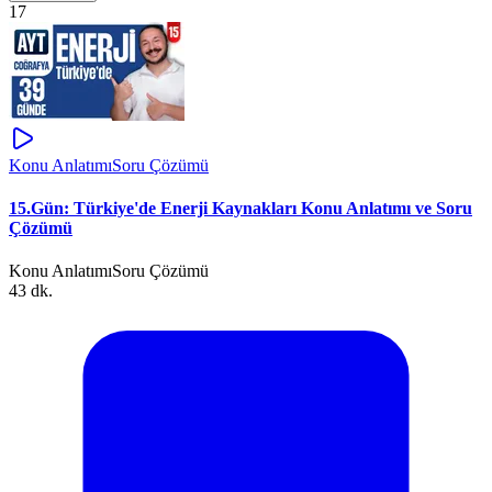
17
Konu Anlatımı
Soru Çözümü
15.Gün: Türkiye'de Enerji Kaynakları Konu Anlatımı ve Soru
Çözümü
Konu Anlatımı
Soru Çözümü
43 dk.