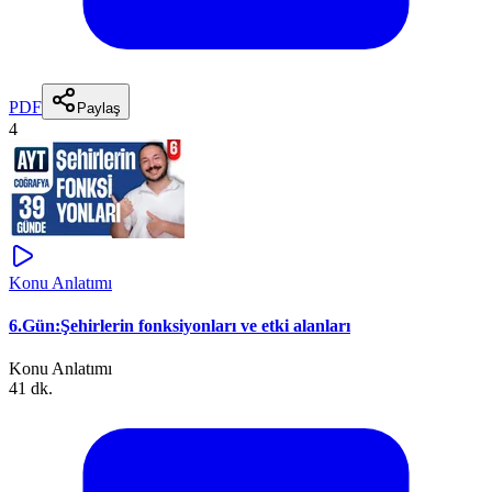
PDF
Paylaş
4
Konu Anlatımı
6.Gün:Şehirlerin fonksiyonları ve etki alanları
Konu Anlatımı
41 dk.