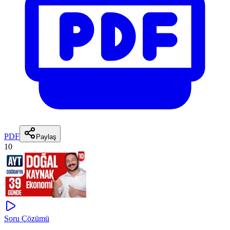
PDF
Paylaş
10
Soru Çözümü