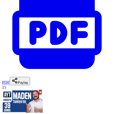
PDF
Paylaş
15