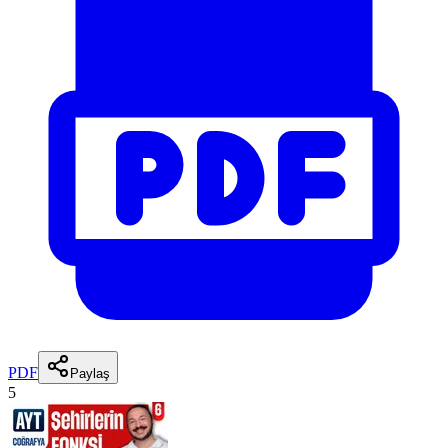
PDF
Paylaş
5