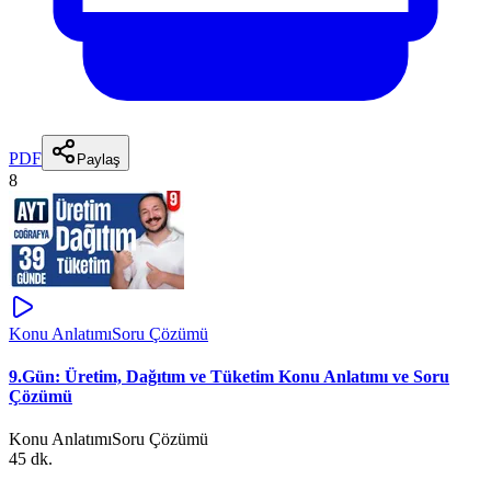
PDF
Paylaş
8
Konu Anlatımı
Soru Çözümü
9.Gün: Üretim, Dağıtım ve Tüketim Konu Anlatımı ve Soru
Çözümü
Konu Anlatımı
Soru Çözümü
45 dk.