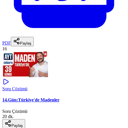
PDF
Paylaş
16
Soru Çözümü
14.Gün:Türkiye'de Madenler
Soru Çözümü
20 dk.
Paylaş