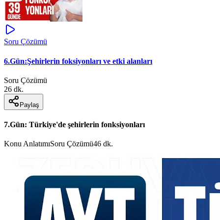
Soru Çözümü
6.Gün:Şehirlerin foksiyonları ve etki alanları
Soru Çözümü
26 dk.
Paylaş
7.Gün: Türkiye'de şehirlerin fonksiyonları
Konu Anlatımı
Soru Çözümü
46 dk.