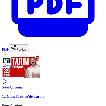
PDF
Paylaş
13
Soru Çözümü
12.Gün:Türkiye'de Tarım
Soru Çözümü