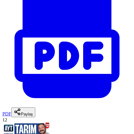
PDF
Paylaş
12