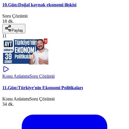
10.Gün:Doğal kaynak ekonomi ilişkisi
Soru Çözümü
18 dk.
Paylaş
11
Konu Anlatımı
Soru Çözümü
11.Gün:Türkiye'nin Ekonomi Politikaları
Konu Anlatımı
Soru Çözümü
34 dk.