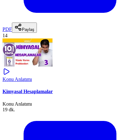
PDF
Paylaş
14
Konu Anlatımı
Kimyasal Hesaplamalar
Konu Anlatımı
19 dk.