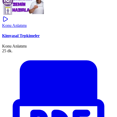
Konu Anlatımı
Kimyasal Tepkimeler
Konu Anlatımı
25 dk.