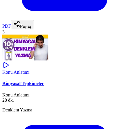
PDF
Paylaş
3
Konu Anlatımı
Kimyasal Tepkimeler
Konu Anlatımı
28 dk.
Denklem Yazma