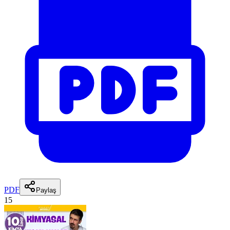
PDF
Paylaş
15