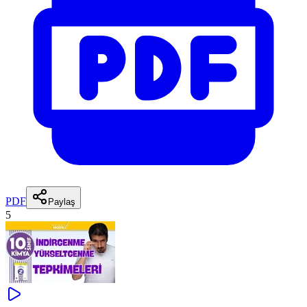
PDF
Paylaş
5