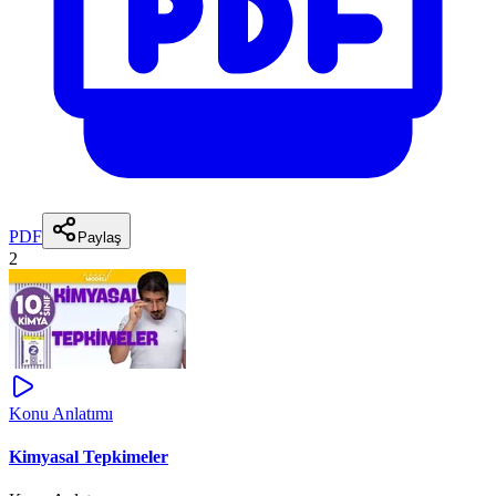
PDF
Paylaş
2
Konu Anlatımı
Kimyasal Tepkimeler