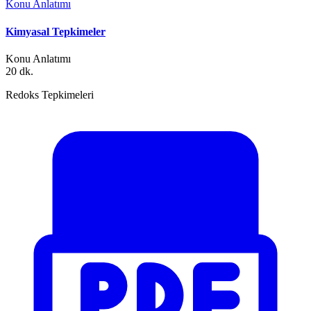
Konu Anlatımı
Kimyasal Tepkimeler
Konu Anlatımı
20 dk.
Redoks Tepkimeleri