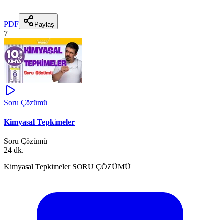
PDF
Paylaş
7
Soru Çözümü
Kimyasal Tepkimeler
Soru Çözümü
24 dk.
Kimyasal Tepkimeler SORU ÇÖZÜMÜ