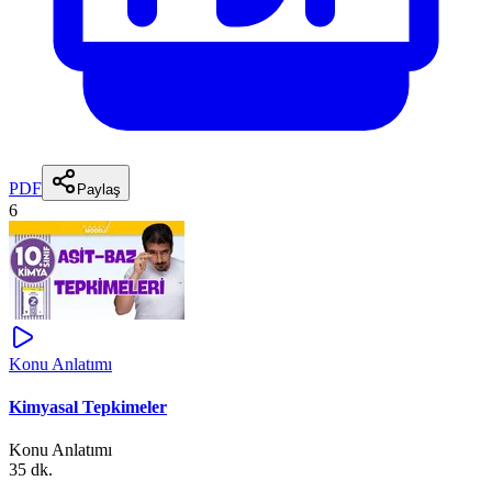
PDF
Paylaş
6
Konu Anlatımı
Kimyasal Tepkimeler
Konu Anlatımı
35 dk.