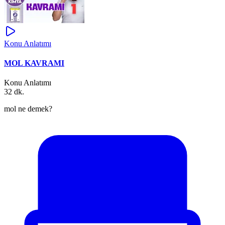
Konu Anlatımı
MOL KAVRAMI
Konu Anlatımı
32 dk.
mol ne demek?