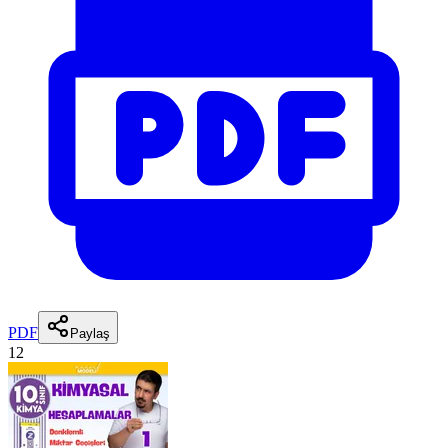
PDF
Paylaş
12