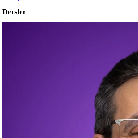
Dersler