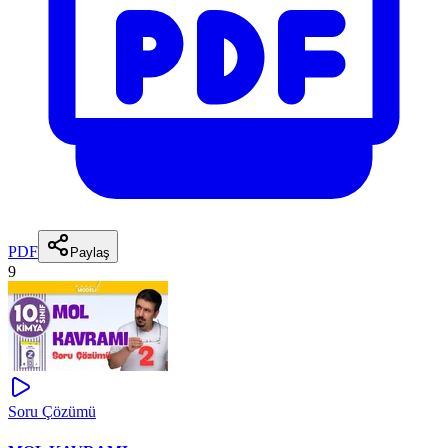
PDF
Paylaş
9
Soru Çözümü