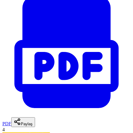
PDF
Paylaş
4