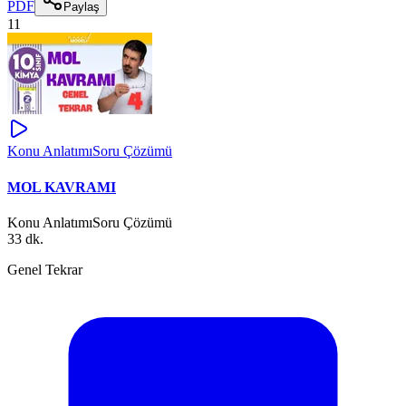
PDF
Paylaş
11
Konu Anlatımı
Soru Çözümü
MOL KAVRAMI
Konu Anlatımı
Soru Çözümü
33 dk.
Genel Tekrar