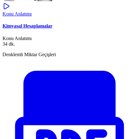
Konu Anlatımı
Kimyasal Hesaplamalar
Konu Anlatımı
34 dk.
Denklemli Miktar Geçişleri