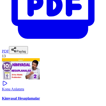
PDF
Paylaş
13
Konu Anlatımı
Kimyasal Hesaplamalar