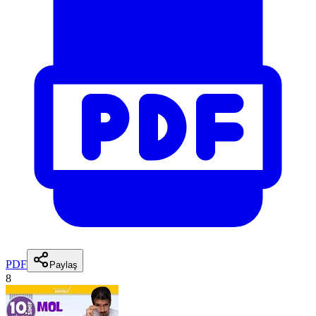
PDF
Paylaş
8