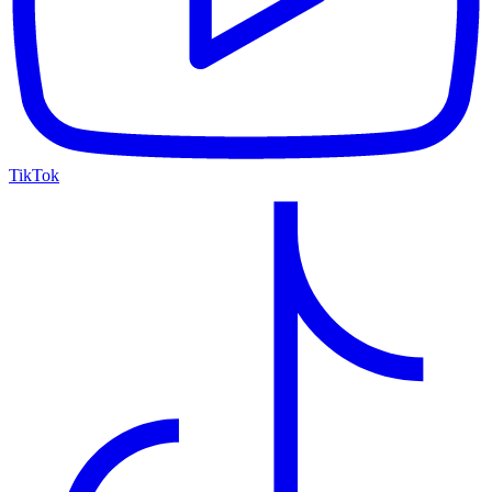
TikTok