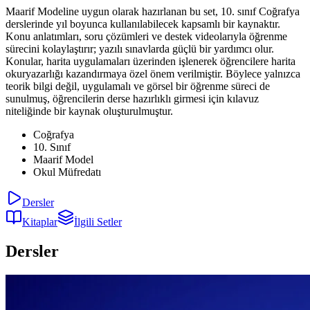
Maarif Modeline uygun olarak hazırlanan bu set, 10. sınıf Coğrafya
derslerinde yıl boyunca kullanılabilecek kapsamlı bir kaynaktır.
Konu anlatımları, soru çözümleri ve destek videolarıyla öğrenme
sürecini kolaylaştırır; yazılı sınavlarda güçlü bir yardımcı olur.
Konular, harita uygulamaları üzerinden işlenerek öğrencilere harita
okuryazarlığı kazandırmaya özel önem verilmiştir. Böylece yalnızca
teorik bilgi değil, uygulamalı ve görsel bir öğrenme süreci de
sunulmuş, öğrencilerin derse hazırlıklı girmesi için kılavuz
niteliğinde bir kaynak oluşturulmuştur.
Coğrafya
10. Sınıf
Maarif Model
Okul Müfredatı
Dersler
Kitaplar
İlgili Setler
Dersler