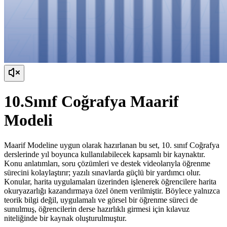
10.Sınıf Coğrafya Maarif
Modeli
Maarif Modeline uygun olarak hazırlanan bu set, 10. sınıf Coğrafya
derslerinde yıl boyunca kullanılabilecek kapsamlı bir kaynaktır.
Konu anlatımları, soru çözümleri ve destek videolarıyla öğrenme
sürecini kolaylaştırır; yazılı sınavlarda güçlü bir yardımcı olur.
Konular, harita uygulamaları üzerinden işlenerek öğrencilere harita
okuryazarlığı kazandırmaya özel önem verilmiştir. Böylece yalnızca
teorik bilgi değil, uygulamalı ve görsel bir öğrenme süreci de
sunulmuş, öğrencilerin derse hazırlıklı girmesi için kılavuz
niteliğinde bir kaynak oluşturulmuştur.