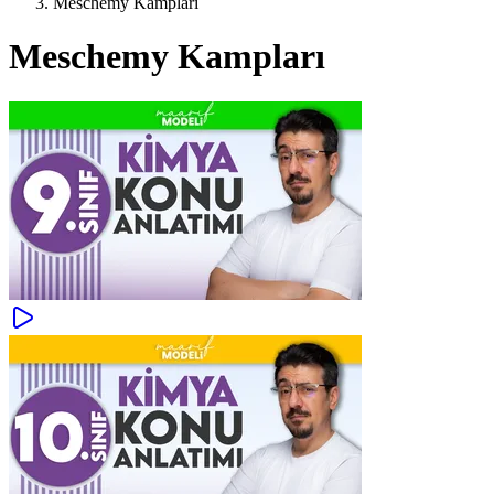
Meschemy Kampları
Meschemy Kampları