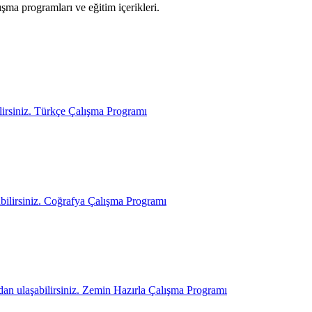
ma programları ve eğitim içerikleri.
lirsiniz. Türkçe Çalışma Programı
bilirsiniz. Coğrafya Çalışma Programı
dan ulaşabilirsiniz. Zemin Hazırla Çalışma Programı