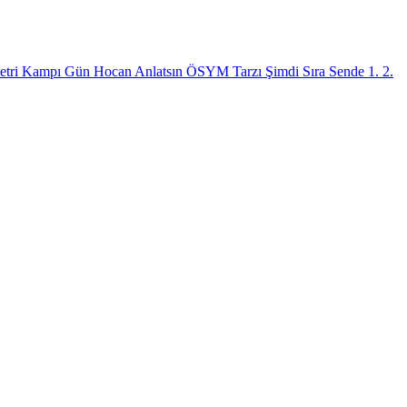
ometri Kampı Gün Hocan Anlatsın ÖSYM Tarzı Şimdi Sıra Sende 1. 2.