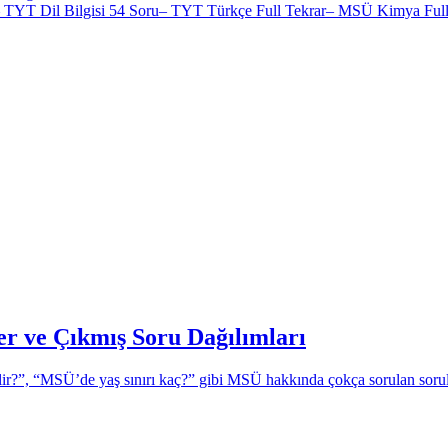
iz. – TYT Dil Bilgisi 54 Soru– TYT Türkçe Full Tekrar– MSÜ Kimya Ful
r ve Çıkmış Soru Dağılımları
”, “MSÜ’de yaş sınırı kaç?” gibi MSÜ hakkında çokça sorulan sorular