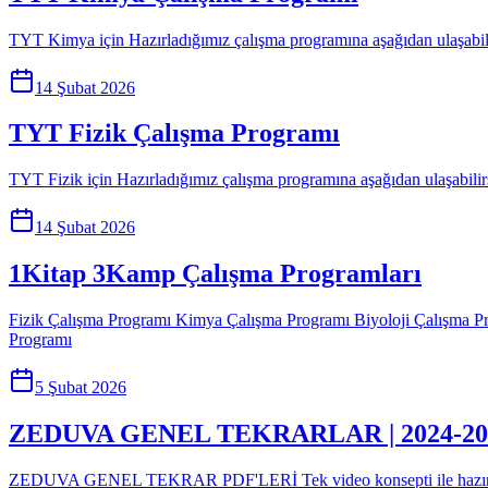
TYT Kimya için Hazırladığımız çalışma programına aşağıdan ulaşabi
14 Şubat 2026
TYT Fizik Çalışma Programı
TYT Fizik için Hazırladığımız çalışma programına aşağıdan ulaşabilir
14 Şubat 2026
1Kitap 3Kamp Çalışma Programları
Fizik Çalışma Programı Kimya Çalışma Programı Biyoloji Çalışma P
Programı
5 Şubat 2026
ZEDUVA GENEL TEKRARLAR | 2024-20
ZEDUVA GENEL TEKRAR PDF'LERİ Tek video konsepti ile hazırladığımı