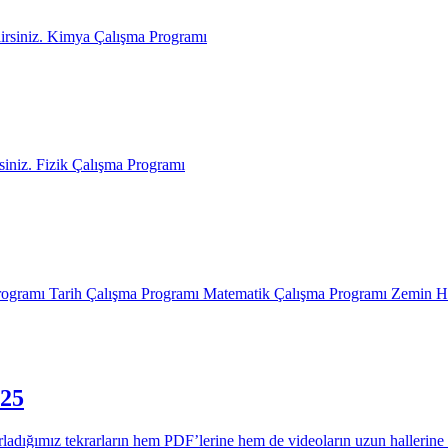
lirsiniz. Kimya Çalışma Programı
siniz. Fizik Çalışma Programı
rogramı Tarih Çalışma Programı Matematik Çalışma Programı Zemin H
25
z tekrarların hem PDF’lerine hem de videoların uzun hallerine bu b