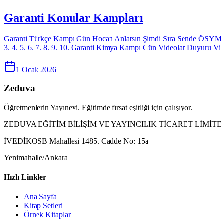
Garanti Konular Kampları
Garanti Türkçe Kampı Gün Hocan Anlatsın Şimdi Sıra Sende ÖSYM'ye 
3. 4. 5. 6. 7. 8. 9. 10. Garanti Kimya Kampı Gün Videolar Duyuru V
1 Ocak 2026
Zeduva
Öğretmenlerin Yayınevi. Eğitimde fırsat eşitliği için çalışıyor.
ZEDUVA EĞİTİM BİLİŞİM VE YAYINCILIK TİCARET LİMİTE
İVEDİKOSB Mahallesi 1485. Cadde No: 15a
Yenimahalle/Ankara
Hızlı Linkler
Ana Sayfa
Kitap Setleri
Örnek Kitaplar