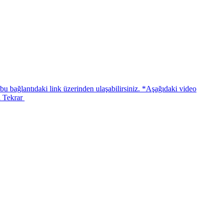
ağlantıdaki link üzerinden ulaşabilirsiniz. *Aşağıdaki video
l Tekrar