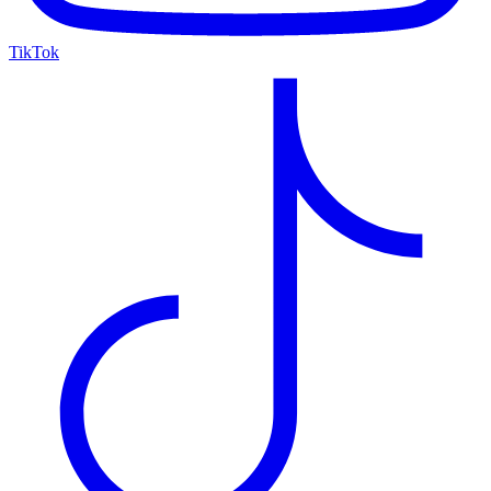
TikTok